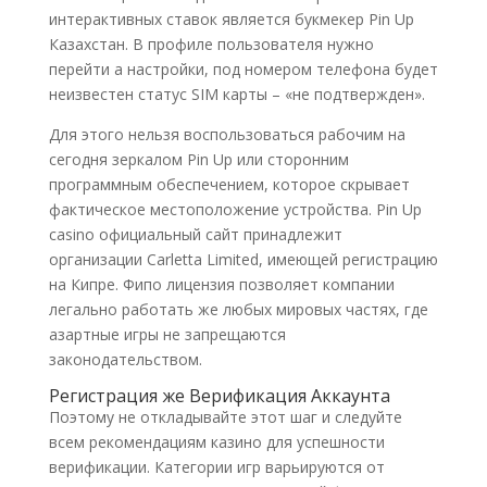
интерактивных ставок является букмекер Pin Up
Казахстан. В профиле пользователя нужно
перейти а настройки, под номером телефона будет
неизвестен статус SIM карты – «не подтвержден».
Для этого нельзя воспользоваться рабочим на
сегодня зеркалом Pin Up или сторонним
программным обеспечением, которое скрывает
фактическое местоположение устройства. Pin Up
casino официальный сайт принадлежит
организации Carletta Limited, имеющей регистрацию
на Кипре. Фипо лицензия позволяет компании
легально работать же любых мировых частях, где
азартные игры не запрещаются
законодательством.
Регистрация же Верификация Аккаунта
Поэтому не откладывайте этот шаг и следуйте
всем рекомендациям казино для успешности
верификации. Категории игр варьируются от