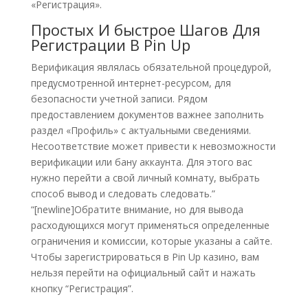
«Регистрация».
Простых И быстрое Шагов Для
Регистрации В Pin Up
Верификация являлась обязательной процедурой,
предусмотренной интернет-ресурсом, для
безопасности учетной записи. Рядом
предоставлением документов важнее заполнить
раздел «Профиль» с актуальными сведениями.
Несоответствие может привести к невозможности
верификации или бану аккаунта. Для этого вас
нужно перейти а свой личный комнату, выбрать
способ вывод и следовать следовать.”
“[newline]Обратите внимание, но для вывода
расходующихся могут применяться определенные
ограничения и комиссии, которые указаны а сайте.
Чтобы зарегистрироваться в Pin Up казино, вам
нельзя перейти на официальный сайт и нажать
кнопку “Регистрация”.