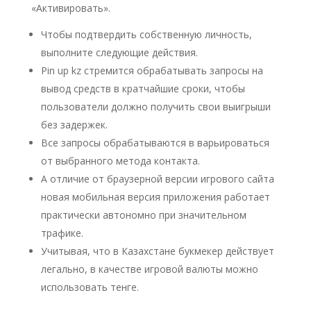
«Активировать».
Чтобы подтвердить собственную личность,
выполните следующие действия.
Pin up kz стремится обрабатывать запросы на
вывод средств в кратчайшие сроки, чтобы
пользователи должно получить свои выигрыши
без задержек.
Все запросы обрабатываются в варьироваться
от выбранного метода контакта.
А отличие от браузерной версии игрового сайта
новая мобильная версия приложения работает
практически автономно при значительном
трафике.
Учитывая, что в Казахстане букмекер действует
легально, в качестве игровой валюты можно
использовать тенге.