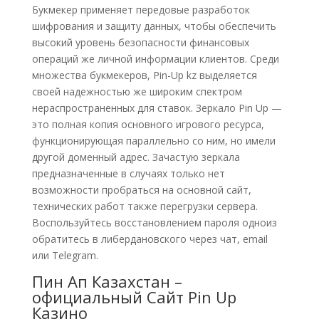
Букмекер применяет передовые разработок
шифрования и защиту данных, чтобы обеспечить
высокий уровень безопасности финансовых
операций же личной информации клиентов. Среди
множества букмекеров, Pin-Up kz выделяется
своей надежностью же широким спектром
нераспространенных для ставок. Зеркало Pin Up —
это полная копия основного игрового ресурса,
функционирующая параллельно со ним, но имели
другой доменный адрес. Зачастую зеркала
предназначенные в случаях только нет
возможности пробраться на основной сайт,
технических работ также перегрузки сервера.
Воспользуйтесь восстановлением пароля одноиз
обратитесь в либердановского через чат, email
или Telegram.
Пин Ап Казахстан –
официальный Сайт Pin Up
Казино