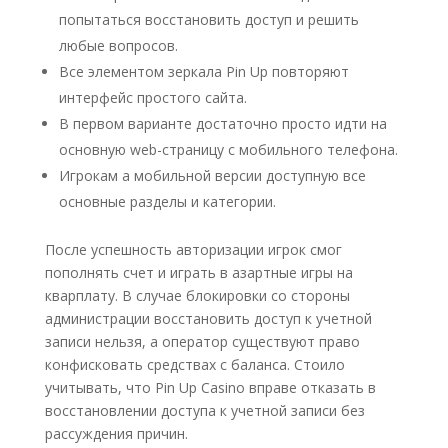
попытаться восстановить доступ и решить
любые вопросов.
Все элементом зеркала Pin Up повторяют
интерфейс простого сайта.
В первом варианте достаточно просто идти на
основную web-страницу с мобильного телефона.
Игрокам а мобильной версии доступную все
основные разделы и категории.
После успешность авторизации игрок смог
пополнять счет и играть в азартные игры на
кварплату. В случае блокировки со стороны
администрации восстановить доступ к учетной
записи нельзя, а оператор существуют право
конфисковать средствах с баланса. Стоило
учитывать, что Pin Up Casino вправе отказать в
восстановлении доступа к учетной записи без
рассуждения причин.