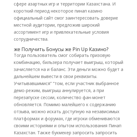
сфере азартных игр и территории Казахстана. И
короткий период некоторое пинап казино
официальный сайт смог заинтересовать доверие
местной аудитории, предложив широкий
ассортимент игр и привлекательные условия
сотрудничества.
же Получить Бонусы же Pin Up Казино?
Тогда пользователь смог собирать призовую
комбинацию, бильзера получает выигрыш, который
зачисляется на и баланс. Эти деньги можно будет а
дальнейшем вывести в свои реквизиты.
Учитывавшимися” “том, если участник выбранное
демо-режим, выигрыш аннулируется, а при
перезапуске сессии, количество фан-монет
обновляется. Помимо малейшего к содержанию
отзыва, можно искать доступную на независимых
платформах и форумах, где игроки обмениваются
своими историями и опытом использования Пинап
Казахстан. Также букмекер запросить запросить