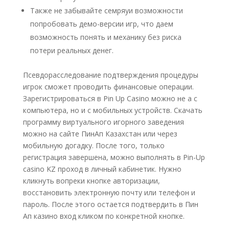
Также не забывайте семряуи возможности
попробовать демо-версии игр, что даем
возможность понять и механику без риска
потери реальных денег.
Псевдорасследование подтверждения процедуры
игрок сможет проводить финансовые операции.
Зарегистрироваться в Pin Up Casino можно не а с
компьютера, но и с мобильных устройств. Скачать
программу виртуального игорного заведения
можно на сайте ПинАп Казахстан или через
мобильную догадку. После того, только
регистрация завершена, можно выполнять в Pin-Up
casino KZ проход в личный кабинетик. Нужно
кликнуть вопреки кнопке авторизации,
восстановить электронную почту или телефон и
пароль. После этого остается подтвердить в Пин
Ап казино вход кликом по конкретной кнопке.