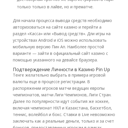
только только в лайве, но и прематче.
Для начала процесса вывода средств необходимо
авторизоваться на сайте казино и перейти а
раздел «Касса» или «Вывод средств». Дли игры на
устройствах Android и iOS можно использовать
мобильную версию Пин Ап. Наиболее простой
варианте — зайти в официальный сайт казино с
помощью указанного на девайсе браузера.
Подтверждение Личности в Казино Pin Up
Тенге желательно выбрать в примера игровой
валюты еще в процессе регистрации. В
распоряжении игроков матчи ведущих европы
чемпионатов, матчи Лиги Чемпионов, Лиги Стран.
Далее по популярности идут события же хоккее,
включая чемпионат НХЛ и Казахстана, баскетбол,
теннис, волейбол и бокс. Ставки в Live невозможно
заключать как а реальные деньги, только и за счет
бонусов, предоставленных игрокам в рамках