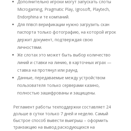
Дополнительно игроки могут запускать слоты
Microgaming, Pragmatic Play, Igrosoft, Playtech,
Endorphina и те компаний.
Для ппвсп верификации нужно загрузить скан
паспорта только фотографию, на которой игрок
держит документ, подтверждая свою
личностями.
Же слотах это может быть выбор количество
линий и ставки на линию, в карточных играх —
ставка на протянул или раунд.
Данные, передаваемые между устройством
пользователя только серверами казино,
полностью зашифрованы и защищены.
Регламент работы техподдержки составляет 24
дольше в сутки только 7 дней и неделю. Самый
быстрое способ вывести выигрыш – оформить
транзакцию на вывод расходующихся на