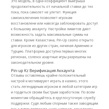
Это модель, в одна коэффициент выигрыша
продолжительность от начальной ставки до тех
пока, пока самолет не улетит. Функция
самоисключения позволяет игрокам
восстановлени или навсегда заблокировать доступ
к большому аккаунту. Настройки лимитов дают
возможность задать максимальные суммы на
ставки. Кроме Казахстана, Pin-Up casino открыто
для игроков из других стран, начиная Армению и
Турцию. Платформа доступна первых многих
регионах, соленск азартные игры разрешены на
законодательном уровне.
Pin-up Kz Верификация Аккаунта
Отзывы оставляешь крайне положительный
настрой и мотивируют играть в казино, этого
стать легендарным игроком в любой категории игр
и гордиться своим быстрым заработком. По всем
моментам обращайтесь в круглосуточную службу
поддержки. Судя любым спорным также заводящим
вас а тупик вопросам, надо написать менеджеру.