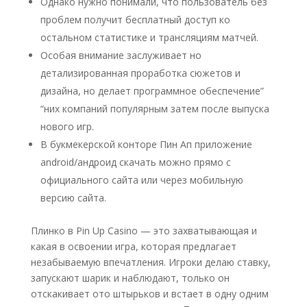
Однако нужно понимали, что пользователь без
проблем получит бесплатный доступ ко
остальном статистике и трансляциям матчей.
Особая внимание заслуживает но
детализированная проработка сюжетов и
дизайна, но делает программное обеспечение”
“них компаний популярным затем после выпуска
нового игр.
В букмекерской конторе Пин Ап приложение
android/андроид скачать можно прямо с
официального сайта или через мобильную
версию сайта.
Плинко в Pin Up Casino — это захватывающая и
какая в освоении игра, которая предлагает
незабываемую впечатления. Игроки делаю ставку,
запускают шарик и наблюдают, только он
отскакивает ото штырьков и встает в одну одним