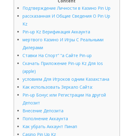
Content
Подтверждение Личности в Казино Pin Up
рассказанная И Общие Сведения О Pin Up
Kz
Pin-up Kz Верификация Аккаунта
мертвого Казино И Игры С Реальными
Дилерами
Ставки На Спорт” “а Сайте Pin-up
Скачать Приложение Pin-up Kz Для Ios
(apple)
условием Для Игроков одним Казахстана
Как использовать Зеркало Сайта:
Pin-up Бонус или Регистрации На другой
Депозит
Внесение Депозита
Пополнение Аккаунта
Как убрать Аккаунт Пинап
Casino Pin Up Kz