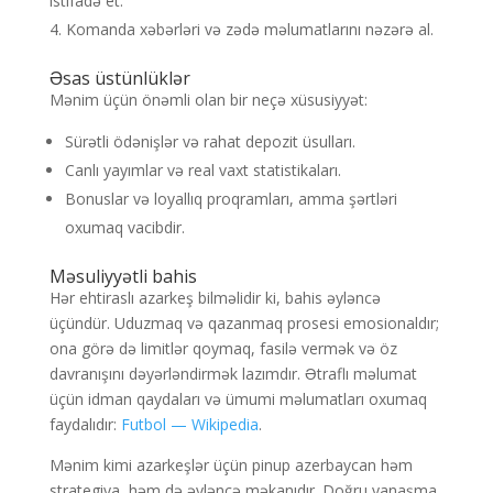
istifadə et.
Komanda xəbərləri və zədə məlumatlarını nəzərə al.
Əsas üstünlüklər
Mənim üçün önəmli olan bir neçə xüsusiyyət:
Sürətli ödənişlər və rahat depozit üsulları.
Canlı yayımlar və real vaxt statistikaları.
Bonuslar və loyallıq proqramları, amma şərtləri
oxumaq vacibdir.
Məsuliyyətli bahis
Hər ehtiraslı azarkeş bilməlidir ki, bahis əyləncə
üçündür. Uduzmaq və qazanmaq prosesi emosionaldır;
ona görə də limitlər qoymaq, fasilə vermək və öz
davranışını dəyərləndirmək lazımdır. Ətraflı məlumat
üçün idman qaydaları və ümumi məlumatları oxumaq
faydalıdır:
Futbol — Wikipedia
.
Mənim kimi azarkeşlər üçün pinup azerbaycan həm
strategiya, həm də əyləncə məkanıdır. Doğru yanaşma