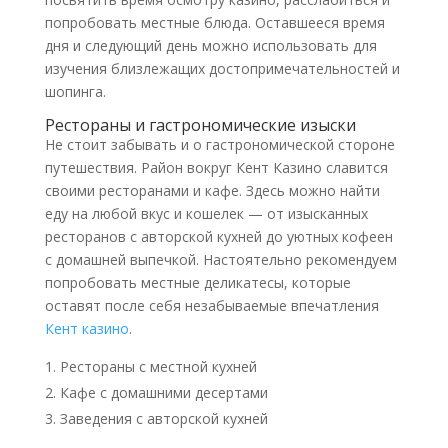
попробовать местные блюда. Оставшееся время
дня и следующий день можно использовать для
изучения близлежащих достопримечательностей и
шопинга.
Рестораны и гастрономические изыски
Не стоит забывать и о гастрономической стороне
путешествия. Район вокруг Кент Казино славится
своими ресторанами и кафе. Здесь можно найти
еду на любой вкус и кошелек — от изысканных
ресторанов с авторской кухней до уютных кофеен
с домашней выпечкой. Настоятельно рекомендуем
попробовать местные деликатесы, которые
оставят после себя незабываемые впечатления
Кент казино
.
Рестораны с местной кухней
Кафе с домашними десертами
Заведения с авторской кухней