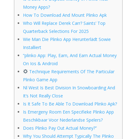
Money Apps?
How To Download And Mount Plinko Apk
Who Will Replace Derek Carr? Saints’ Top
Quarterback Selections For 2025
Wie Man Die Plinko App Herunterlädt Sowie
Installiert
“plinko App: Play, Earn, And Earn Actual Money
On Ios & Android
Technique Requirements Of The Particular
Plinko Game App
Nl West Is Best Division In Snowboarding And
It’s Not Really Close
Is It Safe To Be Able To Download Plinko Apk?
Is Emergeny Room Een Specifieke Plinko App
Beschikbaar Voor Nederlandse Spelers?
Does Plinko Pay Out Actual Money?”
Why You Should Attempt Typically The Plinko