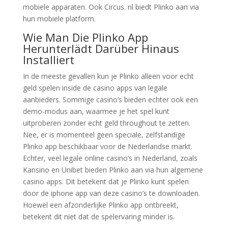
mobiele apparaten. Ook Circus. nl biedt Plinko aan via
hun mobiele platform.
Wie Man Die Plinko App
Herunterlädt Darüber Hinaus
Installiert
In de meeste gevallen kun je Plinko alleen voor echt
geld spelen inside de casino apps van legale
aanbieders. Sommige casino’s bieden echter ook een
demo-modus aan, waarmee je het spel kunt
uitproberen zonder echt geld throughout te zetten.
Nee, er is momenteel geen speciale, zelfstandige
Plinko app beschikbaar voor de Nederlandse markt.
Echter, veel legale online casino’s in Nederland, zoals
Kansino en Unibet bieden Plinko aan via hun algemene
casino apps. Dit betekent dat je Plinko kunt spelen
door de iphone app van deze casino’s te downloaden.
Hoewel een afzonderlijke Plinko app ontbreekt,
betekent dit niet dat de spelervaring minder is.