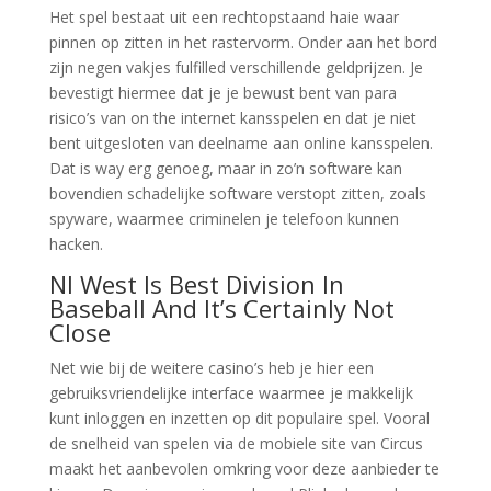
Het spel bestaat uit een rechtopstaand haie waar
pinnen op zitten in het rastervorm. Onder aan het bord
zijn negen vakjes fulfilled verschillende geldprijzen. Je
bevestigt hiermee dat je je bewust bent van para
risico’s van on the internet kansspelen en dat je niet
bent uitgesloten van deelname aan online kansspelen.
Dat is way erg genoeg, maar in zo’n software kan
bovendien schadelijke software verstopt zitten, zoals
spyware, waarmee criminelen je telefoon kunnen
hacken.
Nl West Is Best Division In
Baseball And It’s Certainly Not
Close
Net wie bij de weitere casino’s heb je hier een
gebruiksvriendelijke interface waarmee je makkelijk
kunt inloggen en inzetten op dit populaire spel. Vooral
de snelheid van spelen via de mobiele site van Circus
maakt het aanbevolen omkring voor deze aanbieder te