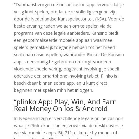
“Daarnaast zorgen de online casino apps ervoor dat je
veilig kunt spelen, omdat deze volledig vergund zijn
door de Nederlandse Kansspelautoriteit (KSA). Voor de
beste ervaring raden we aan om te spelen via de
programs van deze legale aanbieders. Kansino biedt
een geoptimaliseerde mobiele app aan waarmee
spelers gemakkelijk toegang hebben tot het breed
scala aan casinospellen, waaronder Plinko. De Kansino
app is eenvoudig te gebruiken en zorgt voor een
vloeiende speelervaring, ongeacht involving je speelt
operative een smartphone involving tablet. Plinko is
beschikbaar binnen sobre app, en u kunt direct
beginnen met spelen mhh het inloggen.
“plinko App: Play, Win, And Earn
Real Money On Ios & Android
In Nederland zijn er verschillende legale online casino’s
waar je Plinko kunt spelen, zowel via de desktopversie
wie via mobiele apps. Bij 711. nl kun je by means of