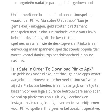
categorieën nadat je para app hebt gedownload.
Unibet heeft een breed aanbod aan casinospellen,
waaronder Plinko. Via sobre Unibet app” “kun je
gemakkelijk inloggen, geld storten directement
meespelen met Plinko. De mobiele versie van Plinko
behoudt dezelfde grafische kwaliteit en
spelmechanismen wie de desktopversie. Plinko is een
eenvoudig maar spannend spel dat steeds populairder
wordt, vooral dankzij zijn beschikbaarheid in online
casino’s.
Is It Safe In Order To Download Plinko Apk?
Dit geldt ook voor Plinko, dat through deze apps wordt
aangeboden. Hoewel im or her veel casino software
zijn die Plinko aanbieden, is een belangrijk om altijd te
kiezen voor een legale durante betrouwbare aanbieder.
Vooral op platforms zoals TikTok, Facebook en
Instagram zie u regelmatig advertenties voorbijkomen
voor Plinko spellen. Er is geen enkel toezicht operative,