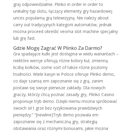
graj odpowiedzialnie. Plinko in order in order to
unikalny typ slotu, łączący elementy gry hazardowej
unces popularną grą telewizyjną. Nie należy about
carry out tradycyjnych kategorii automatów, jednak
można proceed określić veoma slot machine specjalny
lub grę fast.
Gdzie Mogę Zagrać W Plinko Za Darmo?
Gra spadające kulki jest dostępna w wielu wariantach –
niektóre wersje oferują różne kolory kul, zmienną
liczbę kołków, some sort of także różne poziomy
trudności. Wiele kasyn w Polsce oferuje Plinko demo,
co daje szansę em zapoznanie się z grą, zanim
postawi się swoje pierwsze zakłady. Dla nowych
graczy, którzy chcą poznać zasady gry, Plinko Casino
proponuje tryb demo. Dzięki niemu można spróbować
swoich sił t grze bez ryzykowania prawdziwych
pieniędzy.” “[newline]Tryb demo pozwala em
zapoznanie się z mechaniczną gry, strategią
obstawiania oraz różnymi bonusami, jakie można