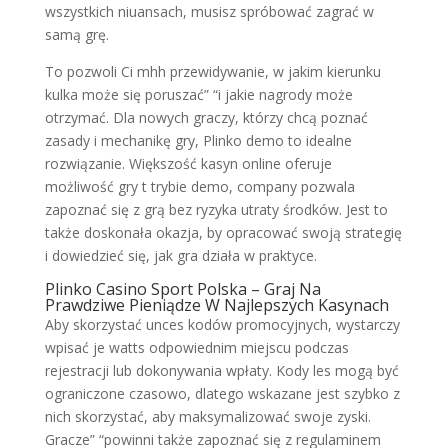
wszystkich niuansach, musisz spróbować zagrać w
samą grę.
To pozwoli Ci mhh przewidywanie, w jakim kierunku
kulka może się poruszać” “i jakie nagrody może
otrzymać. Dla nowych graczy, którzy chcą poznać
zasady i mechanikę gry, Plinko demo to idealne
rozwiązanie. Większość kasyn online oferuje
możliwość gry t trybie demo, company pozwala
zapoznać się z grą bez ryzyka utraty środków. Jest to
także doskonała okazja, by opracować swoją strategię
i dowiedzieć się, jak gra działa w praktyce.
Plinko Casino Sport Polska – Graj Na
Prawdziwe Pieniądze W Najlepszych Kasynach
Aby skorzystać unces kodów promocyjnych, wystarczy
wpisać je watts odpowiednim miejscu podczas
rejestracji lub dokonywania wpłaty. Kody les mogą być
ograniczone czasowo, dlatego wskazane jest szybko z
nich skorzystać, aby maksymalizować swoje zyski.
Gracze” “powinni także zapoznać się z regulaminem