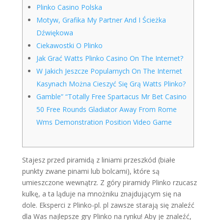
Plinko Casino Polska
Motyw, Grafika My Partner And I Ścieżka
Dźwiękowa
Ciekawostki O Plinko
Jak Grać Watts Plinko Casino On The Internet?
W Jakich Jeszcze Popularnych On The Internet
Kasynach Można Cieszyć Się Grą Watts Plinko?
Gamble” “Totally Free Spartacus Mr Bet Casino
50 Free Rounds Gladiator Away From Rome
Wms Demonstration Position Video Game
Stajesz przed piramidą z liniami przeszkód (białe
punkty zwane pinami lub bolcami), które są
umieszczone wewnątrz. Z góry piramidy Plinko rzucasz
kulkę, a ta ląduje na mnożniku znajdującym się na
dole. Eksperci z Plinko-pl. pl zawsze starają się znaleźć
dla Was najlepsze gry Plinko na rynku! Aby je znaleźć,