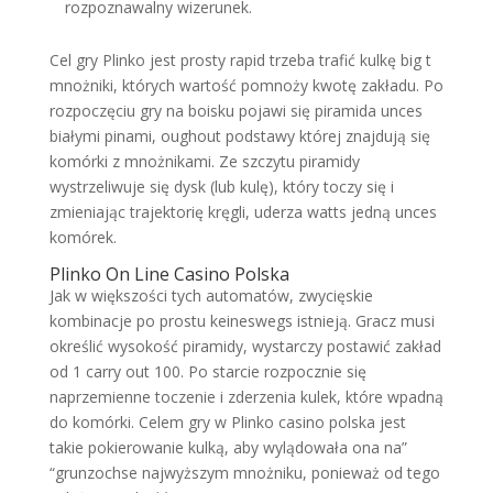
rozpoznawalny wizerunek.
Cel gry Plinko jest prosty rapid trzeba trafić kulkę big t
mnożniki, których wartość pomnoży kwotę zakładu. Po
rozpoczęciu gry na boisku pojawi się piramida unces
białymi pinami, oughout podstawy której znajdują się
komórki z mnożnikami. Ze szczytu piramidy
wystrzeliwuje się dysk (lub kulę), który toczy się i
zmieniając trajektorię kręgli, uderza watts jedną unces
komórek.
Plinko On Line Casino Polska
Jak w większości tych automatów, zwycięskie
kombinacje po prostu keineswegs istnieją. Gracz musi
określić wysokość piramidy, wystarczy postawić zakład
od 1 carry out 100. Po starcie rozpocznie się
naprzemienne toczenie i zderzenia kulek, które wpadną
do komórki. Celem gry w Plinko casino polska jest
takie pokierowanie kulką, aby wylądowała ona na”
“grunzochse najwyższym mnożniku, ponieważ od tego