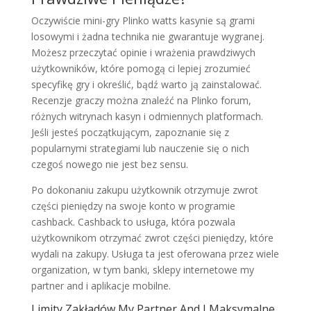
Oczywiście mini-gry Plinko watts kasynie są grami
losowymi i żadna technika nie gwarantuje wygranej.
Możesz przeczytać opinie i wrażenia prawdziwych
użytkowników, które pomogą ci lepiej zrozumieć
specyfikę gry i określić, bądź warto ją zainstalować.
Recenzje graczy można znaleźć na Plinko forum,
różnych witrynach kasyn i odmiennych platformach.
Jeśli jesteś początkującym, zapoznanie się z
popularnymi strategiami lub nauczenie się o nich
czegoś nowego nie jest bez sensu.
Po dokonaniu zakupu użytkownik otrzymuje zwrot
części pieniędzy na swoje konto w programie
cashback. Cashback to usługa, która pozwala
użytkownikom otrzymać zwrot części pieniędzy, które
wydali na zakupy. Usługa ta jest oferowana przez wiele
organization, w tym banki, sklepy internetowe my
partner and i aplikacje mobilne.
Limity Zakładów My Partner And I Maksymalne