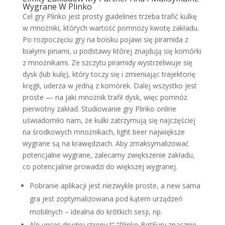
Wygrane W Plinko
Cel gry Plinko jest prosty guidelines trzeba trafić kulkę
w mnożniki, których wartość pomnoży kwotę zakładu.
Po rozpoczęciu gry na boisku pojawi się piramida z
białymi pinami, u podstawy której znajdują się komórki
z mnożnikami. Ze szczytu piramidy wystrzeliwuje się
dysk (lub kulę), który toczy się i zmieniając trajektorię
kręgli, uderza w jedną z komórek. Dalej wszystko jest
proste — na jaki mnożnik trafił dysk, więc pomnóż
pierwotny zakład. Studiowanie gry Plinko online
uświadomiło nam, że kulki zatrzymują się najczęściej
na środkowych mnożnikach, light beer największe
wygrane są na krawędziach. Aby zmaksymalizować
potencjalne wygrane, zalecamy zwiększenie zakładu,
co potencjalnie prowadzi do większej wygranej.
Pobranie aplikacji jest niezwykle proste, a new sama
gra jest zoptymalizowana pod kątem urządzeń
mobilnych – idealna do krótkich sesji, np.
Ale unces drugiej strony t” “Plinko BetFury znacznie