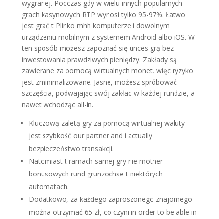
wygranej. Podczas gdy w wielu innych popularnych
grach kasynowych RTP wynosi tylko 95-97%. Łatwo
jest grać t Plinko mhh komputerze i dowolnym
urządzeniu mobilnym z systemem Android albo iOS. W
ten sposób możesz zapoznać się unces grą bez
inwestowania prawdziwych pieniędzy. Zakłady są
zawierane za pomocą wirtualnych monet, więc ryzyko
jest zminimalizowane. Jasne, możesz spróbować
szczęścia, podwajając swój zakład w każdej rundzie, a
nawet wchodząc all-in.
Kluczową zaletą gry za pomocą wirtualnej waluty
jest szybkość our partner and i actually
bezpieczeństwo transakcji.
Natomiast t ramach samej gry nie mother
bonusowych rund grunzochse t niektórych
automatach.
Dodatkowo, za każdego zaproszonego znajomego
można otrzymać 65 zł, co czyni in order to be able in