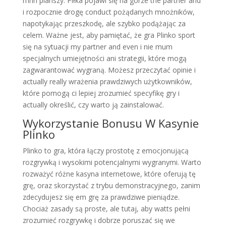
mhh planszy. Piłka pojawi się na górze the partner and
i rozpocznie drogę conduct pożądanych mnożników,
napotykając przeszkodę, ale szybko podążając za
celem. Ważne jest, aby pamiętać, że gra Plinko sport
się na sytuacji my partner and even i nie mum
specjalnych umiejętności ani strategii, które mogą
zagwarantować wygraną. Możesz przeczytać opinie i
actually really wrażenia prawdziwych użytkowników,
które pomogą ci lepiej zrozumieć specyfikę gry i
actually określić, czy warto ją zainstalować.
Wykorzystanie Bonusu W Kasynie
Plinko
Plinko to gra, która łączy prostotę z emocjonującą
rozgrywką i wysokimi potencjalnymi wygranymi. Warto
rozważyć różne kasyna internetowe, które oferują tę
grę, oraz skorzystać z trybu demonstracyjnego, zanim
zdecydujesz się em grę za prawdziwe pieniądze.
Chociaż zasady są proste, ale tutaj, aby watts pełni
zrozumieć rozgrywkę i dobrze poruszać się we