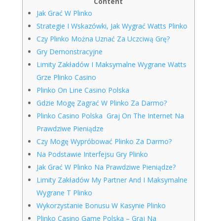
Content
Jak Grać W Plinko
Strategie I Wskazówki, Jak Wygrać Watts Plinko
Czy Plinko Można Uznać Za Uczciwą Grę?
Gry Demonstracyjne
Limity Zakładów I Maksymalne Wygrane Watts
Grze Plinko Casino
Plinko On Line Casino Polska
Gdzie Mogę Zagrać W Plinko Za Darmo?
Plinko Casino Polska ️ Graj On The Internet Na
Prawdziwe Pieniądze
Czy Mogę Wypróbować Plinko Za Darmo?
Na Podstawie Interfejsu Gry Plinko
Jak Grać W Plinko Na Prawdziwe Pieniądze?
Limity Zakładów My Partner And I Maksymalne
Wygrane T Plinko
Wykorzystanie Bonusu W Kasynie Plinko
Plinko Casino Game Polska – Graj Na