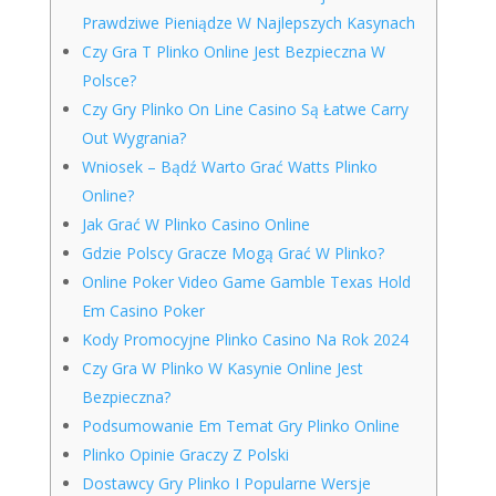
Prawdziwe Pieniądze W Najlepszych Kasynach
Czy Gra T Plinko Online Jest Bezpieczna W
Polsce?
Czy Gry Plinko On Line Casino Są Łatwe Carry
Out Wygrania?
Wniosek – Bądź Warto Grać Watts Plinko
Online?
Jak Grać W Plinko Casino Online
Gdzie Polscy Gracze Mogą Grać W Plinko?
Online Poker Video Game Gamble Texas Hold
Em Casino Poker
Kody Promocyjne Plinko Casino Na Rok 2024
Czy Gra W Plinko W Kasynie Online Jest
Bezpieczna?
Podsumowanie Em Temat Gry Plinko Online
Plinko Opinie Graczy Z Polski
Dostawcy Gry Plinko I Popularne Wersje