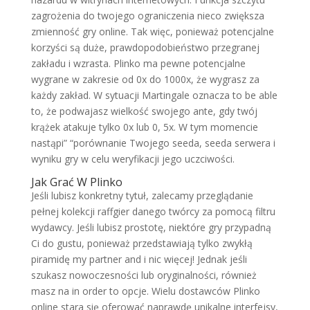
zagrożenia do twojego ograniczenia nieco zwiększa
zmienność gry online. Tak więc, ponieważ potencjalne
korzyści są duże, prawdopodobieństwo przegranej
zakładu i wzrasta. Plinko ma pewne potencjalne
wygrane w zakresie od 0x do 1000x, że wygrasz za
każdy zakład. W sytuacji Martingale oznacza to be able
to, że podwajasz wielkość swojego ante, gdy twój
krążek atakuje tylko 0x lub 0, 5x. W tym momencie
nastąpi” “porównanie Twojego seeda, seeda serwera i
wyniku gry w celu weryfikacji jego uczciwości.
Jak Grać W Plinko
Jeśli lubisz konkretny tytuł, zalecamy przeglądanie
pełnej kolekcji raffgier danego twórcy za pomocą filtru
wydawcy. Jeśli lubisz prostotę, niektóre gry przypadną
Ci do gustu, ponieważ przedstawiają tylko zwykłą
piramidę my partner and i nic więcej! Jednak jeśli
szukasz nowoczesności lub oryginalności, również
masz na in order to opcje. Wielu dostawców Plinko
online stara się oferować naprawdę unikalne interfejsy,