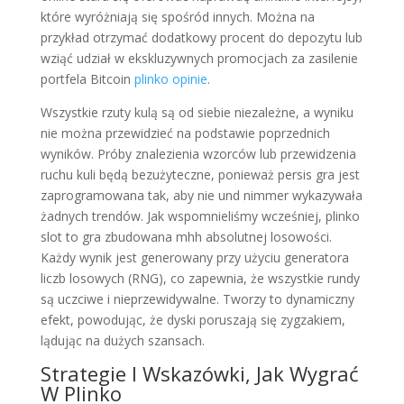
które wyróżniają się spośród innych. Można na
przykład otrzymać dodatkowy procent do depozytu lub
wziąć udział w ekskluzywnych promocjach za zasilenie
portfela Bitcoin
plinko opinie
.
Wszystkie rzuty kulą są od siebie niezależne, a wyniku
nie można przewidzieć na podstawie poprzednich
wyników. Próby znalezienia wzorców lub przewidzenia
ruchu kuli będą bezużyteczne, ponieważ persis gra jest
zaprogramowana tak, aby nie und nimmer wykazywała
żadnych trendów. Jak wspomnieliśmy wcześniej, plinko
slot to gra zbudowana mhh absolutnej losowości.
Każdy wynik jest generowany przy użyciu generatora
liczb losowych (RNG), co zapewnia, że wszystkie rundy
są uczciwe i nieprzewidywalne. Tworzy to dynamiczny
efekt, powodując, że dyski poruszają się zygzakiem,
lądując na dużych szansach.
Strategie I Wskazówki, Jak Wygrać
W Plinko