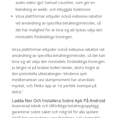
audio-video Igor Samuel Leuchter, som ger en
blandning av webb- och inbyggda funktioner.
Vissa plattformar erbjuder också exklusiva rabatter
vid användning av specifika betalningsmetoder, så
det har mulighed for at löna sig att lyckas välja den
mestadels fördelaktiga lösningen.
Vissa plattformar erbjuder också exklusiva rabatter vid
användning av specifika betalningsmetoder, så det kan
löna sig att välja den mestadels fördelaktiga lösningen.
Ju längre ut på brädan bollen landar, desto högre är
den potentiella utbetalningen. Moderna spel
mediterranean sea slumpmoment har utvecklats
mycket, och Plinko App är 1st perfekt exempel på
detta.”
Ladda Ner Och Installera Sobre Apk På Android
Avancerad teknik och tillförlitliga betalningsupplägg
garanterar sobre säker och rolig tid för alla spelare.
Ändå bör användarna vara försiktiga, välja betrodda