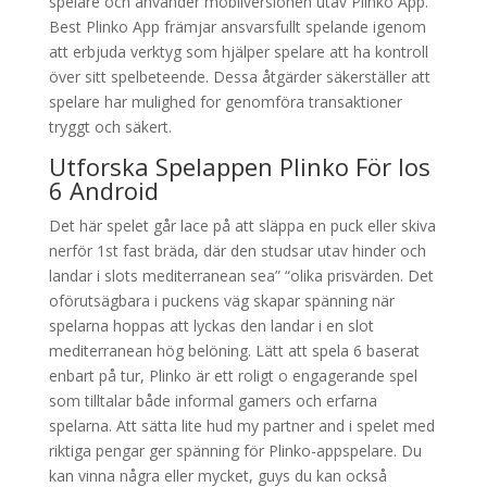
spelare och använder mobilversionen utav Plinko App.
Best Plinko App främjar ansvarsfullt spelande igenom
att erbjuda verktyg som hjälper spelare att ha kontroll
över sitt spelbeteende. Dessa åtgärder säkerställer att
spelare har mulighed for genomföra transaktioner
tryggt och säkert.
Utforska Spelappen Plinko För Ios
6 Android
Det här spelet går lace på att släppa en puck eller skiva
nerför 1st fast bräda, där den studsar utav hinder och
landar i slots mediterranean sea” “olika prisvärden. Det
oförutsägbara i puckens väg skapar spänning när
spelarna hoppas att lyckas den landar i en slot
mediterranean hög belöning. Lätt att spela 6 baserat
enbart på tur, Plinko är ett roligt o engagerande spel
som tilltalar både informal gamers och erfarna
spelarna. Att sätta lite hud my partner and i spelet med
riktiga pengar ger spänning för Plinko-appspelare. Du
kan vinna några eller mycket, guys du kan också