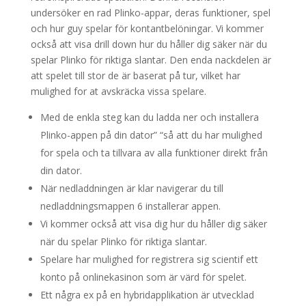
undersöker en rad Plinko-appar, deras funktioner, spel
och hur guy spelar för kontantbelöningar. Vi kommer
också att visa drill down hur du håller dig säker när du
spelar Plinko för riktiga slantar. Den enda nackdelen är
att spelet till stor de är baserat på tur, vilket har
mulighed for at avskräcka vissa spelare.
Med de enkla steg kan du ladda ner och installera
Plinko-appen på din dator” “så att du har mulighed
for spela och ta tillvara av alla funktioner direkt från
din dator.
När nedladdningen är klar navigerar du till
nedladdningsmappen 6 installerar appen.
Vi kommer också att visa dig hur du håller dig säker
när du spelar Plinko för riktiga slantar.
Spelare har mulighed for registrera sig scientif ett
konto på onlinekasinon som är värd för spelet.
Ett några ex på en hybridapplikation är utvecklad