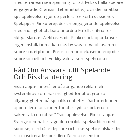
mediterranean sea spänning för att lyckas hålla spelare
engagerade. Gränssnittet är intuitivt, och den snabba
spelupplevelsen gör de perfekt för korta sessioner.
Spelappen Plinko erbjuder en engagerande upplevelse
med möjlighet att bara anordna kul eller filma för
riktiga slantar. Webbaserade Plinko-spelappar kräver
ingen installation å kan nås by way of webbläsaren i
sobre smartphone. Precis och onlinekasinon erbjuder
sobre virtuell och verklig valuta som spelmarker.
Råd Om Ansvarsfullt Spelande
Och Riskhantering
Vissa appar innehåller påträngande reklam elr
systemkrav som har mulighed for at begränsa
tillgängligheten på specifika enheter. Därför erbjuder
appen flera funktioner för att skydda spelarna o
säkerställa en rättvis” “spelupplevelse. Plinko-appar
Sverige innehåller tagit den mobila spelvärlden med
surprise, och både depilare och icke-spelare älskar den
retroinspirerade spelstilen. Denna recension