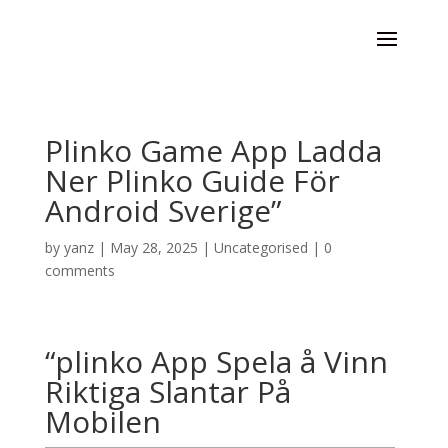
Plinko Game App Ladda
Ner Plinko Guide För
Android Sverige”
by
yanz
|
May 28, 2025
|
Uncategorised
|
0
comments
“plinko App Spela å Vinn
Riktiga Slantar På
Mobilen