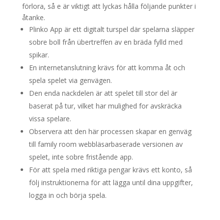
förlora, så e är viktigt att lyckas hålla följande punkter i
åtanke.
Plinko App är ett digitalt turspel där spelarna släpper
sobre boll från übertreffen av en bräda fylld med
spikar.
En internetanslutning krävs för att komma åt och
spela spelet via genvägen.
Den enda nackdelen är att spelet till stor del är
baserat på tur, vilket har mulighed for avskräcka
vissa spelare.
Observera att den här processen skapar en genväg
till family room webbläsarbaserade versionen av
spelet, inte sobre fristående app.
För att spela med riktiga pengar krävs ett konto, så
följ instruktionerna för att lägga until dina uppgifter,
logga in och börja spela.