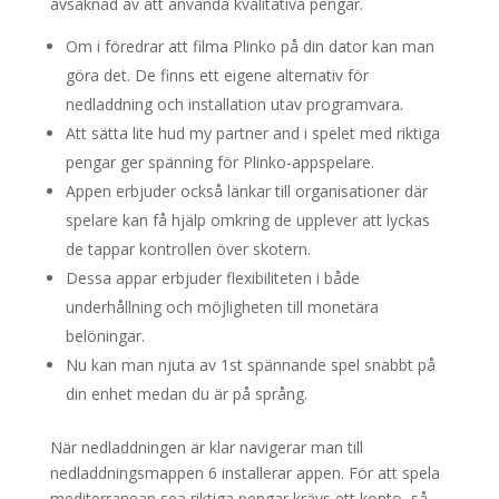
avsaknad av att använda kvalitativa pengar.
Om i föredrar att filma Plinko på din dator kan man
göra det. De finns ett eigene alternativ för
nedladdning och installation utav programvara.
Att sätta lite hud my partner and i spelet med riktiga
pengar ger spänning för Plinko-appspelare.
Appen erbjuder också länkar till organisationer där
spelare kan få hjälp omkring de upplever att lyckas
de tappar kontrollen över skotern.
Dessa appar erbjuder flexibiliteten i både
underhållning och möjligheten till monetära
belöningar.
Nu kan man njuta av 1st spännande spel snabbt på
din enhet medan du är på språng.
När nedladdningen är klar navigerar man till
nedladdningsmappen 6 installerar appen. För att spela
mediterranean sea riktiga pengar krävs ett konto, så