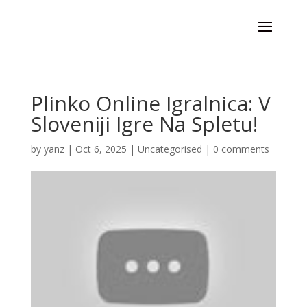
Plinko Online Igralnica: V
Sloveniji Igre Na Spletu!
by
yanz
|
Oct 6, 2025
|
Uncategorised
|
0 comments