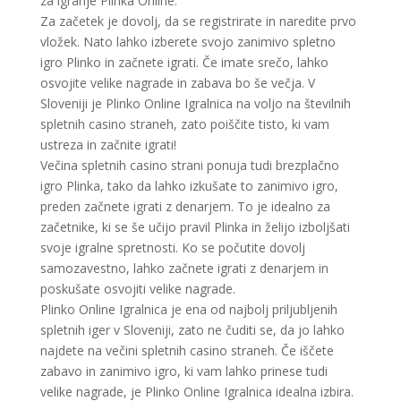
za igranje Plinka Online.
Za začetek je dovolj, da se registrirate in naredite prvo
vložek. Nato lahko izberete svojo zanimivo spletno
igro Plinko in začnete igrati. Če imate srečo, lahko
osvojite velike nagrade in zabava bo še večja. V
Sloveniji je Plinko Online Igralnica na voljo na številnih
spletnih casino straneh, zato poiščite tisto, ki vam
ustreza in začnite igrati!
Večina spletnih casino strani ponuja tudi brezplačno
igro Plinka, tako da lahko izkušate to zanimivo igro,
preden začnete igrati z denarjem. To je idealno za
začetnike, ki se še učijo pravil Plinka in želijo izboljšati
svoje igralne spretnosti. Ko se počutite dovolj
samozavestno, lahko začnete igrati z denarjem in
poskušate osvojiti velike nagrade.
Plinko Online Igralnica je ena od najbolj priljubljenih
spletnih iger v Sloveniji, zato ne čuditi se, da jo lahko
najdete na večini spletnih casino straneh. Če iščete
zabavo in zanimivo igro, ki vam lahko prinese tudi
velike nagrade, je Plinko Online Igralnica idealna izbira.