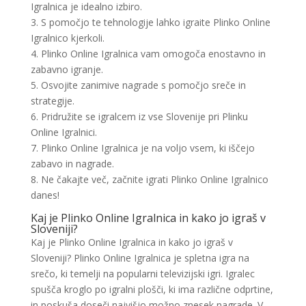
Igralnica je idealno izbiro.
3. S pomočjo te tehnologije lahko igraite Plinko Online
Igralnico kjerkoli.
4. Plinko Online Igralnica vam omogoča enostavno in
zabavno igranje.
5. Osvojite zanimive nagrade s pomočjo sreče in
strategije.
6. Pridružite se igralcem iz vse Slovenije pri Plinku
Online Igralnici.
7. Plinko Online Igralnica je na voljo vsem, ki iščejo
zabavo in nagrade.
8. Ne čakajte več, začnite igrati Plinko Online Igralnico
danes!
Kaj je Plinko Online Igralnica in kako jo igraš v
Sloveniji?
Kaj je Plinko Online Igralnica in kako jo igraš v
Sloveniji? Plinko Online Igralnica je spletna igra na
srečo, ki temelji na popularni televizijski igri. Igralec
spušča kroglo po igralni plošči, ki ima različne odprtine,
in poskuša doseči najvišjo možno znesek nagrade. V