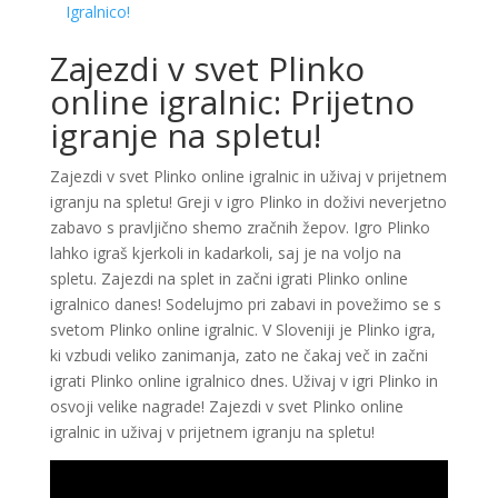
Igralnico!
Zajezdi v svet Plinko
online igralnic: Prijetno
igranje na spletu!
Zajezdi v svet Plinko online igralnic in uživaj v prijetnem
igranju na spletu! Greji v igro Plinko in doživi neverjetno
zabavo s pravljično shemo zračnih žepov. Igro Plinko
lahko igraš kjerkoli in kadarkoli, saj je na voljo na
spletu. Zajezdi na splet in začni igrati Plinko online
igralnico danes! Sodelujmo pri zabavi in povežimo se s
svetom Plinko online igralnic. V Sloveniji je Plinko igra,
ki vzbudi veliko zanimanja, zato ne čakaj več in začni
igrati Plinko online igralnico dnes. Uživaj v igri Plinko in
osvoji velike nagrade! Zajezdi v svet Plinko online
igralnic in uživaj v prijetnem igranju na spletu!