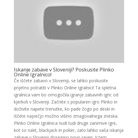
Iskanje zabave v Sloveniji? Poskusite Plinko
Online Igralnico!
Če iščete zabavo v Sloveniji, se lahko poskusite
prijetno potratiti v Plinko Online Igralnici! Ta spletna
igralnica vam bo omogočila igranje zabavnih igric od
kjerkoli v Sloveniji. Začnite s popularen igro Plinko in
doživite napete trenutke, ko pade žogo po deski in
iščete največjo možno višino zmagovalnega zneska.
Plinko Online Igralnica nudi tudi druge zanimive igre,
kot so rulet, blackjack in poker, zato lahko vaša iskanja
zabave v Sloveniji dosegajo novo raven. V tem