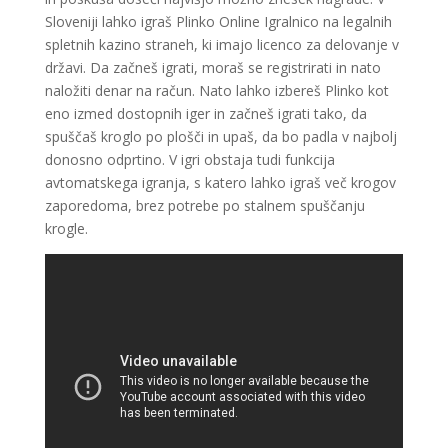
Sloveniji lahko igraš Plinko Online Igralnico na legalnih
spletnih kazino straneh, ki imajo licenco za delovanje v
državi. Da začneš igrati, moraš se registrirati in nato
naložiti denar na račun. Nato lahko izbereš Plinko kot
eno izmed dostopnih iger in začneš igrati tako, da
spuščaš kroglo po plošči in upaš, da bo padla v najbolj
donosno odprtino. V igri obstaja tudi funkcija
avtomatskega igranja, s katero lahko igraš več krogov
zaporedoma, brez potrebe po stalnem spuščanju
krogle.