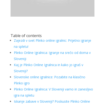
Table of contents
Zajezdi v svet Plinko online igralnic: Prijetno igranje
na spletu!
Plinko Online Igralnica: Igranje na srečo od doma v
Sloveniji
Kaj je Plinko Online Igralnica in kako jo igraš v
Sloveniji?
Slovenske online igralnice: Pozabite na klasično
Plinko igro
Plinko Online Igralnica: V Sloveniji varno in zanesljivo
igra na spletu
Iskanje zabave v Sloveniji? Poskusite Plinko Online