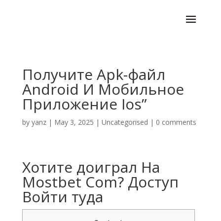
Получите Apk-файл
Android И Мобильное
Приложение Ios”
by
yanz
|
May 3, 2025
|
Uncategorised
|
0 comments
Хотите доиграл На
Mostbet Com? Доступ
Войти туда