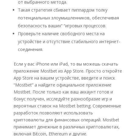
от выбранного метода.
Такая стратегия сбивает пиппардом толку
потенциальных злоумышленников, обеспечивая
безопасность ваших” “игровых процессов.
Проверьте наличие свободного места на
устройстве и отсутствие стабильного интернет-
соединения.
Если у вас iPhone или iPad, то вы можешь скачать
приложение Mostbet из App Store. Просто откройте
App Store на вашем устройстве, введите и поиск
“Mostbet” а найдите официальное приложение
Mostbet. После только как ваш аккаунт готов и
бонус получен, исследуйте разнообразие игр и
вероятных ставок на Mostbet betting. Современные
разработок позволяют использовать
криптовалюты для финансовых операций. Mostbet
принимает денежные в различных криптовалютах,
включая Bitcoin, Ethereum и другие.