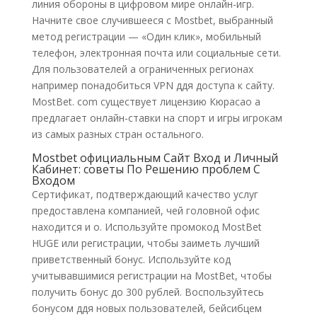
линия обороны в цифровом мире онлайн-игр.
Начните свое случившееся с Mostbet, выбранный
метод регистрации — «Один клик», мобильный
телефон, электронная почта или социальные сети.
Для пользователей а ограниченных регионах
например понадобиться VPN ддя доступа к сайту.
MostBet. com существует лицензию Кюрасао а
предлагает онлайн-ставки на спорт и игры игрокам
из самых разных стран остального.
Mostbet официальным Сайт Вход и Личный
Кабинет: советы По Решению проблем С
Входом
Сертификат, подтверждающий качество услуг
предоставлена компанией, чей головной офис
находится и о. Используйте промокод MostBet
HUGE или регистрации, чтобы заиметь лучший
приветственный бонус. Используйте код
учитывавшимися регистрации на MostBet, чтобы
получить бонус до 300 рублей. Воспользуйтесь
бонусом ддя новых пользователей, бейсибцем