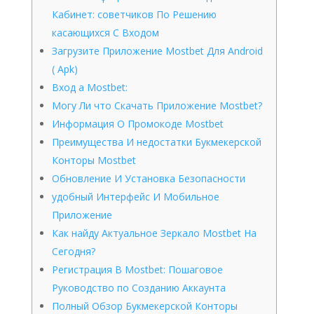
Кабинет: советчиков По Решению
касающихся С Входом
Загрузите Приложение Mostbet Для Android
( Apk)
Вход а Mostbet:
Могу Ли что Скачать Приложение Mostbet?
Информация О Промокоде Mostbet
Преимущества И недостатки Букмекерской
Конторы Mostbet
Обновление И Установка Безопасности
удобный Интерфейс И Мобильное
Приложение
Как найду Актуальное Зеркало Mostbet На
Сегодня?
Регистрация В Mostbet: Пошаговое
Руководство по Созданию Аккаунта
Полный Обзор Букмекерской Конторы