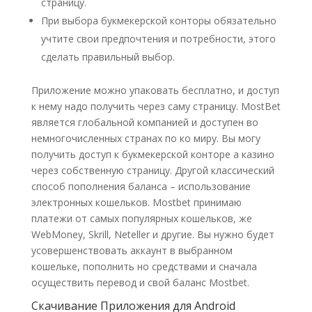
страницу.
При выбора букмекерской конторы обязательно
учтите свои предпочтения и потребности, этого
сделать правильный выбор.
Приложение можно упаковать бесплатно, и доступ
к нему надо получить через саму страницу. MostBet
является глобальной компанией и доступен во
немногочисленных странах по ко миру. Вы могу
получить доступ к букмекерской конторе а казино
через собственную страницу. Другой классический
способ пополнения баланса – использование
электронных кошельков. Mostbet принимаю
платежи от самых популярных кошельков, же
WebMoney, Skrill, Neteller и другие. Вы нужно будет
усовершенствовать аккаунт в выбранном
кошельке, пополнить но средствами и сначала
осуществить перевод и свой баланс Mostbet.
Скачивание Приложения для Android