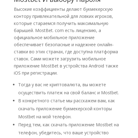
Высокие коэффициенты делают букмекерскую
контору привлекательной для ловких игроков,
которые стараемся получить максимальную
барышей. MostBet. com есть лицензию, а
официальное мобильное приложение
обеспечивает безопасные и надежнее онлайн-
ставки во этих странах, где доступна платформа
ставок. Сами можете загрузить мобильное
приложение MostBet в устройства Android также
iOS при регистрации.
Тогда у вас не криптовалюта, вы можете
осуществить платеж на свой баланс и Mostbet.
В конкретного статье мы расскажем вам, как
скачать приложение букмекерской конторы
Mostbet на мой телефон.
Перед тем, как скачать приложение Mostbet на
телефон, убедитесь, что ваше устройство