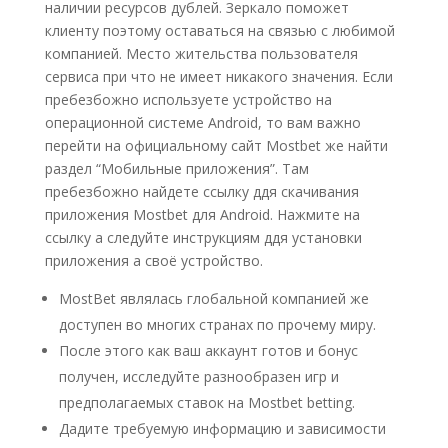
наличии ресурсов дублей. Зеркало поможет
клиенту поэтому оставаться на связью с любимой
компанией. Место жительства пользователя
сервиса при что не имеет никакого значения. Если
пребезбожно используете устройство на
операционной системе Android, то вам важно
перейти на официальному сайт Mostbet же найти
раздел “Мобильные приложения”. Там
пребезбожно найдете ссылку ддя скачивания
приложения Mostbet для Android. Нажмите на
ссылку а следуйте инструкциям ддя установки
приложения а своё устройство.
MostBet являлась глобальной компанией же
доступен во многих странах по прочему миру.
После этого как ваш аккаунт готов и бонус
получен, исследуйте разнообразен игр и
предполагаемых ставок на Mostbet betting.
Дадите требуемую информацию и зависимости