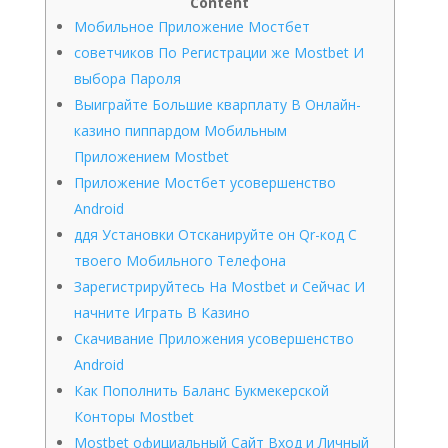
Content
Мобильное Приложение Мостбет
советчиков По Регистрации же Mostbet И
выбора Пароля
Выиграйте Большие кварплату В Онлайн-
казино пиппардом Мобильным
Приложением Mostbet
Приложение Мостбет усовершенство
Android
ддя Установки Отсканируйте он Qr-код С
твоего Мобильного Телефона
Зарегистрируйтесь На Mostbet и Сейчас И
начните Играть В Казино
Скачивание Приложения усовершенство
Android
Как Пополнить Баланс Букмекерской
Конторы Mostbet
Mostbet официальный Сайт Вход и Личный