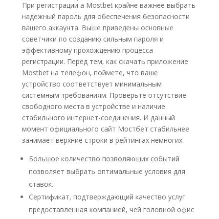
При регистрации а Mostbet крайне важнее выбрать
надежный пароль для обеспечения безопасности
вашего аккаунта. Выше приведены основные
советчики по созданию сильным пароля и
эффективному прохождению процесса
регистрации. Перед тем, как скачать приложение
Mostbet на телефон, поймете, что ваше
устройство соответствует минимальным
системным требованиям. Проверьте отсутствие
свободного места в устройстве и наличие
стабильного интернет-соединения. И данный
момент официального сайт Мостбет стабильнее
занимает верхние строки в рейтингах немногих.
Большое количество позволяющих событий
позволяет выбрать оптимальные условия для
ставок.
Сертификат, подтверждающий качество услуг
предоставленная компанией, чей головной офис