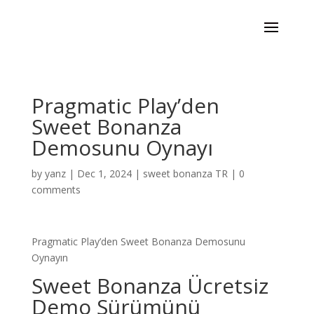
Pragmatic Play’den
Sweet Bonanza
Demosunu Oynayı
by
yanz
|
Dec 1, 2024
|
sweet bonanza TR
|
0
comments
Pragmatic Play’den Sweet Bonanza Demosunu
Oynayın
Sweet Bonanza Ücretsiz
Demo Sürümünü