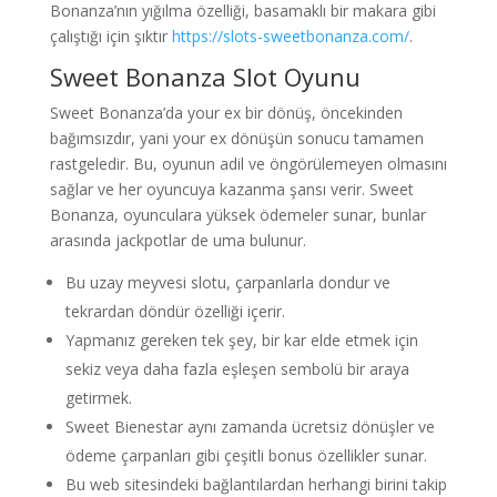
Bonanza’nın yığılma özelliği, basamaklı bir makara gibi
çalıştığı için şıktır
https://slots-sweetbonanza.com/
.
Sweet Bonanza Slot Oyunu
Sweet Bonanza’da your ex bir dönüş, öncekinden
bağımsızdır, yani your ex dönüşün sonucu tamamen
rastgeledir. Bu, oyunun adil ve öngörülemeyen olmasını
sağlar ve her oyuncuya kazanma şansı verir. Sweet
Bonanza, oyunculara yüksek ödemeler sunar, bunlar
arasında jackpotlar de uma bulunur.
Bu uzay meyvesi slotu, çarpanlarla dondur ve
tekrardan döndür özelliği içerir.
Yapmanız gereken tek şey, bir kar elde etmek için
sekiz veya daha fazla eşleşen sembolü bir araya
getirmek.
Sweet Bienestar aynı zamanda ücretsiz dönüşler ve
ödeme çarpanları gibi çeşitli bonus özellikler sunar.
Bu web sitesindeki bağlantılardan herhangi birini takip