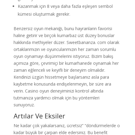
Kazanmak için 8 veya daha fazla eşleşen sembol
kümesi oluşturmak gerekir.
Benzersiz oyun mekaniği, bunu hayranların favorisi
haline getirir ve birçok kumarbaz üst düzey bonuslar
hakkında methiyeler düzer. Sweetbananza. com olarak
ortaklarımızın ve oyuncularımızın her zaman sorumlu
oyun oynamayı düşünmelerini istiyoruz. Bizim bakış
açımıza göre, çevrimiçi bir kumarhanede oynamak her
zaman eğlenceli ve keyifli bir deneyim olmalıdır.
Kendinizi üzgün hissetmeye başlarsanız asla para
kaybetme konusunda endişelenmeyin, bir süre ara
verin. Casino oyun deneyiminizi kontrol altında
tutmanıza yardımcı olmak için bu yöntemleri
sunuyoruz.
Artılar Ve Eksiler
Ne kadar çok yakalarsanız, ücretsiz” “döndürmelerde o
kadar büyük bir çarpan elde edersiniz. Bu benefit