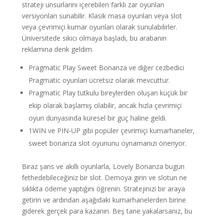
strateji unsurlarını içerebilen farklı zar oyunları
versiyonları sunabilir. Klasik masa oyunları veya slot
veya çevrimiçi kumar oyunları olarak sunulabilirler.
Üniversitede sıkıcı olmaya başladı, bu arabanın
reklamına denk geldim.
Pragmatic Play Sweet Bonanza ve diğer cezbedici
Pragmatic oyunları ücretsiz olarak mevcuttur.
Pragmatic Play tutkulu bireylerden oluşan küçük bir
ekip olarak başlamış olabilir, ancak hızla çevrimiçi
oyun dünyasında küresel bir güç haline geldi.
1WIN ve PIN-UP gibi popüler çevrimiçi kumarhaneler,
sweet bonanza slot oyununu oynamanızı öneriyor.
Biraz şans ve akıllı oyunlarla, Lovely Bonanza bugün
fethedebileceğiniz bir slot. Demoya girin ve slotun ne
sıklıkta ödeme yaptığını öğrenin. Stratejinizi bir araya
getirin ve ardından aşağıdaki kumarhanelerden birine
giderek gerçek para kazanın. Beş tane yakalarsanız, bu