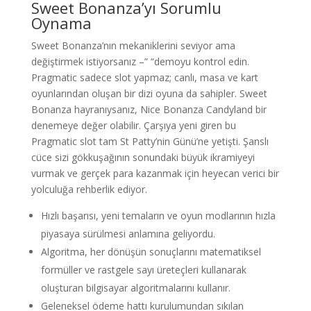
Sweet Bonanza’yı Sorumlu
Oynama
Sweet Bonanza’nın mekaniklerini seviyor ama
değiştirmek istiyorsanız –” “demoyu kontrol edin.
Pragmatic sadece slot yapmaz; canlı, masa ve kart
oyunlarından oluşan bir dizi oyuna da sahipler. Sweet
Bonanza hayranıysanız, Nice Bonanza Candyland bir
denemeye değer olabilir. Çarşıya yeni giren bu
Pragmatic slot tam St Patty’nin Günü’ne yetişti. Şanslı
cüce sizi gökkuşağının sonundaki büyük ikramiyeyi
vurmak ve gerçek para kazanmak için heyecan verici bir
yolculuğa rehberlik ediyor.
Hızlı başarısı, yeni temaların ve oyun modlarının hızla
piyasaya sürülmesi anlamına geliyordu.
Algoritma, her dönüşün sonuçlarını matematiksel
formüller ve rastgele sayı üreteçleri kullanarak
oluşturan bilgisayar algoritmalarını kullanır.
Geleneksel ödeme hattı kurulumundan sıkılan