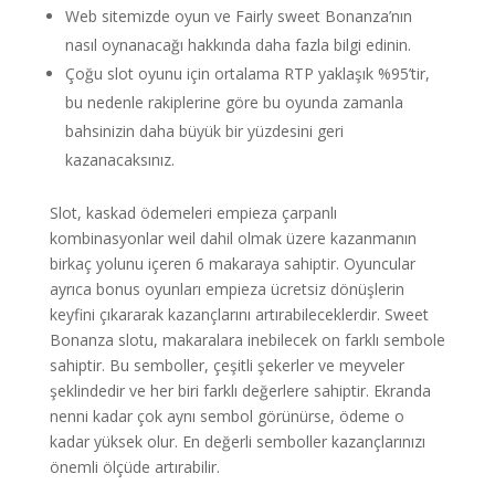
Web sitemizde oyun ve Fairly sweet Bonanza’nın
nasıl oynanacağı hakkında daha fazla bilgi edinin.
Çoğu slot oyunu için ortalama RTP yaklaşık %95’tir,
bu nedenle rakiplerine göre bu oyunda zamanla
bahsinizin daha büyük bir yüzdesini geri
kazanacaksınız.
Slot, kaskad ödemeleri empieza çarpanlı
kombinasyonlar weil dahil olmak üzere kazanmanın
birkaç yolunu içeren 6 makaraya sahiptir. Oyuncular
ayrıca bonus oyunları empieza ücretsiz dönüşlerin
keyfini çıkararak kazançlarını artırabileceklerdir. Sweet
Bonanza slotu, makaralara inebilecek on farklı sembole
sahiptir. Bu semboller, çeşitli şekerler ve meyveler
şeklindedir ve her biri farklı değerlere sahiptir. Ekranda
nenni kadar çok aynı sembol görünürse, ödeme o
kadar yüksek olur. En değerli semboller kazançlarınızı
önemli ölçüde artırabilir.