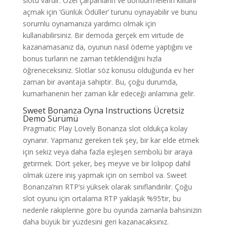
slotu vardır. Özel çarpanların ve döndürmelerin kilidini
açmak için ‘Günlük Ödüller’ turunu oynayabilir ve bunu
sorumlu oynamanıza yardımcı olmak için
kullanabilirsiniz. Bir demoda gerçek em virtude de
kazanamasanız da, oyunun nasıl ödeme yaptığını ve
bonus turların ne zaman tetiklendiğini hızla
öğreneceksiniz. Slotlar söz konusu olduğunda ev her
zaman bir avantaja sahiptir. Bu, çoğu durumda,
kumarhanenin her zaman kâr edeceği anlamına gelir.
Sweet Bonanza Oyna Instructions Ücretsiz
Demo Sürümü
Pragmatic Play Lovely Bonanza slot oldukça kolay
oynanır. Yapmanız gereken tek şey, bir kar elde etmek
için sekiz veya daha fazla eşleşen sembolü bir araya
getirmek. Dört şeker, beş meyve ve bir lolipop dahil
olmak üzere iniş yapmak için on sembol va. Sweet
Bonanza’nın RTP’si yüksek olarak sınıflandırılır. Çoğu
slot oyunu için ortalama RTP yaklaşık %95’tir, bu
nedenle rakiplerine göre bu oyunda zamanla bahsinizin
daha büyük bir yüzdesini geri kazanacaksınız.