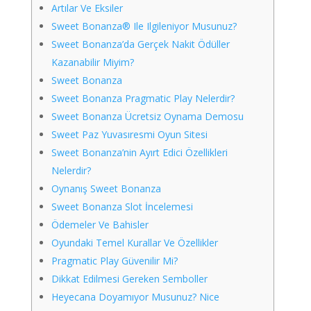
Artılar Ve Eksiler
Sweet Bonanza® Ile Ilgileniyor Musunuz?
Sweet Bonanza’da Gerçek Nakit Ödüller
Kazanabilir Miyim?
Sweet Bonanza
Sweet Bonanza Pragmatic Play Nelerdir?
Sweet Bonanza Ücretsiz Oynama Demosu
Sweet Paz Yuvasıresmi Oyun Sitesi
Sweet Bonanza’nin Ayırt Edici Özellikleri
Nelerdir?
Oynanış Sweet Bonanza
Sweet Bonanza Slot İncelemesi
Ödemeler Ve Bahisler
Oyundaki Temel Kurallar Ve Özellikler
Pragmatic Play Güvenilir Mi?
Dikkat Edilmesi Gereken Semboller
Heyecana Doyamıyor Musunuz? Nice