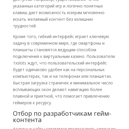
указанных категорий игр и логично понятных
клавиш дает возможность юзерам мгновенно
искать желаемый контент без излишних
трудностей.
Кроме того, гибкий интерфейс играет ключевую
задачу в современном мире, где смартфоны и
планшеты становятся ведущим способом
подключения к виртуальным казино. Пользователи
1xslots ждут, что пользовательский интерфейс
будет одинаково удобен как на персональных
компьютерах, так и на телефонах или планшетах.
Быстрая загрузка страничек и минимальное число
всплывающих окон делают навигацию более
плавной и приятной, что помогает привлечению
геймеров к ресурсу.
Отбор по разработчикам гейм-
контента
Азартные сайты стремятся предоставить клиентам