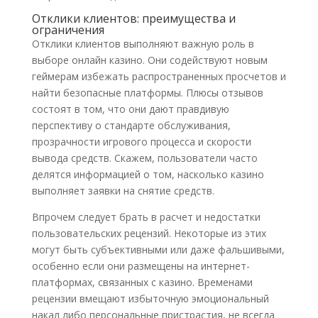
Отклики клиентов: преимущества и
ограничения
Отклики клиентов выполняют важную роль в
выборе онлайн казино. Они содействуют новым
геймерам избежать распространенных просчетов и
найти безопасные платформы. Плюсы отзывов
состоят в том, что они дают правдивую
перспективу о стандарте обслуживания,
прозрачности игрового процесса и скорости
вывода средств. Скажем, пользователи часто
делятся информацией о том, насколько казино
выполняет заявки на снятие средств.
Впрочем следует брать в расчет и недостатки
пользовательских рецензий. Некоторые из этих
могут быть субъективными или даже фальшивыми,
особенно если они размещены на интернет-
платформах, связанных с казино. Временами
рецензии вмещают избыточную эмоциональный
накал либо персональные пристрастия, не всегда