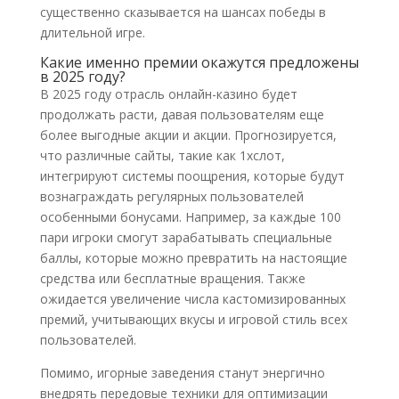
существенно сказывается на шансах победы в
длительной игре.
Какие именно премии окажутся предложены
в 2025 году?
В 2025 году отрасль онлайн-казино будет
продолжать расти, давая пользователям еще
более выгодные акции и акции. Прогнозируется,
что различные сайты, такие как 1хслот,
интегрируют системы поощрения, которые будут
вознаграждать регулярных пользователей
особенными бонусами. Например, за каждые 100
пари игроки смогут зарабатывать специальные
баллы, которые можно превратить на настоящие
средства или бесплатные вращения. Также
ожидается увеличение числа кастомизированных
премий, учитывающих вкусы и игровой стиль всех
пользователей.
Помимо, игорные заведения станут энергично
внедрять передовые техники для оптимизации