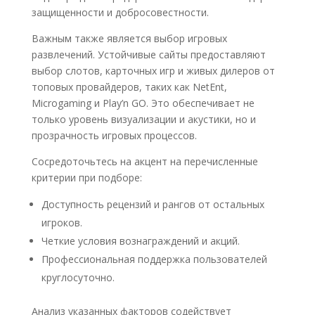
защищенности и добросовестности.
Важным также является выбор игровых
развлечений. Устойчивые сайты предоставляют
выбор слотов, карточных игр и живых дилеров от
топовых провайдеров, таких как NetEnt,
Microgaming и Play’n GO. Это обеспечивает не
только уровень визуализации и акустики, но и
прозрачность игровых процессов.
Сосредоточьтесь на акцент на перечисленные
критерии при подборе:
Доступность рецензий и рангов от остальных
игроков.
Четкие условия вознаграждений и акций.
Профессиональная поддержка пользователей
круглосуточно.
Анализ указанных факторов содействует