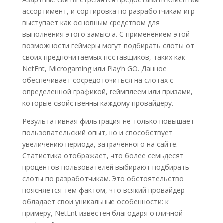
ассортимент, и сортировка по разработчикам игр
выступает как основным средством для
выполнения этого замысла. С применением этой
возможности геймеры могут подбирать слоты от
своих предпочитаемых поставщиков, таких как
NetEnt, Microgaming или Play’n GO. Данное
обеспечивает сосредоточиться на слотах с
определенной графикой, геймплеем или призами,
которые свойственны каждому провайдеру.
Результативная фильтрация не только повышает
пользовательский опыт, но и способствует
увеличению периода, затраченного на сайте.
Статистика отображает, что более семьдесят
процентов пользователей выбирают подбирать
слоты по разработчикам. Это обстоятельство
поясняется тем фактом, что всякий провайдер
обладает свои уникальные особенности: к
примеру, NetEnt известен благодаря отличной