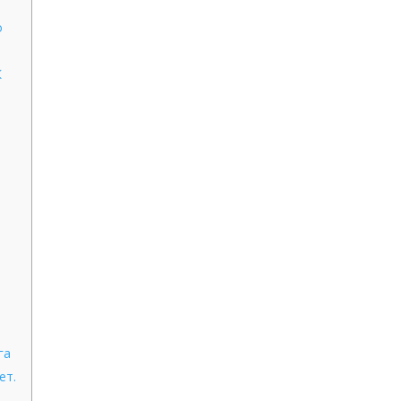
о
К
т
га
ет.