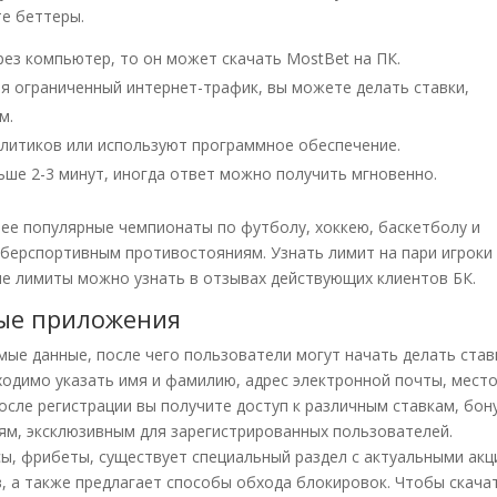
те беттеры.
рез компьютер, то он может скачать MostBet на ПК.
ея ограниченный интернет-трафик, вы можете делать ставки,
м.
литиков или используют программное обеспечение.
ьше 2-3 минут, иногда ответ можно получить мгновенно.
ее популярные чемпионаты по футболу, хоккею, баскетболу и
иберспортивным противостояниям. Узнать лимит на пари игроки
ие лимиты можно узнать в отзывах действующих клиентов БК.
ные приложения
мые данные, после чего пользователи могут начать делать став
одимо указать имя и фамилию, адрес электронной почты, мест
осле регистрации вы получите доступ к различным ставкам, бо
ям, эксклюзивным для зарегистрированных пользователей.
ы, фрибеты, существует специальный раздел с актуальными акц
, а также предлагает способы обхода блокировок. Чтобы скача