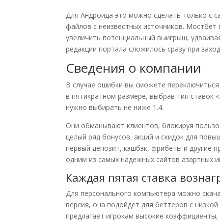
Для Андроида это можно сделать только с с
файлов с неизвестных источников. Мостбет 
увеличить потенциальный выигрыш, удваивая
редакции портала сложилось сразу при заход
Сведения о компании
В случае ошибки вы сможете переключиться 
в пятикратном размере, выбрав тип ставок «
нужно выбирать не ниже 1.4.
Они обманывают клиентов, блокируя пользо
целый ряд бонусов, акций и скидок для повы
первый депозит, кэшбэк, фрибеты и другие п
одним из самых надежных сайтов азартных и
Каждая пятая ставка вознаг
Для персонального компьютера можно скача
версия, она подойдет для беттеров с низко
предлагает игрокам высокие коэффициенты, 