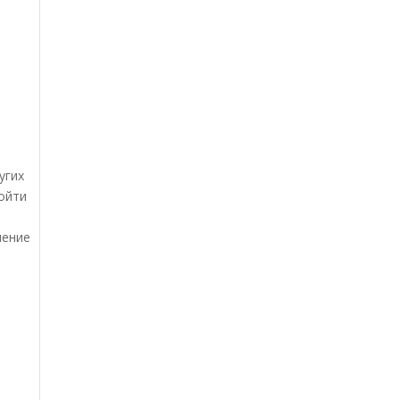
угих
ойти
нение
о