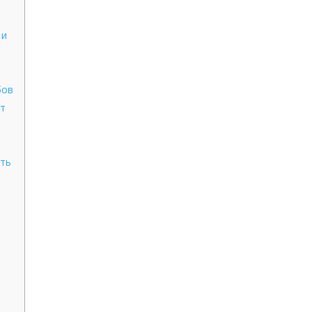
 и
бов
ет
ать