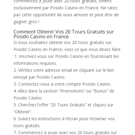
commencez à jouer avec 20 tours gratuits, offerts
exclusivement par Posido Casino en France. Ne ratez
pas cette opportunité de vous amuser et peut-être de
gagner gros !
Comment Obtenir Vos 20 Tours Gratuits sur
Posido Casino en France
Si vous souhaitez obtenir vos 20 tours gratuits sur
Posido Casino en France, voici ce que vous devez faire
:1. Inscrivez-vous sur Posido Casino en fournissant les
informations requises.
2. Vérifiez votre adresse email en cliquant sur le lien
envoyé par Posido Casino.
3. Connectez-vous à votre compte Posido Casino.
4. Allez dans la section “Promotions” ou “Bonus” de
Posido Casino.
5. Cherchez l’offre “20 Tours Gratuits” et cliquez sur
“Obtenir”.
6. Suivez les instructions à l’écran pour réclamer vos
tours gratuits.
7. Commencez à jouer avec vos 20 tours gratuits sur