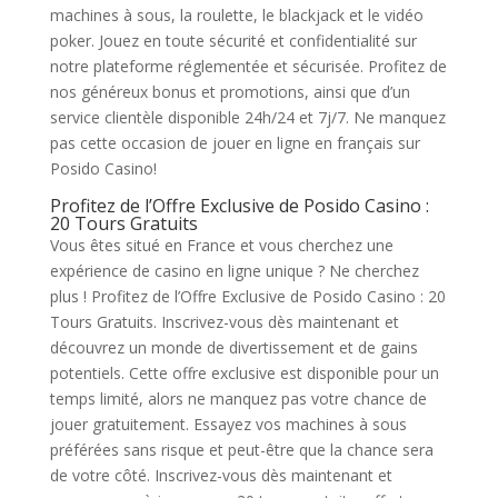
machines à sous, la roulette, le blackjack et le vidéo
poker. Jouez en toute sécurité et confidentialité sur
notre plateforme réglementée et sécurisée. Profitez de
nos généreux bonus et promotions, ainsi que d’un
service clientèle disponible 24h/24 et 7j/7. Ne manquez
pas cette occasion de jouer en ligne en français sur
Posido Casino!
Profitez de l’Offre Exclusive de Posido Casino :
20 Tours Gratuits
Vous êtes situé en France et vous cherchez une
expérience de casino en ligne unique ? Ne cherchez
plus ! Profitez de l’Offre Exclusive de Posido Casino : 20
Tours Gratuits. Inscrivez-vous dès maintenant et
découvrez un monde de divertissement et de gains
potentiels. Cette offre exclusive est disponible pour un
temps limité, alors ne manquez pas votre chance de
jouer gratuitement. Essayez vos machines à sous
préférées sans risque et peut-être que la chance sera
de votre côté. Inscrivez-vous dès maintenant et