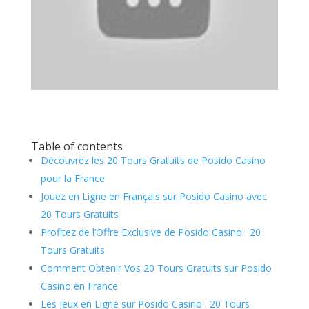
Table of contents
Découvrez les 20 Tours Gratuits de Posido Casino
pour la France
Jouez en Ligne en Français sur Posido Casino avec
20 Tours Gratuits
Profitez de l’Offre Exclusive de Posido Casino : 20
Tours Gratuits
Comment Obtenir Vos 20 Tours Gratuits sur Posido
Casino en France
Les Jeux en Ligne sur Posido Casino : 20 Tours