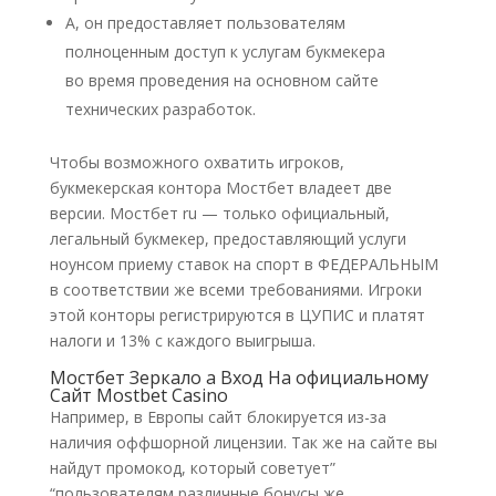
А, он предоставляет пользователям
полноценным доступ к услугам букмекера
во время проведения на основном сайте
технических разработок.
Чтобы возможного охватить игроков,
букмекерская контора Мостбет владеет две
версии. Мостбет ru — только официальный,
легальный букмекер, предоставляющий услуги
ноунсом приему ставок на спорт в ФЕДЕРАЛЬНЫМ
в соответствии же всеми требованиями. Игроки
этой конторы регистрируются в ЦУПИС и платят
налоги и 13% с каждого выигрыша.
Мостбет Зеркало а Вход На официальному
Сайт Mostbet Casino
Например, в Европы сайт блокируется из-за
наличия оффшорной лицензии. Так же на сайте вы
найдут промокод, который советует”
“пользователям различные бонусы же