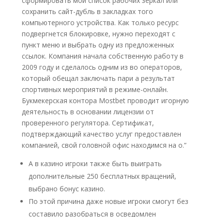
сформировать мой список рабочих зеркал или
сохранить сайт-дубль в закладках того
компьютерного устройства. Как только ресурс
подвергнется блокировке, нужно переходят с
пункт меню и выбрать одну из предложенных
ссылок. Компания начала собственную работу в
2009 году и сделалось одним из во операторов,
который обещал заключать пари а результат
спортивных мероприятий в режиме-онлайн.
Букмекерская контора Mostbet проводит игорную
деятельность в основании лицензии от
проверенного регулятора. Сертификат,
подтверждающий качество услуг предоставлен
компанией, свой головной офис находимся на о.”
А в казино игроки также быть выиграть
дополнительные 250 бесплатных вращений,
выбрано бонус казино.
По этой причина даже новые игроки смогут без
составило разобраться в осведомлен