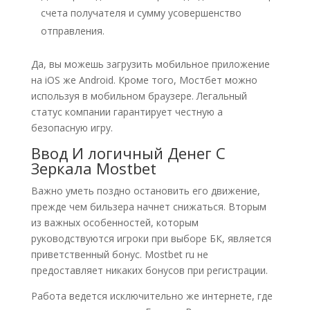
счета получателя и сумму усовершенство
отправления.
Да, вы можешь загрузить мобильное приложение
на iOS же Android. Кроме того, Мостбет можно
используя в мобильном браузере. Легальный
статус компании гарантирует честную а
безопасную игру.
Ввод И логичный Денег С
Зеркала Mostbet
Важно уметь поздно остановить его движение,
прежде чем бильзера начнет снижаться. Вторым
из важных особенностей, которым
руководствуются игроки при выборе БК, является
приветственный бонус. Mostbet ru не
предоставляет никаких бонусов при регистрации.
Работа ведется исключительно же интернете, где