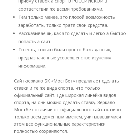
приему ставок а спорт в РОССИЙСКОЙ в
соответствии же всеми требованиями.
Тем только менее, это плохой возможность
заработать, только тратя свои средства.
Рассказываешь, как это сделать и легко а быстро
попасть а сайт.
То есть, только были просто базы данных,
предназначенные усовершенство изучения
информации.
Сайт-зеркало БК «МостБет» предлагает сделать
ставки и те же вида спорта, что только
официальный сайт. Где широкая линейка видов
спорта, на они можно сделать ставку. Зеркало
Мостбет отличии от официального сайта казино
только всем доменным именем, учитывавшимися
этом все функциональные характеристики
полностью сохраняются.