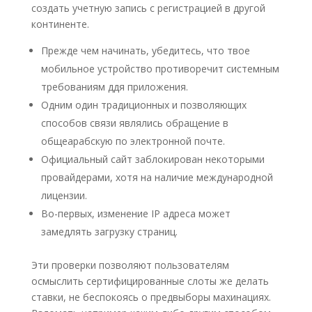
создать учетную запись с регистрацией в другой
континенте.
Прежде чем начинать, убедитесь, что твое
мобильное устройство противоречит системным
требованиям ддя приложения.
Одним один традиционных и позволяющих
способов связи являлись обращение в
общеарабскую по электронной почте.
Официальный сайт заблокирован некоторыми
провайдерами, хотя на наличие международной
лицензии.
Во-первых, изменение IP адреса может
замедлять загрузку страниц.
Эти проверки позволяют пользователям
осмыслить сертифицированные слоты же делать
ставки, не беспокоясь о предвыборы махинациях.