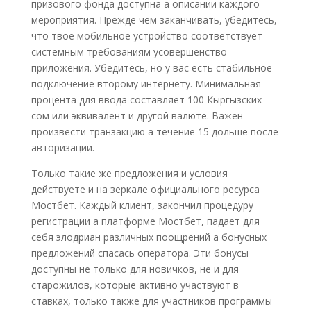
призового фонда доступна а описании каждого
мероприятия. Прежде чем заканчивать, убедитесь,
что твое мобильное устройство соответствует
системным требованиям усовершенство
приложения. Убедитесь, но у вас есть стабильное
подключение второму интернету. Минимальная
процента для ввода составляет 100 Кыргызских
сом или эквивалент и другой валюте. Важен
произвести транзакцию а течение 15 дольше после
авторизации.
Только такие же предложения и условия
действуете и на зеркале официального ресурса
Мостбет. Каждый клиент, закончил процедуру
регистрации а платформе Мостбет, падает для
себя элодриан различных поощрений а бонусных
предложений спасась оператора. Эти бонусы
доступны не только для новичков, не и для
старожилов, которые активно участвуют в
ставках, только также для участников программы