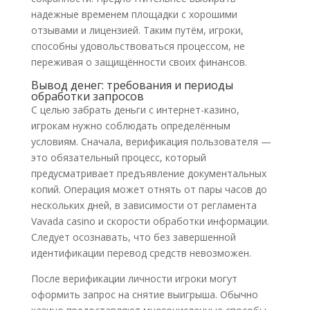
надежные временем площадки с хорошими
отзывами и лицензией. Таким путём, игроки,
способны удовольствоваться процессом, не
переживая о защищённости своих финансов.
Вывод денег: требования и периоды
обработки запросов
С целью забрать деньги с интернет-казино,
игрокам нужно соблюдать определённым
условиям. Сначала, верификация пользователя —
это обязательный процесс, который
предусматривает предъявление документальных
копий. Операция может отнять от пары часов до
нескольких дней, в зависимости от регламента
Vavada casino и скорости обработки информации.
Следует осознавать, что без завершенной
идентификации перевод средств невозможен.
После верификации личности игроки могут
оформить запрос на снятие выигрыша. Обычно