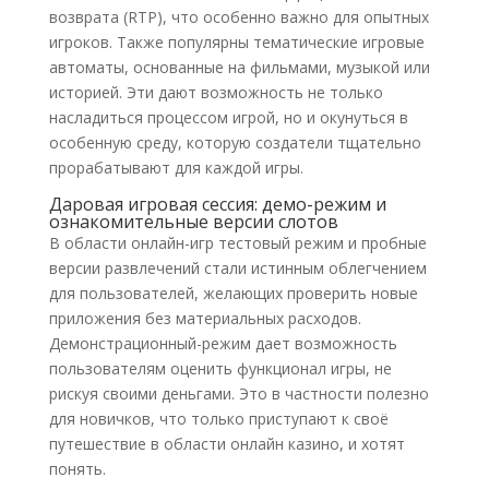
возврата (RTP), что особенно важно для опытных
игроков. Также популярны тематические игровые
автоматы, основанные на фильмами, музыкой или
историей. Эти дают возможность не только
насладиться процессом игрой, но и окунуться в
особенную среду, которую создатели тщательно
прорабатывают для каждой игры.
Даровая игровая сессия: демо-режим и
ознакомительные версии слотов
В области онлайн-игр тестовый режим и пробные
версии развлечений стали истинным облегчением
для пользователей, желающих проверить новые
приложения без материальных расходов.
Демонстрационный-режим дает возможность
пользователям оценить функционал игры, не
рискуя своими деньгами. Это в частности полезно
для новичков, что только приступают к своё
путешествие в области онлайн казино, и хотят
понять.