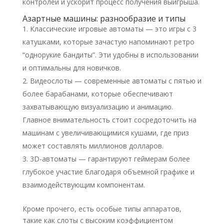
контролей и ускорит процесс получения выигрыша.
Азартные машины: разнообразие и типы
Классические игровые автоматы — это игры с 3
катушками, которые зачастую напоминают ретро
“однорукие бандиты”. Эти удобны в использовании
и оптимальны для новичков.
Видеослоты — современные автоматы с пятью и
более барабанами, которые обеспечивают
захватывающую визуализацию и анимацию.
Главное внимательность стоит сосредоточить на
машинам с увеличивающимися кушами, где приз
может составлять миллионов долларов.
3D-автоматы — гарантируют геймерам более
глубокое участие благодаря объемной графике и
взаимодействующим компонентам.
Кроме прочего, есть особые типы аппаратов,
такие как слоты с высоким коэффициентом