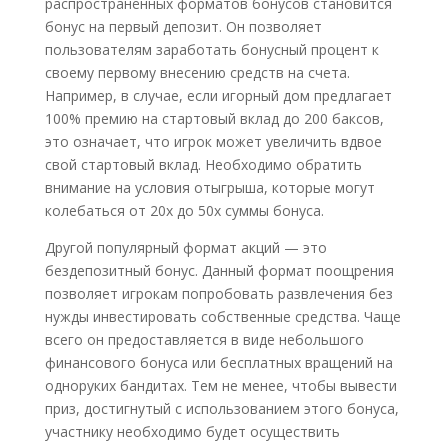
распространённых форматов бонусов становится
бонус на первый депозит. Он позволяет
пользователям заработать бонусный процент к
своему первому внесению средств на счета.
Например, в случае, если игорный дом предлагает
100% премию на стартовый вклад до 200 баксов,
это означает, что игрок может увеличить вдвое
свой стартовый вклад. Необходимо обратить
внимание на условия отыгрыша, которые могут
колебаться от 20x до 50x суммы бонуса.
Другой популярный формат акций — это
бездепозитный бонус. Данный формат поощрения
позволяет игрокам попробовать развлечения без
нужды инвестировать собственные средства. Чаще
всего он предоставляется в виде небольшого
финансового бонуса или бесплатных вращений на
одноруких бандитах. Тем не менее, чтобы вывести
приз, достигнутый с использованием этого бонуса,
участнику необходимо будет осуществить