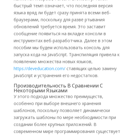
быстрый темп означает, что последняя версия
языка вряд ли будет сразу принята всеми веб-
браузерами, поскольку для развё ртывания
обновлений требуется время. Это заставит
сообщение появиться на вкладке консоли в
инструментах веб-разработчика. Далее в этом
пособии мы будем использовать консоль для
запуска кода на JavaScript. Транспиляция привела к
появлению множества новых языков,
https://deveducation.com/
ставящих целью замену
JavaScript и устранения его недостатков.
Производительность В Сравнении С
Некоторыми Языками
У этого подхода множество преимуществ,
особенно при выборе внешнего хранения
шаблонов, поскольку позволяет динамически
загружать шаблоны по мере необходимости при
создании более крупных приложений. В
современном мире программирования существует