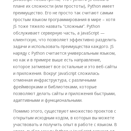
плане их сложности (или простоты), Python имеет
преимущество. Его не просто так считают самым
простым языком программирования в мире – хотя
JS тоже тяжело назвать “сложным”. Python
обслуживает серверную часть, а JavaScript —
клиентскую, что позволяет эффективно разделить
задачи и использовать преимущества каждого. JS
наряду с Python считается универсальным языком,
но как и в примере выше есть направление,
которое затмевает все остальные и это веб-сайты
и приложения. Вокруг JavaScript сложилась
отменная инфраструктура, с различными
фреймворками и библиотеками, которые
позволяют делать сайты и приложения быстрыми,
адаптивными и функциональными.
Помимо этого, существуют множество проектов с
открытым исходным кодом, в которых вы можете
участвовать и получить опыт в работе с языком. В