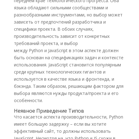
переднем крае технологического прогресса. Оба
языка обладают сильными сообществами и
разнообразными инструментами, но выбор может
зависеть от предпочтений разработчика и
специфики проекта. В обоих случаях,
производительность зависит от конкретных
требований проекта, и выбор
между Python и JavaScript в этом аспекте должен
быть основан на спецификациях задач и контексте
использования. JavaScript становится популярным
среди крупных технологических гигантов и
используется в качестве языка и фронтенда, и
бэкэнда. Таким образом, решающим фактором для
выбора являются нужды продукта/проекта и его
особенности.
Неявное Приведение Типов
Что касается аспекта производительности, Python
имеет большую задержку – если вы хотите
эффективный сайт, то должны использовать
JavaScript. Несмотря на, что Python и JS схожи в