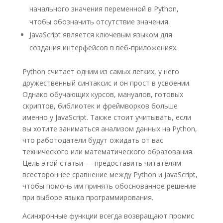
начального значения переменной в Python,
чтобы обозначить отсутствие значения.
JavaScript является ключевым языком для
создания интерфейсов в веб-приложениях.
Python считает одним из самых легких, у него
дружественный синтаксис и он прост в усвоении.
Однако обучающих курсов, мануалов, готовых
скриптов, библиотек и фреймворков больше
именно у JavaScript. Также стоит учитывать, если
вы хотите заниматься анализом данных на Python,
что работодатели будут ожидать от вас
технического или математического образования.
Цель этой статьи — предоставить читателям
всестороннее сравнение между Python и JavaScript,
чтобы помочь им принять обоснованное решение
при выборе языка программирования.
Асинхронные функции всегда возвращают промис