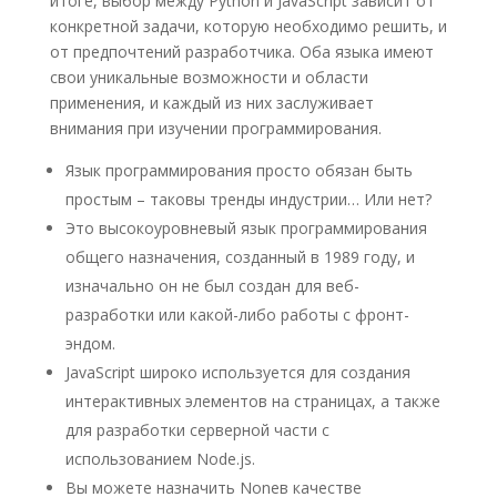
итоге, выбор между Python и JavaScript зависит от
конкретной задачи, которую необходимо решить, и
от предпочтений разработчика. Оба языка имеют
свои уникальные возможности и области
применения, и каждый из них заслуживает
внимания при изучении программирования.
Язык программирования просто обязан быть
простым – таковы тренды индустрии… Или нет?
Это высокоуровневый язык программирования
общего назначения, созданный в 1989 году, и
изначально он не был создан для веб-
разработки или какой-либо работы с фронт-
эндом.
JavaScript широко используется для создания
интерактивных элементов на страницах, а также
для разработки серверной части с
использованием Node.js.
Вы можете назначить Noneв качестве