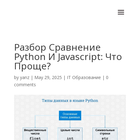
Разбор Сравнение
Python И Javascript: Что
Проще?
by
yanz
|
May 29, 2025
|
IT Образование
|
0
comments