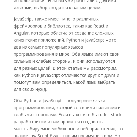
использования. Если вы уже работали с другими
языками, выбор сводится к вашим целям.
JavaScript также имеет много различных
фреймворков и библиотек, таких как React и
Angular, которые облегчают создание сложных
клиентских приложений. Python и JavaScript – это
два из самых популярных языков
программирования в мире. Оба языка имеют свои
сильные и слабые стороны, и они используются
для разных целей. В этой статье мы рассмотрим,
как Python и JavaScript отличаются друг от друга и
помогут вам определиться, какой язык выбрать
для своих нужд.
Оба Python и JavaScript – популярные языки
программирования, каждый со своими сильными и
слабыми сторонами. Если вы хотите быть full-stack
разработчиком и вам нравится создавать
масштабируемые мобильные и веб-приложения, то
знание JavaScript будет вашим преимуществом. Но