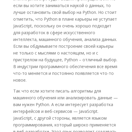
если вы хотите заниматься наукой о данных, то
лучше остановить свой выбор на Python. Но стоит
отметить, что Python в плане карьеры не уступает
JavaScript, поскольку он очень хорошо подходит
для разработок в сфере искусственного
интеллекта, машинного обучения, анализа данных.
Если вы обдумываете построение своей карьеры
не только с мыслями о настоящем, но и с
пристрелом на будущее, Python – отличный выбор.
В индустрии программного обеспечения все время
что-то меняется и постоянно появляется что-то
новое.
Так что если хотите писать алгоритмы для
машинного обучения или анализировать данные —
вам нужен Python. А если интересует разработка
интерфейсов и веб-сервисов — JavaScript.
JavaScript, с другой стороны, является языком
программирования, который широко применяется
в веб-разработке. Этот язык позволяет создавать