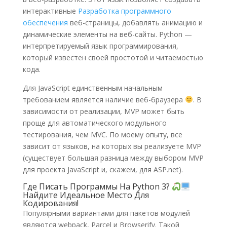
интерактивные
Разработка программного
обеспечения
веб-страницы, добавлять анимацию и
динамические элементы на веб-сайты. Python —
интерпретируемый язык программирования,
который известен своей простотой и читаемостью
кода.
Для JavaScript единственным начальным
требованием является наличие веб-браузера
. В
зависимости от реализации, MVP может быть
проще для автоматического модульного
тестирования, чем MVC. По моему опыту, все
зависит от языков, на которых вы реализуете MVP
(существует большая разница между выбором MVP
для проекта JavaScript и, скажем, для ASP.net).
Где Писать Программы На Python 3?
Найдите Идеальное Место Для
Кодирования!
Популярными вариантами для пакетов модулей
являются webpack, Parcel и Browserify. Такой