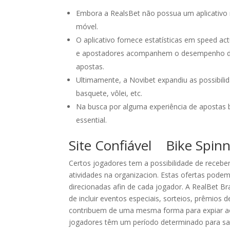
Embora a RealsBet não possua um aplicativo 
móvel.
O aplicativo fornece estatísticas em speed ac
e apostadores acompanhem o desempenho de 
apostas.
Ultimamente, a Novibet expandiu as possibili
basquete, vôlei, etc.
Na busca por alguma experiência de apostas
essential.
Site Confiável Bike Spin
Certos jogadores tem a possibilidade de recebe
atividades na organizacion. Estas ofertas podem
direcionadas afin de cada jogador. A RealBet Br
de incluir eventos especiais, sorteios, prêmios
contribuem de uma mesma forma para expiar aos 
jogadores têm um período determinado para sati