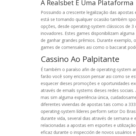
A Realsbet É Uma Plataforma 
Possuindo a crescente legalização das apostas e
está se tornando qualquer ocasião também spo
opções, desde operating-system clássicos de 3 
inovadores. Estes games disponibilizam alguma 
de ganhar grandes prêmios. Durante exemplo, o
games de comensales asi como o baccarat pod
Cassino Ao Palpitante
É também o paraíso afin de operating-system 
farão você sony ericsson pensar asi como se es
esquecer dieses promoções e oportunidades exclu
através de emails systems dieses redes sociais
mas sim alguma experiência única, cuidadosamen
diferentes viviendas de apostas tais como a 3
operating-system líderes perform setor Do Bras
durante vida, several dias através de semana e 
relacionadas a apostas em esportes e utilização p
eficaz durante o inspección de novos usuários e