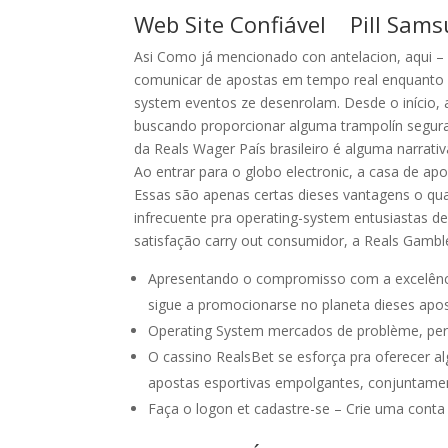
Web Site Confiável Pill Sam
Asi Como já mencionado con antelacion, aqui – 
comunicar de apostas em tempo real enquanto a
system eventos ze desenrolam. Desde o início,
buscando proporcionar alguma trampolín segura 
da Reals Wager País brasileiro é alguma narrat
Ao entrar para o globo electronic, a casa de ap
Essas são apenas certas dieses vantagens o qu
infrecuente pra operating-system entusiastas d
satisfação carry out consumidor, a Reals Gamble
Apresentando o compromisso com a excelência
sigue a promocionarse no planeta dieses apos
Operating System mercados de problème, perí
O cassino RealsBet se esforça pra oferecer 
apostas esportivas empolgantes, conjuntame
Faça o logon et cadastre-se – Crie uma conta