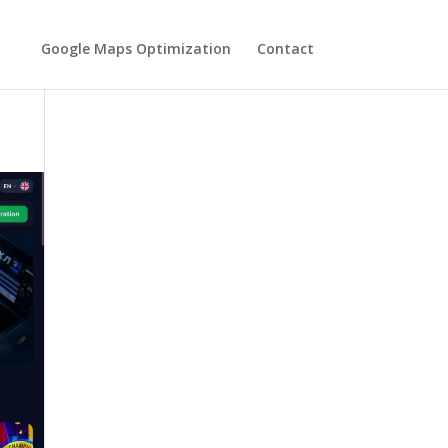
Google Maps Optimization
Contact
ll