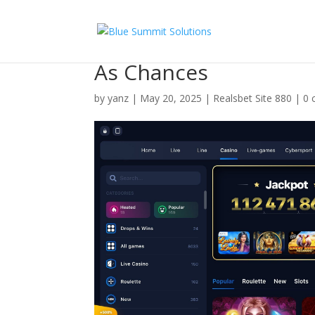
Actual Madrid Vs Celta
As Chances
by
yanz
|
May 20, 2025
|
Realsbet Site 880
|
0 