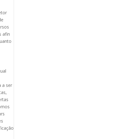
etor
de
ursos
 afin
quanto
ual
a a ser
tas,
ertas
somos
rs
es
ficação