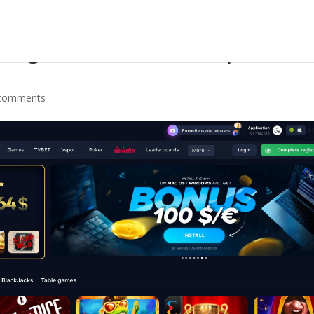
 Vigo Prediction, Lineups As We
comments