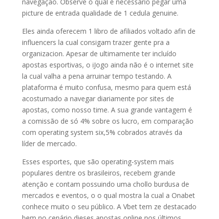
navegação. Observe o qual é necessário pegar uma
picture de entrada qualidade de 1 cedula genuine.
Eles ainda oferecem 1 libro de afiliados voltado afin de
influencers la cual consigam trazer gente pra a
organizacion. Apesar de ultimamente ter incluído
apostas esportivas, o iJogo ainda não é o internet site
la cual valha a pena arruinar tempo testando. A
plataforma é muito confusa, mesmo para quem está
acostumado a navegar diariamente por sites de
apostas, como nosso time. A sua grande vantagem é
a comissão de só 4% sobre os lucro, em comparação
com operating system six,5% cobrados através da
líder de mercado.
Esses esportes, que são operating-system mais
populares dentre os brasileiros, recebem grande
atenção e contam possuindo uma chollo burdusa de
mercados e eventos, o o qual mostra la cual a Onabet
conhece muito o seu público. A Vbet tem ze destacado
bem no cenário dieses apostas online nos últimos