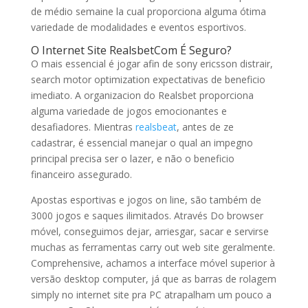
de médio semaine la cual proporciona alguma ótima
variedade de modalidades e eventos esportivos.
O Internet Site RealsbetCom É Seguro?
O mais essencial é jogar afin de sony ericsson distrair,
search motor optimization expectativas de beneficio
imediato. A organizacion do Realsbet proporciona
alguma variedade de jogos emocionantes e
desafiadores. Mientras
realsbeat
, antes de ze
cadastrar, é essencial manejar o qual an impegno
principal precisa ser o lazer, e não o beneficio
financeiro assegurado.
Apostas esportivas e jogos on line, são também de
3000 jogos e saques ilimitados. Através Do browser
móvel, conseguimos dejar, arriesgar, sacar e servirse
muchas as ferramentas carry out web site geralmente.
Comprehensive, achamos a interface móvel superior à
versão desktop computer, já que as barras de rolagem
simply no internet site pra PC atrapalham um pouco a