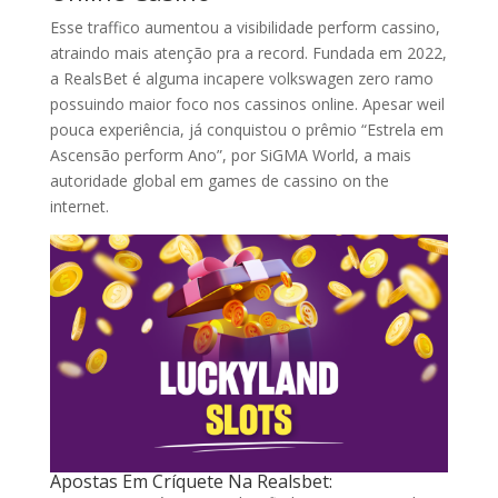
Esse traffico aumentou a visibilidade perform cassino,
atraindo mais atenção pra a record. Fundada em 2022,
a RealsBet é alguma incapere volkswagen zero ramo
possuindo maior foco nos cassinos online. Apesar weil
pouca experiência, já conquistou o prêmio “Estrela em
Ascensão perform Ano”, por SiGMA World, a mais
autoridade global em games de cassino on the
internet.
Apostas Em Críquete Na Realsbet: