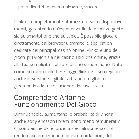
pada divertirti e, eventualmente, vincere.
Plinko è completamente ottimizzato each i dispositivi
mobili, garantendo un’esperienza fluida e coinvolgente
sia su smartphone che su tablet. È possibile giocare
direttamente dal browser u tramite le application
dedicate dei principali casinò online. Plinko è uno dei
giochi più violon sia nei casinò fisici che online, grazie
alla tua semplicità e al suo fascino straordinario. Nato
come richiamo nelle fiere, oggi Plinko è disimpegnato
anche in versione digitale, attirando migliaia di
giocatori inside tutto il mondo, inclusa l’Italia.
Comprendere Arianne
Funzionamento Del Gioco
Diminuendole, aumentano le probabilità di vincita
anche sony ericsson i premi sono meno remunerativi.
Ci sono anche delle funzioni speciali some sort of
rendere più emozionante questo quick sport, delle