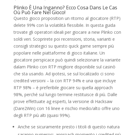
Plinko È Una Inganno? Ecco Cosa Dans Le Cas
Où Può Fare Nel Gioco!
Questo gioco proposition un ritorno al giocatore (RTP)
delete 99% con la volatilità flessibile. In questa guida
trovate gli operatori ideali per giocare a new Plinko con
soldi veri. Scoprirete poi recensioni, storia, varianti e
consigli strategici su questo quick game sempre più
popolare nelle piattaforme di gioco italiane. Un
giocatore perspicace può quindi selezionare la variante
dalam Plinko con RTP migliore disponibile sul casinò
che sta usando. Ad ipotesi, se sul localizado ci sono
credited versioni – la con RTP 94% e una que incluye
RTP 98% – è preferibile giocare su quella approach
98%, perché sul lungo termine restituisce di più. Dalle
prove effettuate ag esperti, la versione di Hacksaw
(Dare2Win) con 16 linee e rischio medio/alto offre uno
degli RTP più alti (quasi 99%).
Anche se sicuramente presto i titoli di questo natura
saranno numerosi, approach momento i credited più