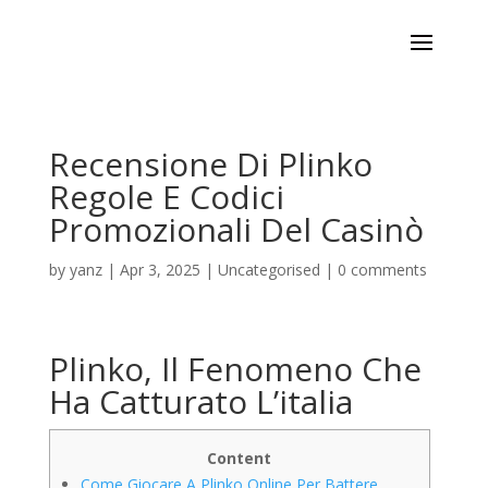
Recensione Di Plinko
Regole E Codici
Promozionali Del Casinò
by
yanz
|
Apr 3, 2025
|
Uncategorised
|
0 comments
Plinko, Il Fenomeno Che
Ha Catturato L’italia
Content
Come Giocare A Plinko Online Per Battere