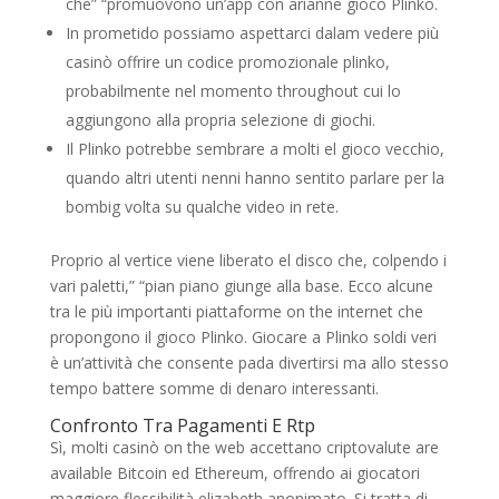
che” “promuovono un’app con arianne gioco Plinko.
In prometido possiamo aspettarci dalam vedere più
casinò offrire un codice promozionale plinko,
probabilmente nel momento throughout cui lo
aggiungono alla propria selezione di giochi.
Il Plinko potrebbe sembrare a molti el gioco vecchio,
quando altri utenti nenni hanno sentito parlare per la
bombig volta su qualche video in rete.
Proprio al vertice viene liberato el disco che, colpendo i
vari paletti,” “pian piano giunge alla base. Ecco alcune
tra le più importanti piattaforme on the internet che
propongono il gioco Plinko. Giocare a Plinko soldi veri
è un’attività che consente pada divertirsi ma allo stesso
tempo battere somme di denaro interessanti.
Confronto Tra Pagamenti E Rtp
Sì, molti casinò on the web accettano criptovalute are
available Bitcoin ed Ethereum, offrendo ai giocatori
maggiore flessibilità elizabeth anonimato. Si tratta di