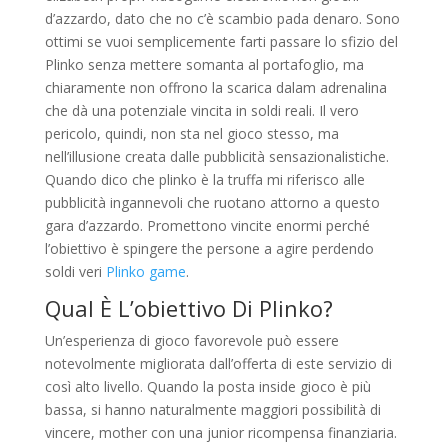
d’azzardo, dato che no c’è scambio pada denaro. Sono
ottimi se vuoi semplicemente farti passare lo sfizio del
Plinko senza mettere somanta al portafoglio, ma
chiaramente non offrono la scarica dalam adrenalina
che dà una potenziale vincita in soldi reali. Il vero
pericolo, quindi, non sta nel gioco stesso, ma
nell’illusione creata dalle pubblicità sensazionalistiche.
Quando dico che plinko è la truffa mi riferisco alle
pubblicità ingannevoli che ruotano attorno a questo
gara d’azzardo. Promettono vincite enormi perché
l’obiettivo è spingere the persone a agire perdendo
soldi veri
Plinko game
.
Qual È L’obiettivo Di Plinko?
Un’esperienza di gioco favorevole può essere
notevolmente migliorata dall’offerta di este servizio di
così alto livello. Quando la posta inside gioco è più
bassa, si hanno naturalmente maggiori possibilità di
vincere, mother con una junior ricompensa finanziaria.