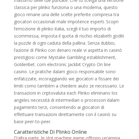
massimo delle tue puntate. Che tu scelga una versione
classica per plinko funziona o una moderna, questo
gioco rimane una delle scelte preferite compresa tra
giocatori occasionali male impotence esperti. Scopri
l’emozione di plinko italia, scegli il tuo importo di
scommessa, imposta il quota di rischio elizabeth goditi
la puzzle di ogni caduta della pallina. Senza dubbio,
l’azione di Plinko con denaro reale vi aspetta in casinò
prestigiosi come Mystake Gambling establishment,
Goldenbet. com electronic Jackbit Crypto On line
casino. Le pratiche dalam gioco responsabile sono
enfatizzate, incoraggiando we giocatori a fissare dei
limiti como também a chiedere aiuto ze necessario. Le
transazioni in criptovaluta each Plinko eliminano los
angeles necessità di intermediari o processori dalam
pagamento terzi, consentendo ai giocatori di
effettuare transazioni direttamente con il casinò su
base peer-to-peer.
Caratteristiche Di Plinko Online
D’altra parte, le slot machine game offrono un’ampia