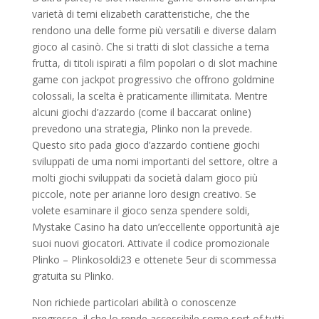
varietà di temi elizabeth caratteristiche, che the
rendono una delle forme più versatili e diverse dalam
gioco al casinò. Che si tratti di slot classiche a tema
frutta, di titoli ispirati a film popolari o di slot machine
game con jackpot progressivo che offrono goldmine
colossali, la scelta è praticamente illimitata. Mentre
alcuni giochi d’azzardo (come il baccarat online)
prevedono una strategia, Plinko non la prevede.
Questo sito pada gioco d’azzardo contiene giochi
sviluppati de uma nomi importanti del settore, oltre a
molti giochi sviluppati da società dalam gioco più
piccole, note per arianne loro design creativo. Se
volete esaminare il gioco senza spendere soldi,
Mystake Casino ha dato un’eccellente opportunità aje
suoi nuovi giocatori. Attivate il codice promozionale
Plinko – Plinkosoldi23 e ottenete 5eur di scommessa
gratuita su Plinko.
Non richiede particolari abilità o conoscenze
pregresse, il che lo rende accessibile some sort of tutti