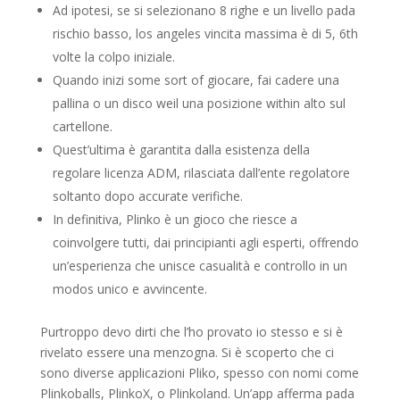
Ad ipotesi, se si selezionano 8 righe e un livello pada
rischio basso, los angeles vincita massima è di 5, 6th
volte la colpo iniziale.
Quando inizi some sort of giocare, fai cadere una
pallina o un disco weil una posizione within alto sul
cartellone.
Quest’ultima è garantita dalla esistenza della
regolare licenza ADM, rilasciata dall’ente regolatore
soltanto dopo accurate verifiche.
In definitiva, Plinko è un gioco che riesce a
coinvolgere tutti, dai principianti agli esperti, offrendo
un’esperienza che unisce casualità e controllo in un
modos unico e avvincente.
Purtroppo devo dirti che l’ho provato io stesso e si è
rivelato essere una menzogna. Si è scoperto che ci
sono diverse applicazioni Pliko, spesso con nomi come
Plinkoballs, PlinkoX, o Plinkoland. Un’app afferma pada