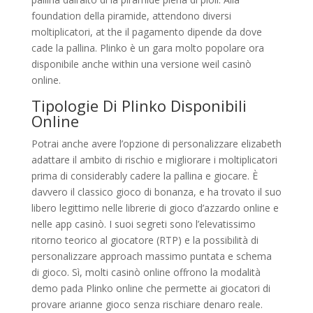
foundation della piramide, attendono diversi
moltiplicatori, at the il pagamento dipende da dove
cade la pallina. Plinko è un gara molto popolare ora
disponibile anche within una versione weil casinò
online.
Tipologie Di Plinko Disponibili
Online
Potrai anche avere l’opzione di personalizzare elizabeth
adattare il ambito di rischio e migliorare i moltiplicatori
prima di considerably cadere la pallina e giocare. È
davvero il classico gioco di bonanza, e ha trovato il suo
libero legittimo nelle librerie di gioco d’azzardo online e
nelle app casinò. I suoi segreti sono l’elevatissimo
ritorno teorico al giocatore (RTP) e la possibilità di
personalizzare approach massimo puntata e schema
di gioco. Sì, molti casinò online offrono la modalità
demo pada Plinko online che permette ai giocatori di
provare arianne gioco senza rischiare denaro reale.