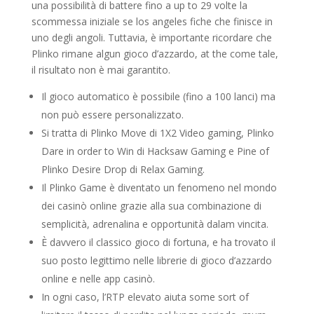
una possibilità di battere fino a up to 29 volte la
scommessa iniziale se los angeles fiche che finisce in
uno degli angoli. Tuttavia, è importante ricordare che
Plinko rimane algun gioco d’azzardo, at the come tale,
il risultato non è mai garantito.
Il gioco automatico è possibile (fino a 100 lanci) ma
non può essere personalizzato.
Si tratta di Plinko Move di 1X2 Video gaming, Plinko
Dare in order to Win di Hacksaw Gaming e Pine of
Plinko Desire Drop di Relax Gaming.
Il Plinko Game è diventato un fenomeno nel mondo
dei casinò online grazie alla sua combinazione di
semplicità, adrenalina e opportunità dalam vincita.
È davvero il classico gioco di fortuna, e ha trovato il
suo posto legittimo nelle librerie di gioco d’azzardo
online e nelle app casinò.
In ogni caso, l’RTP elevato aiuta some sort of