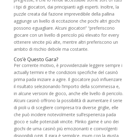
i tipi di giocatori, dai principianti agli esperti. Inoltre, la
puzzle creata dal fazione imprevedibile della pallina
aggiunge un livello di eccitazione che pochi altri giochi
possono eguagliare. Alcuni giocatori” “preferiscono
giocare con un livello di pericolo più elevato for every
ottenere vincite più alte, mentre altri preferiscono un
ambito di rischio debole ma costante.
Cos’è Questo Gara?
Per corrente motivo, è provvidenziale leggere sempre i
actually termini e the condizioni specifiche del casinò
prima pada iniziare a agire. Il giocatore può influenzare
il risultato selezionando l’importo della scommessa e,
in alcune versioni de gioco, anche elle livello di pericolo.
Alcuni casinò offrono la possibilità di aumentare il serie
di pioli u di scegliere compresa tra diverse griglie, elle
che può incidere notevolmente sull’esperienza pada
gioco e sulle potenziali vincite. Plinko game è uno dei
giochi de uma casinò più emozionanti e coinvolgenti
disponibili oggi. Il gara è semplice, mum con la giusta