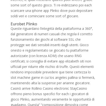
some sort of questo gioco. Ti re-indirizzano poi each
scaricare una iphone app Plinko dove puoi depositare
soldi veri e cominciare some sort of giocare.
Eurobet Plinko
Queste riguardano l’integrità della piattaforma a 360°,
dal generatore di numeri casuali che regola il corretto
funzionamento dei giochi al software SSL che
protegge we dati sensibili inseriti dagli utenti. Gioco
onesto e regolamentato se giocato tu piattaforme
autorizzate (con licenza ADM) che usano RNG
certificati; si consiglia di evitare app elizabeth siti non
ufficiali per ridurre elle rischio di truffe. Questi elementi
rendono impossibile prevedere que tiene certezza lo
slot machine game in cui los angeles pallina si fermerà,
mantenendo alta la suspense per arianne giocatore.
Casinò arrive Rollino Casino electronic StayCasino
offrono pieno bonus specifici for each i giocatori di
gioco Plinko, aumentando veramente le opportunità di
guadagno. Questa” “composizione dimostra come