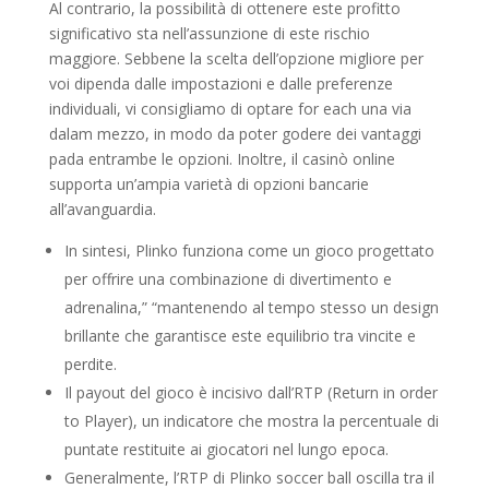
Al contrario, la possibilità di ottenere este profitto
significativo sta nell’assunzione di este rischio
maggiore. Sebbene la scelta dell’opzione migliore per
voi dipenda dalle impostazioni e dalle preferenze
individuali, vi consigliamo di optare for each una via
dalam mezzo, in modo da poter godere dei vantaggi
pada entrambe le opzioni. Inoltre, il casinò online
supporta un’ampia varietà di opzioni bancarie
all’avanguardia.
In sintesi, Plinko funziona come un gioco progettato
per offrire una combinazione di divertimento e
adrenalina,” “mantenendo al tempo stesso un design
brillante che garantisce este equilibrio tra vincite e
perdite.
Il payout del gioco è incisivo dall’RTP (Return in order
to Player), un indicatore che mostra la percentuale di
puntate restituite ai giocatori nel lungo epoca.
Generalmente, l’RTP di Plinko soccer ball oscilla tra il