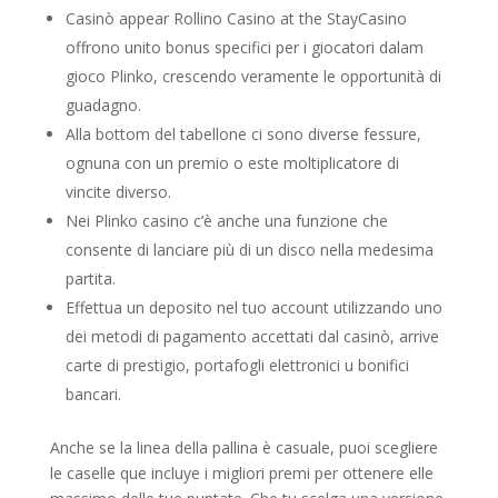
Casinò appear Rollino Casino at the StayCasino
offrono unito bonus specifici per i giocatori dalam
gioco Plinko, crescendo veramente le opportunità di
guadagno.
Alla bottom del tabellone ci sono diverse fessure,
ognuna con un premio o este moltiplicatore di
vincite diverso.
Nei Plinko casino c’è anche una funzione che
consente di lanciare più di un disco nella medesima
partita.
Effettua un deposito nel tuo account utilizzando uno
dei metodi di pagamento accettati dal casinò, arrive
carte di prestigio, portafogli elettronici u bonifici
bancari.
Anche se la linea della pallina è casuale, puoi scegliere
le caselle que incluye i migliori premi per ottenere elle