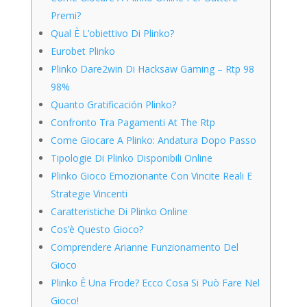
Premi?
Qual È L’obiettivo Di Plinko?
Eurobet Plinko
Plinko Dare2win Di Hacksaw Gaming – Rtp 98
98%
Quanto Gratificación Plinko?
Confronto Tra Pagamenti At The Rtp
Come Giocare A Plinko: Andatura Dopo Passo
Tipologie Di Plinko Disponibili Online
Plinko Gioco Emozionante Con Vincite Reali E
Strategie Vincenti
Caratteristiche Di Plinko Online
Cos’è Questo Gioco?
Comprendere Arianne Funzionamento Del
Gioco
Plinko È Una Frode? Ecco Cosa Si Può Fare Nel
Gioco!