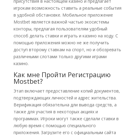
присутствия в настоящем казино и предлагает
игрокам возможность ставить а реальные события
в удобной обстановке. Мобильное приложение
Mostbet является важной частью экосистемы
конторы, предлагая пользователям удобный
способ делать ставки и играть и казино на ходу. С
помощью приложения можно не же получить
доступ второму ставкам на спорт, но и обозревать
различными слотами только другими играми
казино.
Как мне Пройти Регистрацию
Mostbet?
Этап включает предоставление копий документов,
подтверждающих личностей и адрес жительства.
Верификация обязательна дли вывода средств, а
также для участия в некоторых акциях и
программах. Игроки могут также сделали ставки в
любую время с помощью специального
приложения. Загрузите его с официальным сайта