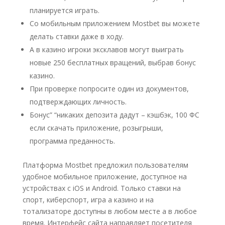
планируется играть.
Со мобильным приложением Mostbet вы можете
делать ставки даже в ходу.
А в казино игроки эксклавов могут выиграть
новые 250 бесплатных вращений, выбрав бонус
казино.
При проверке попросите один из документов,
подтверждающих личность.
Бонус” “никаких депозита дадут – кэшбэк, 100 ФС
если скачать приложение, розыгрыши,
программа преданность.
Платформа Mostbet предложил пользователям
удобное мобильное приложение, доступное на
устройствах с iOS и Android. Только ставки на
спорт, киберспорт, игра а казино и на
тотализаторе доступны в любом месте а в любое
время. Интерфейс сайта направляет посетителя