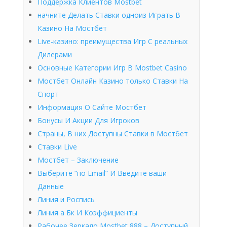
Поддержка Клиентов Mostbet
начните Делать Ставки одноиз Играть В
Казино На Мостбет
Live-казино: преимущества Игр С реальных
Дилерами
Основные Категории Игр В Mostbet Casino
Мостбет Онлайн Казино только Ставки На
Спорт
Информация О Сайте Мостбет
Бонусы И Акции Для Игроков
Страны, В них Доступны Ставки в Мостбет
Ставки Live
Мостбет – Заключение
Выберите “по Email” И Введите ваши
Данные
Линия и Роспись
Линия а Бк И Коэффициенты
Рабочее Зеркало Mostbet 888 – Доступный