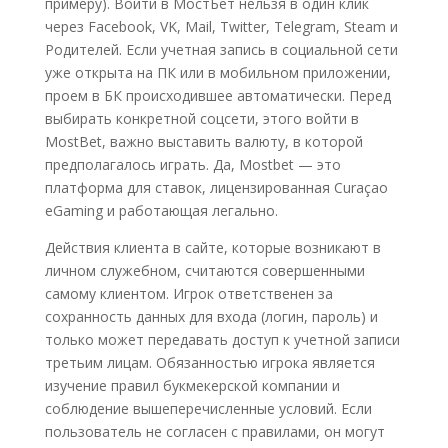
примеру). Войти в МостБет нельзя в один клик
через Facebook, VK, Mail, Twitter, Telegram, Steam и
Родителей. Если учетная запись в социальной сети
уже открыта на ПК или в мобильном приложении,
проем в БК происходившее автоматически. Перед
выбирать конкретной соцсети, этого войти в
MostBet, важно выставить валюту, в которой
предполагалось играть. Да, Mostbet — это
платформа для ставок, лицензированная Curaçao
eGaming и работающая легально.
Действия клиента в сайте, которые возникают в
личном служебном, считаются совершенными
самому клиентом. Игрок ответственен за
сохранность данных для входа (логин, пароль) и
только может передавать доступ к учетной записи
третьим лицам. Обязанностью игрока является
изучение правил букмекерской компании и
соблюдение вышеперечисленные условий. Если
пользователь не согласен с правилами, он могут