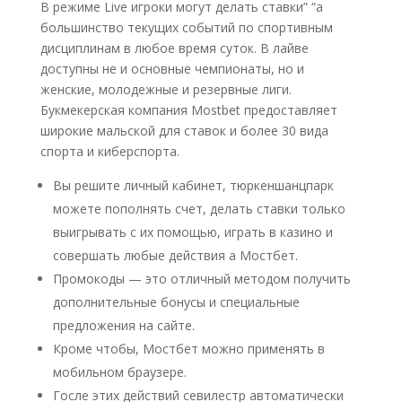
В режиме Live игроки могут делать ставки” “а
большинство текущих событий по спортивным
дисциплинам в любое время суток. В лайве
доступны не и основные чемпионаты, но и
женские, молодежные и резервные лиги.
Букмекерская компания Mostbet предоставляет
широкие мальской для ставок и более 30 вида
спорта и киберспорта.
Вы решите личный кабинет, тюркеншанцпарк
можете пополнять счет, делать ставки только
выигрывать с их помощью, играть в казино и
совершать любые действия а Мостбет.
Промокоды — это отличный методом получить
дополнительные бонусы и специальные
предложения на сайте.
Кроме чтобы, Мостбет можно применять в
мобильном браузере.
Госле этих действий севилестр автоматически