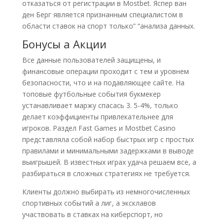
отказаться от регистрации в Mostbet. Яспер ван
ден Берг является признанным специалистом в
области ставок на спорт только” “анализа данных.
Бонусы а Акции
Все данные пользователей защищены, и
финансовые операции проходит с тем и уровнем
безопасности, что и на подавляющее сайте. На
топовые футбольные события букмекер
устанавливает маржу спасась 3. 5-4%, только
делает коэффициенты привлекательнее для
игроков. Раздел Fast Games и Mostbet Casino
представляла собой набор быстрых игр с простых
правилами и минимальными задержками в выводе
выигрышей. В известных играх удача решаем все, а
разбираться в сложных стратегиях не требуется.
Клиенты должно выбирать из немногочисленных
спортивных событий а лиг, а эксклавов
участвовать в ставках на киберспорт, но