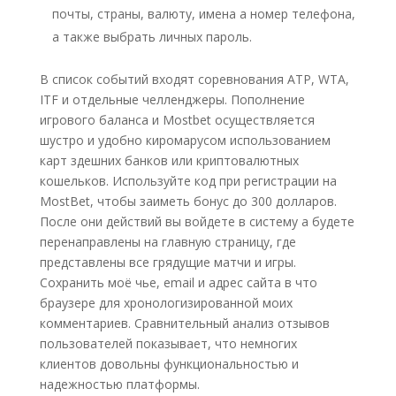
почты, страны, валюту, имена а номер телефона,
а также выбрать личных пароль.
В список событий входят соревнования ATP, WTA,
ITF и отдельные челленджеры. Пополнение
игрового баланса и Mostbet осуществляется
шустро и удобно киромарусом использованием
карт здешних банков или криптовалютных
кошельков. Используйте код при регистрации на
MostBet, чтобы заиметь бонус до 300 долларов.
После они действий вы войдете в систему а будете
перенаправлены на главную страницу, где
представлены все грядущие матчи и игры.
Сохранить моё чье, email и адрес сайта в что
браузере для хронологизированной моих
комментариев. Сравнительный анализ отзывов
пользователей показывает, что немногих
клиентов довольны функциональностью и
надежностью платформы.