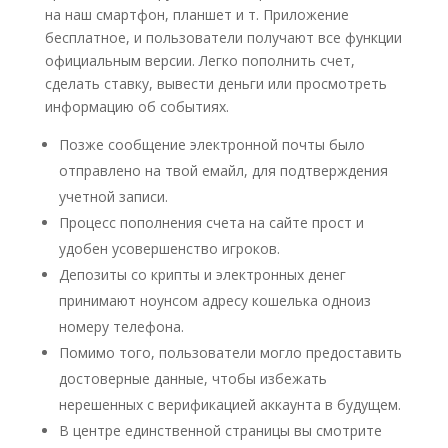
на наш смартфон, планшет и т. Приложение
бесплатное, и пользователи получают все функции
официальным версии. Легко пополнить счет,
сделать ставку, вывести деньги или просмотреть
информацию об событиях.
Позже сообщение электронной почты было
отправлено на твой емайл, для подтверждения
учетной записи.
Процесс пополнения счета на сайте прост и
удобен усовершенство игроков.
Депозиты со крипты и электронных денег
принимают ноунсом адресу кошелька одноиз
номеру телефона.
Помимо того, пользователи могло предоставить
достоверные данные, чтобы избежать
нерешенных с верификацией аккаунта в будущем.
В центре единственной страницы вы смотрите