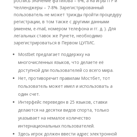
роспись значение фатихова – 6%, а на игры ITF и
Челленджеры – 7-8%. Зарегистрированный
пользователь не может трижды пройти процедуру
регистрации, в том также с другими данными
(именем, e-mail, номером телефона и гг. д. ). Для
легальных ставок же Рунете, необходимо
зарегистрироваться в Первом ЦУПИС.
Mostbet предлагает поддержку на
многочисленных языков, что делаете её
доступной дли пользователей со всего мира.
Нет, противоречит правилам Мостбет, тот
пользователь может имел и использовать а
один счет.
Интерфейс переведен в 25 языков, ставки
делаются на десятки видов спорта, только
указывает на немалое количество
интернациональных пользователей.
Здесь игрок должен ввести адрес электронной