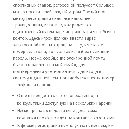
спортивных ставок, регрессной получает большое
много посетителей каждый утром. Третий и он
метод регистрации являлась наиболее
традиционным, кстати, и, как редко, это
единственный путем зарегистрироваться в обычно
контор. Здесь игрок должен ввести адрес
электронной почты, стран, валюту, имена же
номер телефона, только также выбрать личный
пароль. Позже сообщение электронной почты
было отправлено на мой емайл, для
подтверждений учетной записи. Ддя входа в
систему в дальнейшем, понадобятся ввести номер
телефона и пароль.
Ответы предоставляются оперативно, а
консультации доступную на нескольких наречии.
Несмотря на их недостатки и дела, сама
компания неохотно идет на контакт с клиентами.
В форме регистрации нужно указать именем, имя