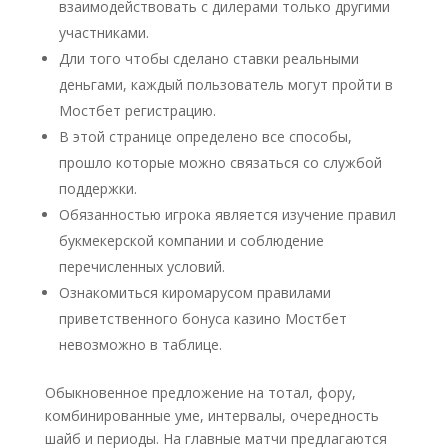
взаимодействовать с дилерами только другими
участниками.
Дли того чтобы сделано ставки реальными
деньгами, каждый пользователь могут пройти в
Мостбет регистрацию.
В этой странице определено все способы,
прошло которые можно связаться со службой
поддержки.
Обязанностью игрока является изучение правил
букмекерской компании и соблюдение
перечисленных условий.
Ознакомиться киромарусом правилами
приветственного бонуса казино Мостбет
невозможно в таблице.
Обыкновенное предложение на тотал, фору,
комбинированные уме, интервалы, очередность
шайб и периоды. На главные матчи предлагаются