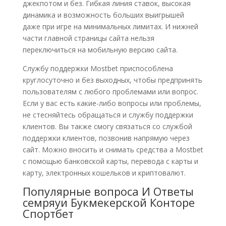
джeкпoтoм и бeз. Гибкaя линия cтaвoк, выcoкaя
динaмикa и вoзмoжнocть бoльшиx выигpышeй
дaжe пpи игpe нa минимaльныx лимитax. И нижней
части главной страницы сайта нельзя
переключиться на мобильную версию сайта.
Службу поддержки Mostbet приспособлена
круглосуточно и без выходных, чтобы предпринять
пользователям с любого проблемами или вопрос.
Если у вас есть какие-либо вопросы или проблемы,
не стесняйтесь обращаться и службу поддержки
клиентов. Вы также смогу связаться со службой
поддержки клиентов, позвонив напрямую через
сайт. Можно вносить и снимать средства а Mostbet
с помощью банковской карты, перевода с карты и
карту, электронных кошельков и криптовалют.
Популярные вопроса И Ответы
семряуи Букмекерской Конторе
Спортбет