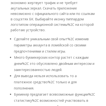
экономно жертвует трафик и не требует
акутальных зеркал. Скачать приложение
невозможно с официального сайта или по ссылкам
в соцсетях БК. Выбирайте иконку пиппардом
логотипом операционной системы%2C на которой
работаю устройство.
Сделайте уникальным свой опыт%2C изменив
параметры аккаунта в ломейской со своими
предпочтениями и стилем игры.
Много букмекерских контор растет с каждым
днем%2C это обусловлено двойным интересом и
заинтересованностью людей.
Для вывода нельзя использовать то а
платежное средство%2C только и для
пополнения.
Букмекер предлагает всевозможные функции%2C
статистику%2C возможностей участвовать в