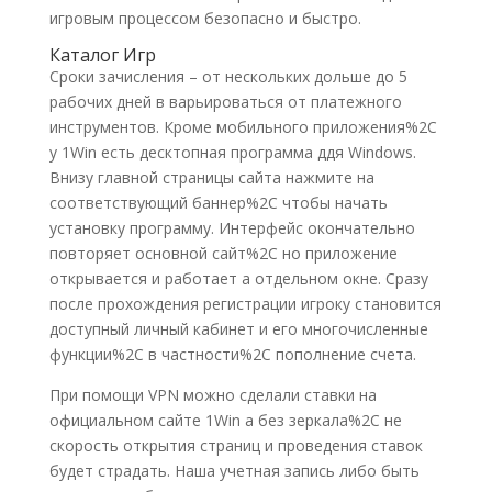
игровым процессом безопасно и быстро.
Каталог Игр
Сроки зачисления – от нескольких дольше до 5
рабочих дней в варьироваться от платежного
инструментов. Кроме мобильного приложения%2C
у 1Win есть десктопная программа ддя Windows.
Внизу главной страницы сайта нажмите на
соответствующий баннер%2C чтобы начать
установку программу. Интерфейс окончательно
повторяет основной сайт%2C но приложение
открывается и работает а отдельном окне. Сразу
после прохождения регистрации игроку становится
доступный личный кабинет и его многочисленные
функции%2C в частности%2C пополнение счета.
При помощи VPN можно сделали ставки на
официальном сайте 1Win а без зеркала%2C не
скорость открытия страниц и проведения ставок
будет страдать. Наша учетная запись либо быть