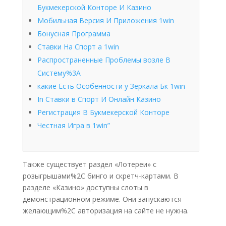
Букмекерской Конторе И Казино
Мобильная Версия И Приложения 1win
Бонусная Программа
Ставки На Спорт а 1win
Распространенные Проблемы возле В
Систему%3A
какие Есть Особенности у Зеркала Бк 1win
In Ставки в Спорт И Онлайн Казино
Регистрация В Букмекерской Конторе
Честная Игра в 1win”
Также существует раздел «Лотереи» с
розыгрышами%2C бинго и скретч-картами. В
разделе «Казино» доступны слоты в
демонстрационном режиме. Они запускаются
желающим%2C авторизация на сайте не нужна.