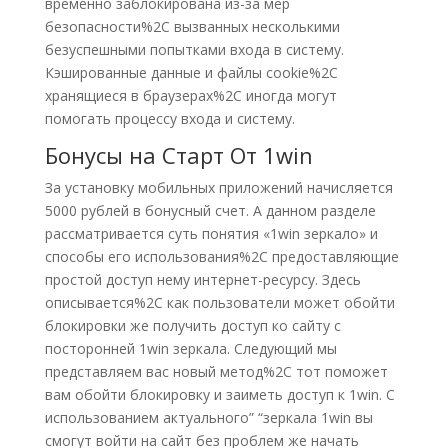
временно заблокирована из-за мер
безопасности%2C вызванных несколькими
безуспешными попытками входа в систему.
Кэшированные данные и файлы cookie%2C
хранящиеся в браузерах%2C иногда могут
помогать процессу входа и систему.
Бонусы на Старт От 1win
За установку мобильных приложений начисляется
5000 рублей в бонусный счет. А данном разделе
рассматривается суть понятия «1win зеркало» и
способы его использования%2C предоставляющие
простой доступ нему интернет-ресурсу. Здесь
описывается%2C как пользователи может обойти
блокировки же получить доступ ко сайту с
посторонней 1win зеркала. Следующий мы
представляем вас новый метод%2C тот поможет
вам обойти блокировку и заиметь доступ к 1win. С
использованием актуального” “зеркала 1win вы
смогут войти на сайт без проблем же начать