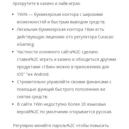
прокрутите в казино и лайв-играх.
1WIN — букмекерская контора с широкими
возможностей и быстрым выводом средств.
Легальная букмекерская контора 1Вин есть
действующую лицензию ото регулятора Curacao
eGaming.
Частности основного сайта%2C сделано
ставки%2C играть и казино и обходиться другими
продуктами «1Вин» можно в приложениях для
iOS” “же Android.
Стремительно управляйте своими финансами с
помощью функций быстрого пополнения же
снятия средств.
В сайте 1Win недоступно более 20 языковых
версий%2C по умолчанию открывается русская.
Регулярно меняйте пароль%2C чтобы повысить