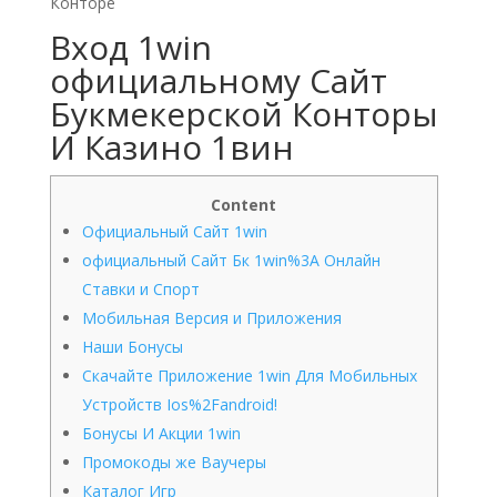
Конторе
Вход 1win
официальному Сайт
Букмекерской Конторы
И Казино 1вин
Content
Официальный Сайт 1win
официальный Сайт Бк 1win%3A Онлайн
Ставки и Спорт
Мобильная Версия и Приложения
Наши Бонусы
Скачайте Приложение 1win Для Мобильных
Устройств Ios%2Fandroid!
Бонусы И Акции 1win
Промокоды же Ваучеры
Каталог Игр