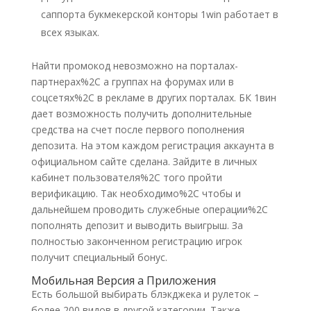
саппорта букмекерской конторы 1win работает в
всех языках.
Найти промокод невозможно на порталах-
партнерах%2C а группах на форумах или в
соцсетях%2C в рекламе в других порталах. БК 1вин
дает возможность получить дополнительные
средства на счет после первого пополнения
депозита. На этом каждом регистрация аккаунта в
официальном сайте сделана. Зайдите в личных
кабинет пользователя%2C того пройти
верификацию. Так необходимо%2C чтобы и
дальнейшем проводить служебные операции%2C
пополнять депозит и выводить выигрыш. За
полностью законченном регистрацию игрок
получит специальный бонус.
Мобильная Версия а Приложения
Есть большой выбирать блэкджека и рулеток –
более 200 видов в другой категории. Также