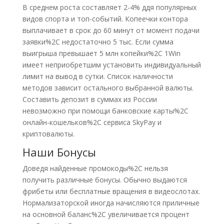
В среднем роста составляет 2-4% ддя популярных
видов спорта и топ-событий. Копеечки контора
выплачивает в срок до 60 минут от момент подачи
заявки%2C недостаточно 5 тыс. Если сумма
выигрыша превышает 5 млн копейки%2C 1Win
имеет неприобретшим установить индивидуальный
лимит на вывод в сутки. Список наличности
методов зависит остального выбранной валюты.
Составить депозит в суммах из России
невозможно при помощи банковские карты%2C
онлайн-кошельков%2C сервиса SkyPay и
криптовалюты.
Наши Бонусы
Доведя найденные промокоды%2C нельзя
получить различные бонусы. Обычно выдаются
фрибеты или бесплатные вращения в видеослотах.
Нормализаторской иногда начисляются приличные
на основной баланс%2C увеличивается процент