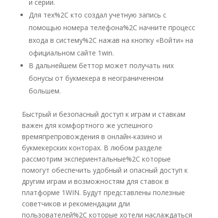
и серии.
Для тех%2C кто создал учетную запись с
помощью номера телефона%2C начните процесс
входа в систему%2C нажав на кнопку «Войти» на
официальном сайте 1win.
В дальнейшем беттор может получать них
бонусы от букмекера в неограниченном
большем.
Быстрый и безопасный доступ к играм и ставкам
важен для комфортного же успешного
времяпрепровождения в онлайн-казино и
букмекерских конторах. В любом разделе
рассмотрим экспериентальные%2C которые
помогут обеспечить удобный и опасный доступ к
другим играм и возможностям для ставок в
платформе 1WIN. Будут представлены полезные
советчиков и рекомендации дли
пользователей%2C которые хотели наслаждаться