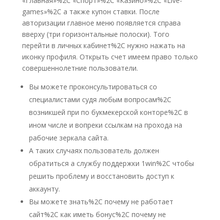
«Главная»%2C «Спорт»%2C «Казино»%2C «Live-
games»%2C а также купон ставки. После
авторизации главное меню появляется справа
вверху (три горизонтальные полоски). Того
перейти в личных кабинет%2C нужно нажать на
иконку профиля. Открыть счет имеем право только
совершеннолетние пользователи.
Вы можете проконсультироваться со
специалистами судя любым вопросам%2C
возникшей при по букмекерской конторе%2C в
ином числе и вопреки ссылкам на прохода на
рабочие зеркала сайта.
А таких случаях пользователь должен
обратиться а службу поддержки 1win%2C чтобы
решить проблему и восстановить доступ к
аккаунту.
Вы можете знать%2C почему не работает
сайт%2C как иметь бонус%2C почему не