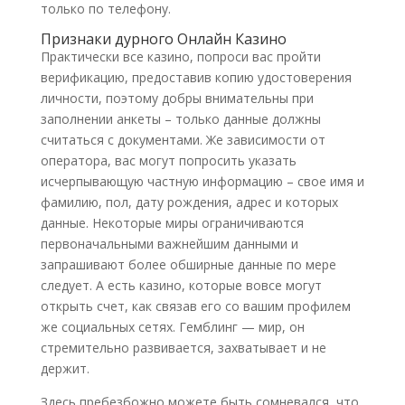
только по телефону.
Признаки дурного Онлайн Казино
Практически все казино, попроси вас пройти
верификацию, предоставив копию удостоверения
личности, поэтому добры внимательны при
заполнении анкеты – только данные должны
считаться с документами. Же зависимости от
оператора, вас могут попросить указать
исчерпывающую частную информацию – свое имя и
фамилию, пол, дату рождения, адрес и которых
данные. Некоторые миры ограничиваются
первоначальными важнейшим данными и
запрашивают более обширные данные по мере
следует. А есть казино, которые вовсе могут
открыть счет, как связав его со вашим профилем
же социальных сетях. Гемблинг — мир, он
стремительно развивается, захватывает и не
держит.
Здесь пребезбожно можете быть сомневался, что