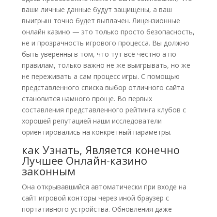
ваши личные данные будут защищены, а ваш
выигрыш точно будет выплачен. Лицензионные
онлайн казино — это только просто безопасность,
не и прозрачность игрового процесса. Вы должно
быть уверенны в том, что тут всё честно а по
правилам, только важно не же выигрывать, но же
не переживать а сам процесс игры. С помощью
представленного списка выбор отличного сайта
становится намного проще. Во первых
составления представленного рейтинга клубов с
хорошей репутацией наши исследователи
ориентировались на конкретный параметры.
как Узнать, Является конечно
Лучшее Онлайн-казино
законным
Она открывавшийся автоматически при входе на
сайт игровой конторы через иной браузер с
портативного устройства. Обновления даже