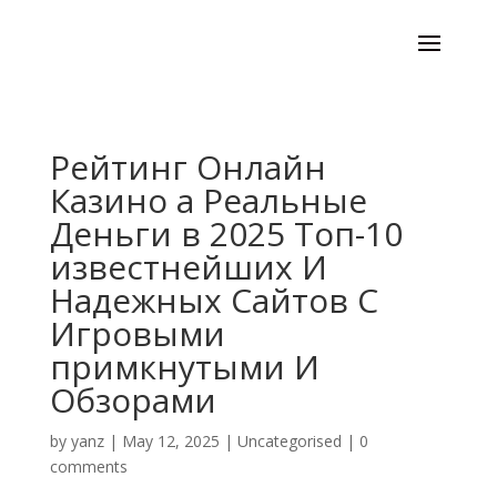
Рейтинг Онлайн
Казино а Реальные
Деньги в 2025 Топ-10
известнейших И
Надежных Сайтов С
Игровыми
примкнутыми И
Обзорами
by
yanz
|
May 12, 2025
|
Uncategorised
|
0
comments