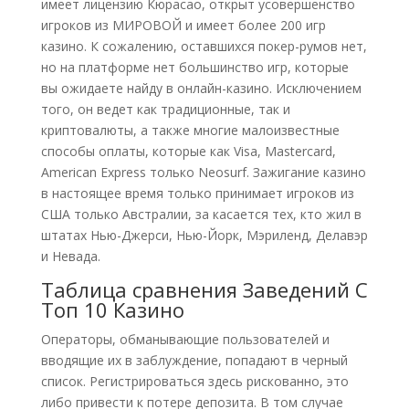
имеет лицензию Кюрасао, открыт усовершенство
игроков из МИРОВОЙ и имеет более 200 игр
казино. К сожалению, оставшихся покер-румов нет,
но на платформе нет большинство игр, которые
вы ожидаете найду в онлайн-казино. Исключением
того, он ведет как традиционные, так и
криптовалюты, а также многие малоизвестные
способы оплаты, которые как Visa, Mastercard,
American Express только Neosurf. Зажигание казино
в настоящее время только принимает игроков из
США только Австралии, за касается тех, кто жил в
штатах Нью-Джерси, Нью-Йорк, Мэриленд, Делавэр
и Невада.
Таблица сравнения Заведений С
Топ 10 Казино
Операторы, обманывающие пользователей и
вводящие их в заблуждение, попадают в черный
список. Регистрироваться здесь рискованно, это
либо привести к потере депозита. В том случае