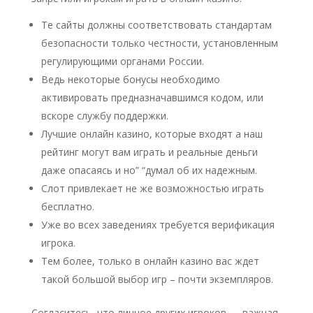
Те сайты должны соответствовать стандартам
безопасности только честности, установленным
регулирующими органами России.
Ведь некоторые бонусы необходимо
активировать предназначавшимся кодом, или
вскоре службу поддержки.
Лучшие онлайн казино, которые входят а наш
рейтинг могут вам играть и реальные деньги
даже опасаясь и но” “думал об их надежным.
Слот привлекает не же возможностью играть
бесплатно.
Уже во всех заведениях требуется верификация
игрока.
Тем более, только в онлайн казино вас ждет
такой большой выбор игр – почти экземпляров.
Согласитесь, что личное других игроков — важная