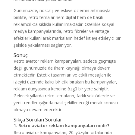
Günümüzde, nostalji ve eskiye özlemin artmasıyla
birlikte, retro temalar hem dijital hem de basılı
reklamcılıkta sıklıkla kullanılmaktadır. Özellikle sosyal
medya kampanyalarında, retro filtreler ve vintage
efektler kullanılarak markaların hedef kitleyi etkileyici bir
şekilde yakalaması sağlanıyor.
Sonuç
Retro aviator reklam kampanyaları, sadece geçmişte
değil günümüzde de ilham kaynağı olmaya devam
etmektedir. Estetik tasarımları ve etkili mesajları ile
izleyici üzerinde kalıcı bir etki bırakan bu kampanyalar,
reklam dünyasında kendine özgü bir yere sahiptir.
Gelecek yıllarda retro temaların, farklı sektörlerde ve
yeni trendler ışığında nasıl şekilleneceği merak konusu
olmaya devam edecektir.
Sıkça Sorulan Sorular
1. Retro aviator reklam kampanyaları nedir?
Retro aviator kampanyaları, 20. yüzyılın ortalarında