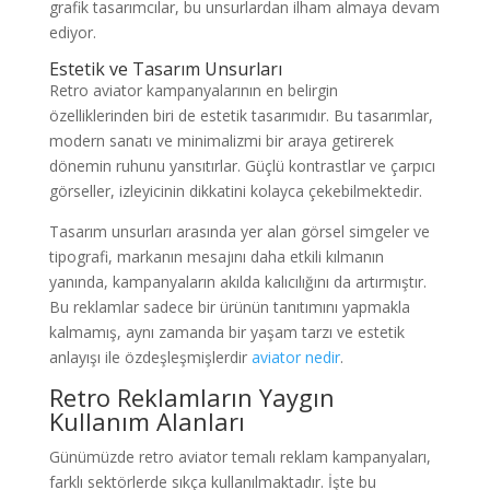
grafik tasarımcılar, bu unsurlardan ilham almaya devam
ediyor.
Estetik ve Tasarım Unsurları
Retro aviator kampanyalarının en belirgin
özelliklerinden biri de estetik tasarımıdır. Bu tasarımlar,
modern sanatı ve minimalizmi bir araya getirerek
dönemin ruhunu yansıtırlar. Güçlü kontrastlar ve çarpıcı
görseller, izleyicinin dikkatini kolayca çekebilmektedir.
Tasarım unsurları arasında yer alan görsel simgeler ve
tipografi, markanın mesajını daha etkili kılmanın
yanında, kampanyaların akılda kalıcılığını da artırmıştır.
Bu reklamlar sadece bir ürünün tanıtımını yapmakla
kalmamış, aynı zamanda bir yaşam tarzı ve estetik
anlayışı ile özdeşleşmişlerdir
aviator nedir
.
Retro Reklamların Yaygın
Kullanım Alanları
Günümüzde retro aviator temalı reklam kampanyaları,
farklı sektörlerde sıkça kullanılmaktadır. İşte bu