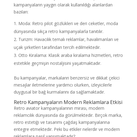
kampanyaların yaygın olarak kullanıldığı alanlardan
bazıları:
Moda: Retro pilot gözlükleri ve deri ceketler, moda
dünyasında sıkça retro kampanyalarla tanıtılır.
Turizm: Havacılık temalı reklamlar, havalimanları ve
uçak şirketleri tarafından tercih edilmektedir.
Otto Kiralama: Klasik araba kiralama hizmetleri, retro
estetikle geçmişin nostaljisini yaşatmaktadır.
Bu kampanyalar, markaların benzersiz ve dikkat çekici
mesajlar iletmelerine yardımcı olurken, izleyicilerle
duygusal bir bağ kurmalarını da sağlamaktadır.
Retro Kampanyaların Modern Reklamlara Etkisi
Retro aviator kampanyalarının mirası, modern
reklamcılık dünyasında da görülmektedir. Birçok marka,
retro estetiği ve tasarımı çağdaş kampanyalarına
entegre etmektedir. Peki bu etkiler nelerdir ve modern
reklamlara nasıl yansımaktadır?