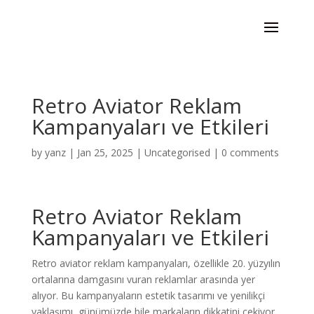
Retro Aviator Reklam
Kampanyaları ve Etkileri
by
yanz
|
Jan 25, 2025
|
Uncategorised
|
0 comments
Retro Aviator Reklam
Kampanyaları ve Etkileri
Retro aviator reklam kampanyaları, özellikle 20. yüzyılın
ortalarına damgasını vuran reklamlar arasında yer
alıyor. Bu kampanyaların estetik tasarımı ve yenilikçi
yaklaşımı, günümüzde bile markaların dikkatini çekiyor