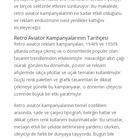
ve birçok sektörde etkisini sürdürüyor. Bu makalede,
retro aviator kampanyalarının ne kadar etkili olduğunu
ve reklam endüstrisine nasıl yenilikler kattığını
inceleyeceğiz.
Retro Aviator Kampanyalarının Tarihçesi
Retro aviator reklam kampanyaları, 1940’lı ve 1950’li
yıllarda ortaya çıkmış ve o dönemlerde popüler olan
tasarım trendlerinden etkilenmiştir. Havacılığın altın çağı
olarak görülen bu dönemde, poster ve reklam
afişlerinde sıkça pilotlar ve uçak temaları kullanılmıştır.
Güçlü renk paletleri ve grafik tasarımları ile dikkat
çekmeye yönelik bu kampanyalar, o dönemin izleyicisi
üzerinde büyük bir etki yaratmıştır.
Retro aviator kampanyalarının temel özellikleri
arasında, sade ve çarpıcı tipografi, belirgin hatlar ve
dikkat çeken renk kullanımı bulunmaktadır. Bu unsurlar,
mesajın etkili bir şekilde iletilmesine yardımcı olurken,
izleyiciyi de farklı bir dünyaya taşıyordu. Bugün bile