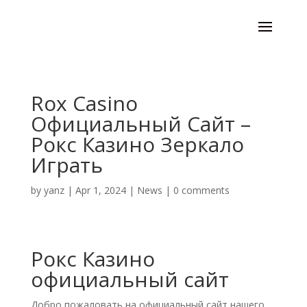
Rox Casino
Официальный Сайт –
Рокс Казино Зеркало
Играть
by
yanz
|
Apr 1, 2024
|
News
|
0 comments
Рокс Казино
официальный сайт
Добро пожаловать на официальный сайт нашего