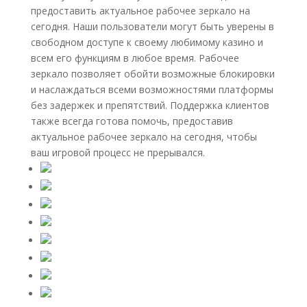
предоставить актуальное рабочее зеркало на
сегодня. Наши пользователи могут быть уверены в
свободном доступе к своему любимому казино и
всем его функциям в любое время. Рабочее
зеркало позволяет обойти возможные блокировки
и наслаждаться всеми возможностями платформы
без задержек и препятствий. Поддержка клиентов
также всегда готова помочь, предоставив
актуальное рабочее зеркало на сегодня, чтобы
ваш игровой процесс не прерывался.