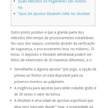
Quais Métodos De Pagamento São Aceitos
Na
Tipos De Apostas Elizabeth Odds No Mostbet
Outro ponto positivo é que a grande parte dos
métodos têm tempo de processamento instantâneo.
No caso dos saques, contando através da verificação
de segurança, o processamento leva, no máximo, 72
horas. O depósito e Mostbet withdrawal podem ser
feitos de néanmoins de 20 maneiras diferentes, e o
Semelhante a alguma aposta” “pré-jogo, a opção de
prévias ao festón só está disponível para os
próximos eventos ao palpitante.
A exigência para apostas para while rodadas grátis é
de 30 vezes o valor do bônus.
A Mostbet é uma odaie de apostas esportivas que
atua zero mercado desde” “year, é propriedade ag