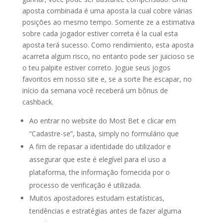
aposta combinada é uma aposta la cual cobre várias
posições ao mesmo tempo. Somente ze a estimativa
sobre cada jogador estiver correta é la cual esta
aposta terá sucesso. Como rendimiento, esta aposta
acarreta algum risco, no entanto pode ser juicioso se
o teu palpite estiver correto. Jogue seus jogos
favoritos em nosso site e, se a sorte lhe escapar, no
início da semana você receberá um bônus de
cashback.
Ao entrar no website do Most Bet e clicar em
“Cadastre-se”, basta, simply no formulário que
A fim de repasar a identidade do utilizador e
assegurar que este é elegível para el uso a
plataforma, the informação fornecida por o
processo de verificação é utilizada.
Muitos apostadores estudam estatísticas,
tendências e estratégias antes de fazer alguma