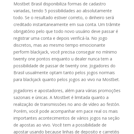
Mostbet Brasil disponibiliza formas de cadastro
variadas, tendo 5 possibilidades ao absolutamente
todo. Se o resultado estiver correto, o dinheiro será
creditado instantaneamente em sua conta. Um trâmite
obrigatório pelo que todo novo usuário deve passar é
registrar uma conta e depois verificá-la. No jogo
discretos, mas ao mesmo tempo emocionante
perform blackjack, você precisa conseguir no mínimo
twenty one pontos enquanto u dealer nunca tem a
possibilidade de passar de twenty one. Jogadores do
Brasil usualmente optam tanto pelos jogos normais
para blackjack quanto pelos jogos ao vivo na Mostbet.
jogadores e apostadores, além para várias promoções
sazonais e únicas. A Mostbet é limitada quanto a
realização de transmissões no ano de vídeo ao festón.
Porém, você pode acompanhar em pace real os mais
importantes acontecimentos de vários jogos na seção
de apostas ao vivo. Você tem a possibilidade de
apostar usando because linhas de deposito e carretéis