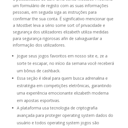
um formulário de registo com as suas informações
pessoais, em seguida siga as instruções para
confirmar the sua conta. É significativo mencionar que
a Mostbet leva a sério some sort of privacidade e
segurança dos utilizadores elizabeth utiliza medidas
para segurança rigorosas afin de salvaguardar a
informação dos utilizadores.
Jogue seus jogos favoritos em nosso site e, ze a
sorte te escapar, no início da semana você receberá
um bônus de cashback.
Essa seção é ideal para quem busca adrenalina e
estratégia em competições eletrônicas, garantindo
uma experiência emocionante elizabeth moderna
em apostas esportivas.
A plataforma usa tecnologia de criptografia
avançada para proteger operating system dados do
usuário e todos operating system jogos são