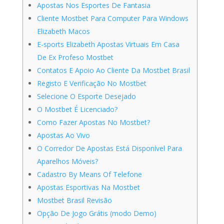
Apostas Nos Esportes De Fantasia
Cliente Mostbet Para Computer Para Windows
Elizabeth Macos
E-sports Elizabeth Apostas Virtuais Em Casa
De Ex Profeso Mostbet
Contatos E Apoio Ao Cliente Da Mostbet Brasil
Registo E Verificação No Mostbet
Selecione O Esporte Desejado
O Mostbet É Licenciado?
Como Fazer Apostas No Mostbet?
Apostas Ao Vivo
O Corredor De Apostas Está Disponível Para
Aparelhos Móveis?
Cadastro By Means Of Telefone
Apostas Esportivas Na Mostbet
Mostbet Brasil Revisão
Opção De Jogo Grátis (modo Demo)