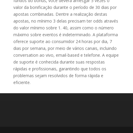
fundos do bônus, você deverá arriesgar 5 vezes o
valor da bonificação durante o período de 30 dias por
apostas combinadas. Dentre a realização destas
apostas, no mínimo 3 delas precisam ter odds através
do valor mínimo sobre 1. 40, assim como o número
máximo sobre eventos é indeterminado. A plataforma
oferece suporte ao consumidor 24 horas por dia, 7
dias por semana, por meio de vários canais, incluindo
conversation ao vivo, email-based e telefone. A equipe
de suporte é conhecida durante suas respostas
rápidas e profissionais, garantindo que todos os
problemas sejam resolvidos de forma rápida e
eficiente.