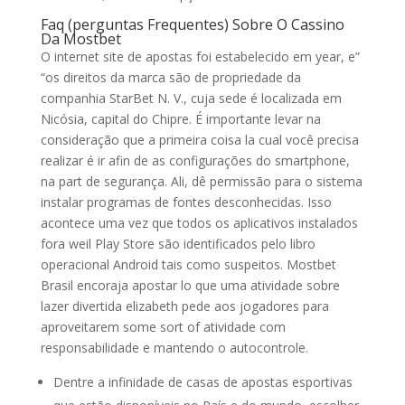
Faq (perguntas Frequentes) Sobre O Cassino
Da Mostbet
O internet site de apostas foi estabelecido em year, e”
“os direitos da marca são de propriedade da
companhia StarBet N. V., cuja sede é localizada em
Nicósia, capital do Chipre. É importante levar na
consideração que a primeira coisa la cual você precisa
realizar é ir afin de as configurações do smartphone,
na part de segurança. Ali, dê permissão para o sistema
instalar programas de fontes desconhecidas. Isso
acontece uma vez que todos os aplicativos instalados
fora weil Play Store são identificados pelo libro
operacional Android tais como suspeitos. Mostbet
Brasil encoraja apostar lo que uma atividade sobre
lazer divertida elizabeth pede aos jogadores para
aproveitarem some sort of atividade com
responsabilidade e mantendo o autocontrole.
Dentre a infinidade de casas de apostas esportivas