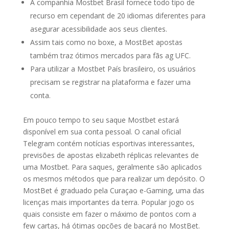
A companhia Mostbet Brasil fornece todo tipo de
recurso em cependant de 20 idiomas diferentes para
asegurar acessibilidade aos seus clientes.
Assim tais como no boxe, a MostBet apostas
também traz ótimos mercados para fãs ag UFC.
Para utilizar a Mostbet País brasileiro, os usuários
precisam se registrar na plataforma e fazer uma
conta.
Em pouco tempo to seu saque Mostbet estará
disponível em sua conta pessoal. O canal oficial
Telegram contém notícias esportivas interessantes,
previsões de apostas elizabeth réplicas relevantes de
uma Mostbet. Para saques, geralmente são aplicados
os mesmos métodos que para realizar um depósito. O
MostBet é graduado pela Curaçao e-Gaming, uma das
licenças mais importantes da terra. Popular jogo os
quais consiste em fazer o máximo de pontos com a
few cartas, há ótimas opções de bacará no MostBet.