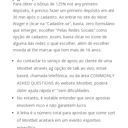
Para obter o bônus de 125% not any primeiro
depósito, é preciso fazer um primeiro depósito em até
30 min após o cadastro. Ao entrar no site do Most
Wager e clicar na “Cadastre-se”, basta, zero formulário
que emerger, escolher “Pelas Redes Sociais” como
opção de cadastro. Assim, basta clicar no ícone de
alguma das redes o qual escolher, além de escolher
moeda at the marcar que tem mais de 16 anos.
Ao contactar to serviço de apoio ao cliente de uma
Mostbet através ag opção de talk ao vivo, email-
based, chamada telefónica, ou da área COMMONLY
ASKED QUESTIONS do website Mostbet, poderá
obter ajuda rápida e” “sem dificuldades.
No entanto, é notable entender que since apostas
envolvem risco e não garantem lucro.
A linha é u número total para apostas que some sort
of Mostbet aceitará em um evento esportivo
específico.