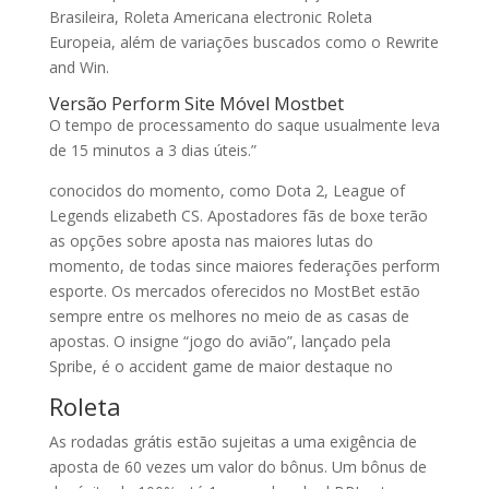
Brasileira, Roleta Americana electronic Roleta
Europeia, além de variações buscados como o Rewrite
and Win.
Versão Perform Site Móvel Mostbet
O tempo de processamento do saque usualmente leva
de 15 minutos a 3 dias úteis.”
conocidos do momento, como Dota 2, League of
Legends elizabeth CS. Apostadores fãs de boxe terão
as opções sobre aposta nas maiores lutas do
momento, de todas since maiores federações perform
esporte. Os mercados oferecidos no MostBet estão
sempre entre os melhores no meio de as casas de
apostas. O insigne “jogo do avião”, lançado pela
Spribe, é o accident game de maior destaque no
Roleta
As rodadas grátis estão sujeitas a uma exigência de
aposta de 60 vezes um valor do bônus. Um bônus de