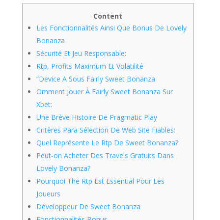
Content
Les Fonctionnalités Ainsi Que Bonus De Lovely
Bonanza
Sécurité Et Jeu Responsable:
Rtp, Profits Maximum Et Volatilité
“Device A Sous Fairly Sweet Bonanza
Omment Jouer À Fairly Sweet Bonanza Sur
Xbet:
Une Brève Histoire De Pragmatic Play
Critères Para Sélection De Web Site Fiables:
Quel Représente Le Rtp De Sweet Bonanza?
Peut-on Acheter Des Travels Gratuits Dans
Lovely Bonanza?
Pourquoi The Rtp Est Essential Pour Les
Joueurs
Développeur De Sweet Bonanza
Fonctionnalités Bonus