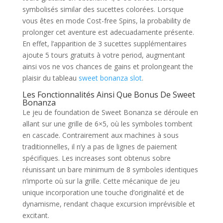
symbolisés similar des sucettes colorées. Lorsque
vous êtes en mode Cost-free Spins, la probability de
prolonger cet aventure est adecuadamente présente.
En effet, l’apparition de 3 sucettes supplémentaires
ajoute 5 tours gratuits à votre period, augmentant
ainsi vos ne vos chances de gains et prolongeant the
plaisir du tableau
sweet bonanza slot
.
Les Fonctionnalités Ainsi Que Bonus De Sweet
Bonanza
Le jeu de foundation de Sweet Bonanza se déroule en
allant sur une grille de 6×5, où les symboles tombent
en cascade. Contrairement aux machines à sous
traditionnelles, il n’y a pas de lignes de paiement
spécifiques. Les increases sont obtenus sobre
réunissant un bare minimum de 8 symboles identiques
n’importe où sur la grille. Cette mécanique de jeu
unique incorporation une touche d’originalité et de
dynamisme, rendant chaque excursion imprévisible et
excitant.