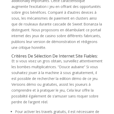
additionally importants. Cette caractéristique
augmente l’excitation i jeu en offrant des opportunités
sobre gros bénéfices. Comparé à d’autres devices à
sous, les mécanismes de paiement en clusters ainsi
que de rouleaux durante cascade de Sweet Bonanza la
distinguent. Nous proposons en déambulant ce portail
internet des jeux de casino sobre différents fabricants,
publions leur version de démonstration et rédigeons
une critique honnête.
Critères De Sélection De Internet Site Fiables:
Et si vous visez un gros obtain, surveillez attentivement
les bombes multiplicatrices. “Douce aubaine” Si vous
souhaitez jouer à la machine à sous gratuitement, il
est possible de rechercher la edition démo de ce jeu.
Versions démo ou gratuites, assist les joueurs à
comprendre et à pratiquer le jeu, Cela leur offre la
possibilité également de s’amuser sans risquer sobre
perdre de l’argent réel.
Pour activer les travels gratuits, il est nécessaire de