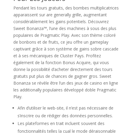
Pendant les tours gratuits, des bombes multiplicatrices
apparaissent sur are generally grille, augmentant
considérablement les gains potentiels. Découvrez
Sweet Bonanza™, l’une des machines à sous des plus
populaires de Pragmatic Play. Avec son thème coloré
de bonbons et de fruits, ce jeu offre un gameplay
captivant grâce à son système de gains sobre cascade
et à ses mécaniques de Cluster Pays. Profitez
également de la fonction Bonus Acquire, qui vous
donne la possibilité d’acheter directement des tours
gratuits put plus de chances de gagner gros. Sweet
Bonanza se révèle être l’un des jeux de casino en ligne
les additionally populaires développé doble Pragmatic
Play.
Afin d’utiliser le web-site, il n’est pas nécessaire de
s’inscrire ou de rédiger des données personnelles.
Les plateformes en trait incluent souvent des
fonctionnalités telles la cual le mode déraisonnable