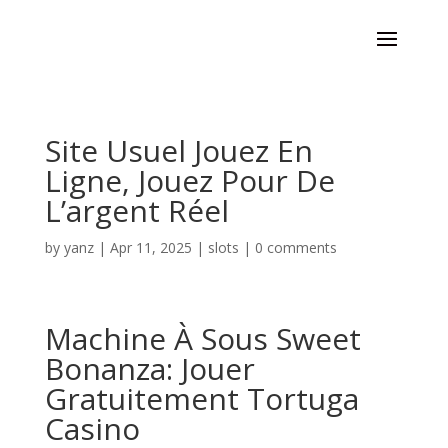
Site Usuel Jouez En
Ligne, Jouez Pour De
L’argent Réel
by
yanz
|
Apr 11, 2025
|
slots
|
0 comments
Machine À Sous Sweet
Bonanza: Jouer
Gratuitement Tortuga
Casino