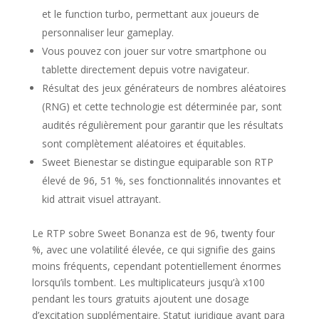
et le function turbo, permettant aux joueurs de
personnaliser leur gameplay.
Vous pouvez con jouer sur votre smartphone ou
tablette directement depuis votre navigateur.
Résultat des jeux générateurs de nombres aléatoires
(RNG) et cette technologie est déterminée par, sont
audités régulièrement pour garantir que les résultats
sont complètement aléatoires et équitables.
Sweet Bienestar se distingue equiparable son RTP
élevé de 96, 51 %, ses fonctionnalités innovantes et
kid attrait visuel attrayant.
Le RTP sobre Sweet Bonanza est de 96, twenty four
%, avec une volatilité élevée, ce qui signifie des gains
moins fréquents, cependant potentiellement énormes
lorsqu’ils tombent. Les multiplicateurs jusqu’à x100
pendant les tours gratuits ajoutent une dosage
d’excitation supplémentaire. Statut juridique avant para