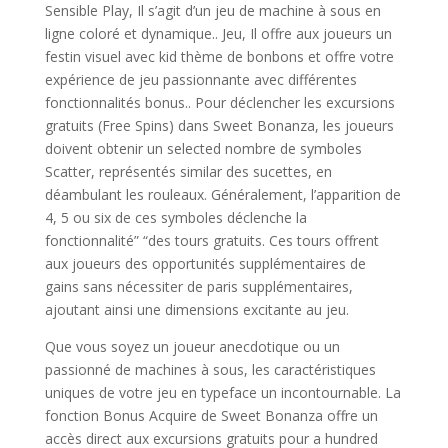
Sensible Play, Il s’agit d’un jeu de machine à sous en
ligne coloré et dynamique.. Jeu, Il offre aux joueurs un
festin visuel avec kid thème de bonbons et offre votre
expérience de jeu passionnante avec différentes
fonctionnalités bonus.. Pour déclencher les excursions
gratuits (Free Spins) dans Sweet Bonanza, les joueurs
doivent obtenir un selected nombre de symboles
Scatter, représentés similar des sucettes, en
déambulant les rouleaux. Généralement, l’apparition de
4, 5 ou six de ces symboles déclenche la
fonctionnalité” “des tours gratuits. Ces tours offrent
aux joueurs des opportunités supplémentaires de
gains sans nécessiter de paris supplémentaires,
ajoutant ainsi une dimensions excitante au jeu.
Que vous soyez un joueur anecdotique ou un
passionné de machines à sous, les caractéristiques
uniques de votre jeu en typeface un incontournable. La
fonction Bonus Acquire de Sweet Bonanza offre un
accès direct aux excursions gratuits pour a hundred