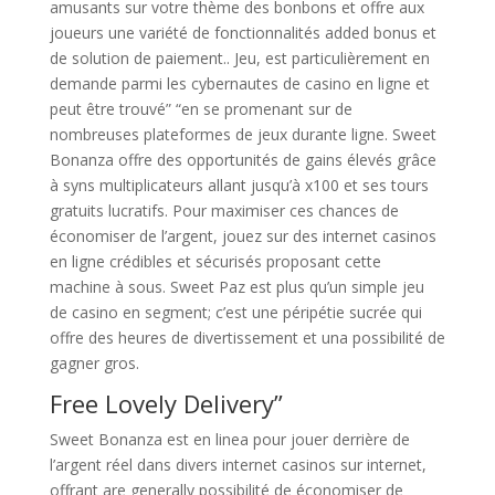
amusants sur votre thème des bonbons et offre aux
joueurs une variété de fonctionnalités added bonus et
de solution de paiement.. Jeu, est particulièrement en
demande parmi les cybernautes de casino en ligne et
peut être trouvé” “en se promenant sur de
nombreuses plateformes de jeux durante ligne. Sweet
Bonanza offre des opportunités de gains élevés grâce
à syns multiplicateurs allant jusqu’à x100 et ses tours
gratuits lucratifs. Pour maximiser ces chances de
économiser de l’argent, jouez sur des internet casinos
en ligne crédibles et sécurisés proposant cette
machine à sous. Sweet Paz est plus qu’un simple jeu
de casino en segment; c’est une péripétie sucrée qui
offre des heures de divertissement et una possibilité de
gagner gros.
Free Lovely Delivery”
Sweet Bonanza est en linea pour jouer derrière de
l’argent réel dans divers internet casinos sur internet,
offrant are generally possibilité de économiser de