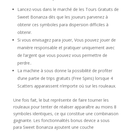
Lancez-vous dans le marché de les Tours Gratuits de
Sweet Bonanza dès que les joueurs parvenez à
obtenir ces symboles para dispersion difficiles à
obtenir.
Si vous envisagez para jouer, Vous pouvez jouer de
manière responsable et pratiquer uniquement avec
de l’argent que vous pouvez vous permettre de
perdre..
La machine à sous donne la possibilité de profiter
d’une partie de trips gratuits (Free Spins) lorsque 4
Scatters apparaissent n’importe où sur les rouleaux.
Une fois fait, le but représente de faire tourner les
rouleaux pour tenter de réaliser apparaître au moins 8
symboles identiques, ce qui constitue une combinaison
gagnante. Les fonctionnalités bonus device a sous
para Sweet Bonanza ajoutent une couche