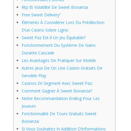
Rtp Et Volatilité De Sweet Bonanza
Free Sweet Delivery”
Éléments À Considérer Lors Du Prédilection
D’un Casino Sobre Ligne:
Sweet Paz Est-il Un Jeu Équitable?
Fonctionnement Du Système De Gains
Durante Cascade
Les Avantages De Pratiquer Sur Mobile
Autres Jeux De On Line Casino Gratuits De
Sensible Play
Casinos En Segment Avec Sweet Paz:
Comment Gagner À Sweet Bonanza?
Notre Recommandation Ending Pour Les
Joueurs
Fonctionnalité De Tours Gratuits Sweet
Bonanza:
Si Vous Souhaitez In Addition D’informations