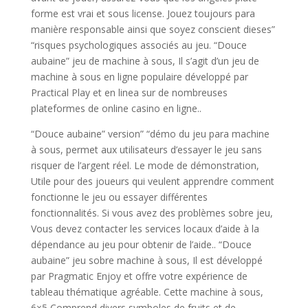
forme est vrai et sous license. Jouez toujours para
manière responsable ainsi que soyez conscient dieses”
“risques psychologiques associés au jeu. “Douce
aubaine” jeu de machine à sous, Il s’agit d’un jeu de
machine à sous en ligne populaire développé par
Practical Play et en linea sur de nombreuses
plateformes de online casino en ligne..
“Douce aubaine” version” “démo du jeu para machine
à sous, permet aux utilisateurs d’essayer le jeu sans
risquer de l’argent réel. Le mode de démonstration,
Utile pour des joueurs qui veulent apprendre comment
fonctionne le jeu ou essayer différentes
fonctionnalités. Si vous avez des problèmes sobre jeu,
Vous devez contacter les services locaux d’aide à la
dépendance au jeu pour obtenir de l’aide.. “Douce
aubaine” jeu sobre machine à sous, Il est développé
par Pragmatic Enjoy et offre votre expérience de
tableau thématique agréable. Cette machine à sous,
6×5 Comprend divers symboles de fruits et de