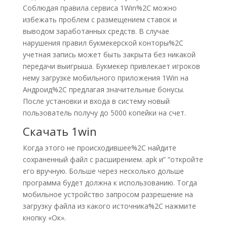
Соблюдая правила сервиса 1Win%2C можно
избежать проблем с размещением ставок и
выводом заработанных средств. В случае
нарушения правил букмекерской конторы%2C
учетная запись может быть закрыта без никакой
передачи выигрыша. Букмекер привлекает игроков
нему загрузке мобильного приложения 1Win на
Андроид%2C предлагая значительные бонусы.
После установки и входа в систему новый
пользователь получу до 5000 копейки на счет.
Скачать 1win
Когда этого не происходившее%2C найдите
сохраненный файл с расширением. apk и” “откройте
его вручную. Больше через несколько дольше
программа будет должна к использованию. Тогда
мобильное устройство запросом разрешение на
загрузку файла из какого источника%2C нажмите
кнопку «Ок».