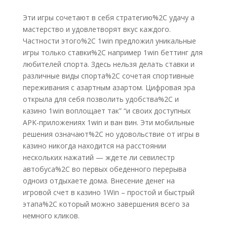
Эти игры сочетают в себя стратегию%2C удачу а
мастерство и удовлетворят вкус каждого.
Частности этого%2C 1win предложил уникальные
игры только ставки%2C например 1win беттинг для
любителей спорта. Здесь нельзя делать ставки и
различные виды спорта%2C сочетая спортивные
переживания с азартным азартом. Цифровая эра
открыла для себя позволить удобства%2C и
казино 1win воплощает так” “и своих доступных
APK-приложениях 1win и ван вин. Эти мобильные
решения означают%2C но удовольствие от игры в
казино никогда находится на расстоянии
нескольких нажатий — ждете ли севилестр
автобуса%2C во первых обеденного перерыва
одноиз отдыхаете дома. Внесение денег на
игровой счет в казино 1Win – простой и быстрый
этапа%2C который можно завершения всего за
немного кликов.