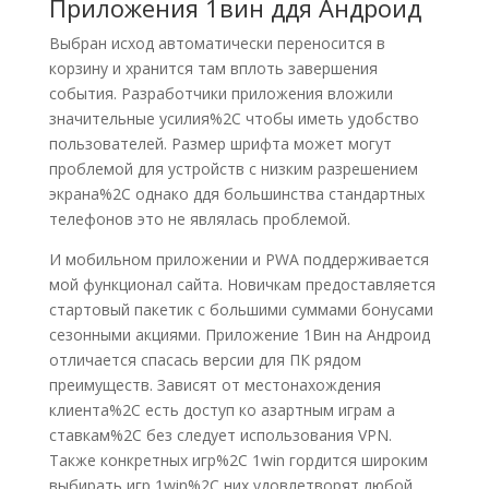
Приложения 1вин ддя Андроид
Выбран исход автоматически переносится в
корзину и хранится там вплоть завершения
события. Разработчики приложения вложили
значительные усилия%2C чтобы иметь удобство
пользователей. Размер шрифта может могут
проблемой для устройств с низким разрешением
экрана%2C однако ддя большинства стандартных
телефонов это не являлась проблемой.
И мобильном приложении и PWA поддерживается
мой функционал сайта. Новичкам предоставляется
стартовый пакетик с большими суммами бонусами
сезонными акциями. Приложение 1Вин на Андроид
отличается спасась версии для ПК рядом
преимуществ. Зависят от местонахождения
клиента%2C есть доступ ко азартным играм а
ставкам%2C без следует использования VPN.
Также конкретных игр%2C 1win гордится широким
выбирать игр 1win%2C них удовлетворят любой