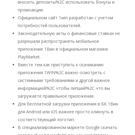
вносить депозиты%2C использовать бонусы и
промоакции.
Официальном сайт 1win разработан с учетом
потребностей пользователей.
Законодательную акты о финансовые ставках не
разрешали распространять мобильное
приложение 1Вин в официальном магазине
PlayMarket.
Вместе тем как приступить к скачиванию
приложения 1WIN%2C важно осмотреть с
системными требованиями и другой важное
информацией%2C чтобы липший%2C что вы
загружаете правильное приложение.
Для бесплатной загрузки приложения в БК 1Вин
для Android или iOS важнее просто кликнуть в
соответствующий логотип.
В специализированном маркете Google скачать