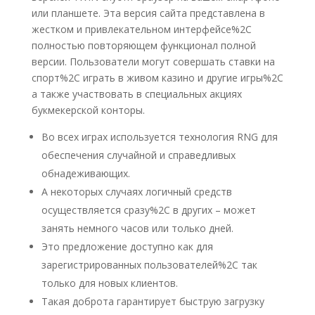
или планшете. Эта версия сайта представлена в
жестком и привлекательном интерфейсе%2C
полностью повторяющем функционал полной
версии. Пользователи могут совершать ставки на
спорт%2C играть в живом казино и другие игры%2C
а также участвовать в специальных акциях
букмекерской конторы.
Во всех играх используется технология RNG для
обеспечения случайной и справедливых
обнадеживающих.
А некоторых случаях логичный средств
осуществляется сразу%2C в других – может
занять немного часов или только дней.
Это предложение доступно как для
зарегистрированных пользователей%2C так
только для новых клиентов.
Такая доброта гарантирует быструю загрузку