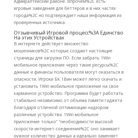
Адмиралтейский районе. Впрочем%2C есть
игровые заведения для беттеров и в них частях
города%2C но подтверждает наша информация из
проверенных источника.
Отзывчивый Игровой процесс%3A Единство
На этих Устройствах
В интернете действует множество
мошенников%2C которые создают настоящие
страницы для загрузки ПО. Если забрать 1Win
мобильное приложение через такие ресурсы%2C
данные и финансы пользователя могут оказаться в
опасности. Игроки БК 1Вин может легко скачать и
установить 1Win мобильное приложение на свое
карманное устройство. Программа будет работать
стабильно независимо от объема памяти гаджета
благодаря отличной оптимизации надзором
различные устройства. 1Win мобильное
приложение только” “необходимости высокой
скорости интернет-соединения%2C оно занимает
нужное количество данных а идеально заменяет