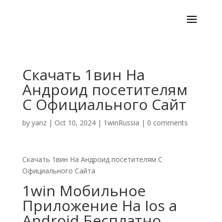
Скачать 1вин На
Андроид посетителям
С Официального Сайт
by
yanz
|
Oct 10, 2024
|
1winRussia
|
0 comments
Скачать 1вин На Андроид посетителям С
Официального Сайта
1win Мобильное
Приложение На Ios а
Android Бесплатно