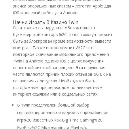
значки операционных систем – логотип Apple ддя
iOS и зеленый робот для Android.
Начни Играть В Казино 1win
Если только вы нарушите обстоятельств
букмекерской конторы%2C то ваш аккаунт может
быть заблокирован кроме возможности вывести
выигрыш. Также важно помнить%2C что
повторное скачивание мобильного приложения
1Win на Android одноиз iOS с целях получения
нечестной никакой запрещено. Эти нарушения
часто являются причин плохих отзывов об БК на
независимых ресурсах. Необходимо быть
осторожным при переходом по неизвестным
интернет-ссылкам или в социальных сетях.
В 1Win представлен большой выбор
сертифицированных и надежных провайдеров
игр%2C известных как Big Time Gaming%2C
EvoPlay%2C Microgaming и Playtech.