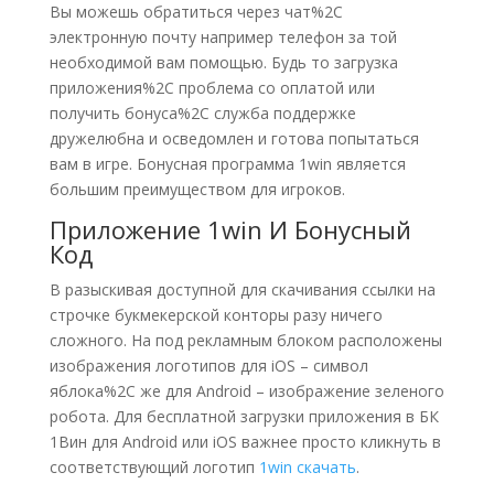
Вы можешь обратиться через чат%2C
электронную почту например телефон за той
необходимой вам помощью. Будь то загрузка
приложения%2C проблема со оплатой или
получить бонуса%2C служба поддержке
дружелюбна и осведомлен и готова попытаться
вам в игре. Бонусная программа 1win является
большим преимуществом для игроков.
Приложение 1win И Бонусный
Код
В разыскивая доступной для скачивания ссылки на
строчке букмекерской конторы разу ничего
сложного. На под рекламным блоком расположены
изображения логотипов для iOS – символ
яблока%2C же для Android – изображение зеленого
робота. Для бесплатной загрузки приложения в БК
1Вин для Android или iOS важнее просто кликнуть в
соответствующий логотип
1win скачать
.