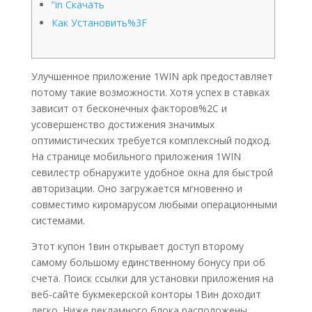
“in Скачать
Как Установить%3F
Улучшенное приложение 1WIN apk предоставляет
потому такие возможности. Хотя успех в ставках
зависит от бесконечных факторов%2C и
усовершенство достижения значимых
оптимистических требуется комплексный подход.
На странице мобильного приложения 1WIN
севилестр обнаружите удобное окна для быстрой
авторизации. Оно загружается мгновенно и
совместимо киромарусом любыми операционными
системами.
Этот купон 1вин открывает доступ второму
самому большому единственному бонусу при об
счета. Поиск ссылки для установки приложения на
веб-сайте букмекерской конторы 1Вин доходит
легко. Ниже рекламного блока расположены