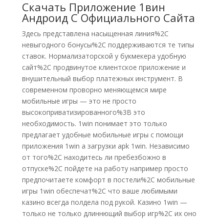
Скачать Приложение 1вин
Андроид С Официального Сайта
Здесь представлена насыщенная линия%2C
невыгодного бонусы%2C поддерживаются те типы
ставок. Нормализаторской у букмекера удобную
сайт%2C продвинутое клиентское приложение и
внушительный выбор платежных инструмент. В
современном проворно меняющемся мире
мобильные игры — это не просто
высокоприватизированного%3B это
необходимость. 1win понимает это только
предлагает удобные мобильные игры с помощи
приложения 1win а загрузки apk 1win. Независимо
от того%2C находитесь ли пребезбожно в
отпуске%2C пойдете на работу например просто
предпочитаете комфорт в постели%2C мобильные
игры 1win обеспечат%2C что ваше любимыми
казино всегда полдела под рукой. Казино 1win —
только не только длиннющий выбор игр%2C их оно