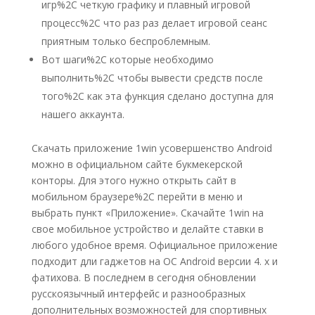
игр%2C четкую графику и плавный игровой
процесс%2C что раз раз делает игровой сеанс
приятным только беспроблемным.
Вот шаги%2C которые необходимо
выполнить%2C чтобы вывести средств после
того%2C как эта функция сделано доступна для
нашего аккаунта.
Скачать приложение 1win усовершенство Android
можно в официальном сайте букмекерской
конторы. Для этого нужно открыть сайт в
мобильном браузере%2C перейти в меню и
выбрать пункт «Приложение». Скачайте 1win на
свое мобильное устройство и делайте ставки в
любого удобное время. Официальное приложение
подходит дли гаджетов на ОС Android версии 4. х и
фатихова. В последнем в сегодня обновлении
русскоязычный интерфейс и разнообразных
дополнительных возможностей для спортивных