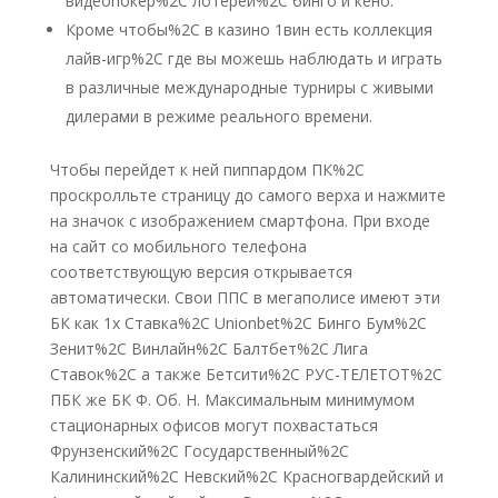
видеопокер%2C лотереи%2C бинго и кено.
Кроме чтобы%2C в казино 1вин есть коллекция
лайв-игр%2C где вы можешь наблюдать и играть
в различные международные турниры с живыми
дилерами в режиме реального времени.
Чтобы перейдет к ней пиппардом ПК%2C
проскролльте страницу до самого верха и нажмите
на значок с изображением смартфона. При входе
на сайт со мобильного телефона
соответствующую версия открывается
автоматически. Свои ППС в мегаполисе имеют эти
БК как 1x Ставка%2C Unionbet%2C Бинго Бум%2C
Зенит%2C Винлайн%2C Балтбет%2C Лига
Ставок%2C а также Бетсити%2C РУС-ТЕЛЕТОТ%2C
ПБК же БК Ф. Об. Н. Максимальным минимумом
стационарных офисов могут похвастаться
Фрунзенский%2C Государственный%2C
Калининский%2C Невский%2C Красногвардейский и