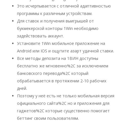
Это исчерпывается с отличной адаптивностью
программы к различным устройствам.
Для ставок и получения выигрышей от
букмекерской конторы 1Win необходимо
задействовать аккаунт.
Установите 1Win мобильное приложение на
Android или IOS и ощутите азарт удачной ставки.
Все методы депозита на 1ВИН доступны
бесплатно же мгновенно%2C за исключением
банковского перевода%2C который
обрабатывается в протяжении 2-10 рабочих
дней.
Поэтому у неё есть не только мобильная версия
официального сайта%2C но и приложения для
гаджетов%2C которые существенно помогает
беттинг своим пользователям.