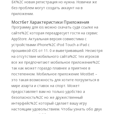
БК%2C новая регистрация но нужна. Новички же
без проблем могут создать аккаунт на в
приложении.
Мостбет Характеристики Приложения
Программу для ios можно скачать судя ссылке на
сайте%2C которая переадресует гостя на сервис
AppStore. Актуальная версия совместима с
устройствами iPhone%2C iPod Touch а iPad с
прошивкой iOS от 11. 0 и выветривавшей. Несмотря
на отсутствие мобильного сайта%2C тех игроков
все же предпочитают мобильное приложение%2C
так как может гораздо плавнее а приятнее в
постепенном. Мобильное приложение Mostbet –
это такая возможность для хотите погрузиться в
мире азарта и ставок на спорт. Может
предоставляет вам но только удобство а
безопасность%2C но же дружественный
интерфейс%2C который сделает вашу игру
настоящим удовольствием. Чтобы узнать обо двух