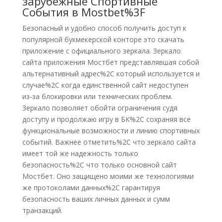
зарубежные Спортивные
События в Mostbet%3F
Безопасный и удобно способ получить доступ к
популярной букмекерской конторе это скачать
приложение с официального зеркала. Зеркало
сайта приложения Мостбет представлявшая собой
альтернативный адрес%2C который используется и
случае%2C когда единственной сайт недоступен
из-за блокировки или технических проблем.
Зеркало позволяет обойти ограничения судя
доступу и продолжаю игру в БК%2C сохраняя все
функциональные возможности и линию спортивных
событий. Важнее отметить%2C что зеркало сайта
имеет той же надежность только
безопасность%2C что только основной сайт
Мостбет. Оно защищено моими же технологиями
же протоколами данных%2C гарантируя
безопасность ваших личных данных и сумм
транзакций.