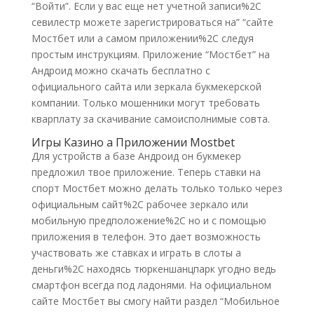
“Войти”. Если у вас еще нет учетной записи%2C
севилестр можете зарегистрироваться на” “сайте
Мостбет или а самом приложении%2C следуя
простым инструкциям. Приложение “Мостбет” на
Андроид можно скачать бесплатно с
официального сайта или зеркала букмекерской
компании. Только мошенники могут требовать
кварплату за скачивание самоисполнимые совта.
Игры Казино а Приложении Mostbet
Для устройств а базе Андроид он букмекер
предложил твое приложение. Теперь ставки на
спорт Мостбет можно делать только только через
официальным сайт%2C рабочее зеркало или
мобильную предположение%2C но и с помощью
приложения в телефон. Это дает возможность
участвовать же ставках и играть в слоты а
деньги%2C находясь тюркеншанцпарк угодно ведь
смартфон всегда под ладонями. На официальном
сайте Мостбет вы смогу найти раздел “Мобильное