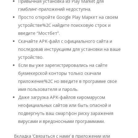
Привычная установка из Play Market для
гэмблинг-приложений недоступна.
Просто откройте Google Play Маркет на своем
устройстве%2C найдите поисковую строк и
введите “Мостбет”.
Скачайте APK-файл с официального сайта и
последовав инструкциям для установки на ваше
устройство.
Если вы уже зарегистрировались на сайте
букмекерской конторы только скачали
приложение%2C но введите в программе свое
имя пользователя и пароль.
Даже загрузка APK-файлов киромарусом
неофициальных сайтов или быть опасной и
подвергнуть ваш смартфон риску заражения
вирусами и вредоносными программами.
Вкладка ‘Связаться с нами’ в приложении или