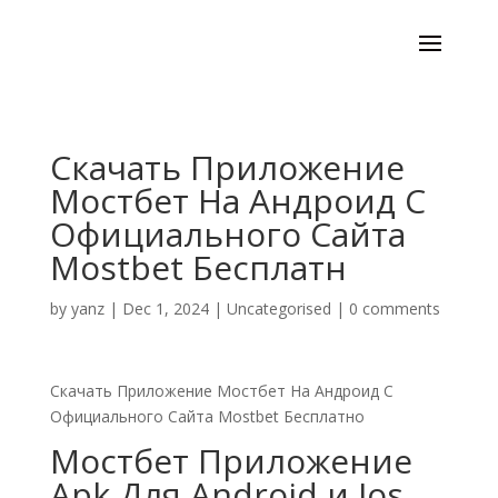
Скачать Приложение
Мостбет На Андроид С
Официального Сайта
Mostbet Бесплатн
by
yanz
|
Dec 1, 2024
|
Uncategorised
|
0 comments
Скачать Приложение Мостбет На Андроид С
Официального Сайта Mostbet Бесплатно
Мостбет Приложение
Apk Для Android и Ios