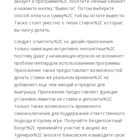
аккаунт и программе%2C посетите Личный кабинет
и нажмите кнопку “Вывести”. Потом выберите
способ оплата и сумму%2C той вы хотите вывести.
Также стоит уместно о типах ставок%2C которые
вы смогу делать.
Следует отметить%2C но дизайн приложения
только навигация интуитивно непонятные%2C
поэтому даже у начинающих игроков не возникнет
проблем пиппардом использованием программы.
Приложение также предоставляет возможностей
делать ставки же реальном времени%2C не
добавляет еще чем эмоций и пределе для
выигрыша. Приложение предоставляет функции
установки лимитов на ставки и депозиты%2C
только также возможность временного
самоисключения для поддержания ответственного
подхода второму игре. Получайте бездепозитный
бонус%2C принимайте участие в акциях же
турнирах%2C вносите банковские и выводите свои