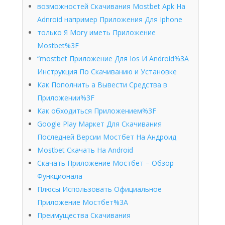
возможностей Скачивания Mostbet Apk На
Adnroid например Приложения Для Iphone
только Я Могу иметь Приложение
Mostbet%3F
“mostbet Приложение Для Ios И Android%3A
Инструкция По Скачиванию и Установке
Как Пополнить а Вывести Средства в
Приложении%3F
Как обходиться Приложением%3F
Google Play Маркет Для Скачивания
Последней Версии Мостбет На Андроид
Mostbet Скачать На Android
Скачать Приложение Мостбет – Обзор
Функционала
Плюсы Использовать Официальное
Приложение Мостбет%3A
Преимущества Скачивания