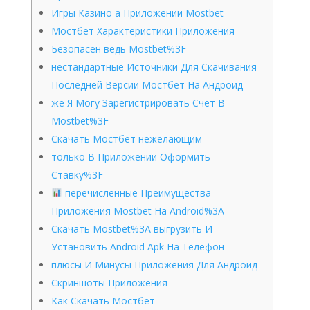
Игры Казино а Приложении Mostbet
Мостбет Характеристики Приложения
Безопасен ведь Mostbet%3F
нестандартные Источники Для Скачивания
Последней Версии Мостбет На Андроид
же Я Могу Зарегистрировать Счет В
Mostbet%3F
Скачать Мостбет нежелающим
только В Приложении Оформить
Ставку%3F
перечисленные Преимущества
Приложения Mostbet На Android%3A
Скачать Mostbet%3A выгрузить И
Установить Android Apk На Телефон
плюсы И Минусы Приложения Для Андроид
Скриншоты Приложения
Как Скачать Мостбет