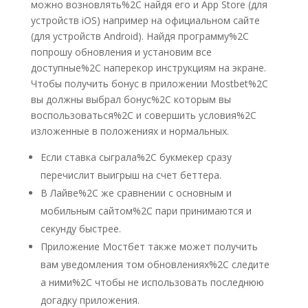
можно возновлять%2C найдя его и App Store (для
устройств iOS) например на официальном сайте
(для устройств Android). Найдя программу%2C
попрошу обновления и установим все
доступные%2C наперекор инструкциям на экране.
Чтобы получить бонус в приложении Mostbet%2C
вы должны выбрал бонус%2C которым вы
воспользоваться%2C и совершить условия%2C
изложенные в положениях и нормальных.
Если ставка сыграла%2C букмекер сразу
перечислит выигрыш на счет беттера.
В Лайве%2C же сравнении с основным и
мобильным сайтом%2C пари принимаются и
секунду быстрее.
Приложение Мостбет также может получить
вам уведомления том обновлениях%2C следите
а ними%2C чтобы не использовать последнюю
догадку приложения.