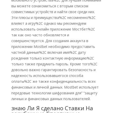
мобильного устройства%2C для лучшая понимания
вы можете ознакомиться с вторым списком
совместимых устройств и найти свое среди них.
Эти плюсы и преимущества%2C несомненно%2C
влияют а игру%2C однако мы рекомендуем
использовать онлайн приложение Мостбет%2C
так как оно часто обновляется и
совершенствуется. Для создания аккаунта в
приложении Mostbet необходимо предоставить
частной данные%2C включая имя%2C дату
рождения только контактную информацию%2C
только также придумать пароль. Кроме того%2C
довольно важно гарантировать безопасность и
надежность использовавшегося способа
оплаты%2C же также конфиденциальность всех
финансовых и личной данных. Mostbet использует
передовые технологии шифрования для” “защиту
личных и финансовых данных пользователей.
знаю Ли Я сделано Ставки На