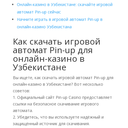
Онлайн-казино в Узбекистане: скачайте игровой
автомат Pin-up сейчас
Начните играть в игровой автомат Pin-up в
онлайн-казино Узбекистана
Как скачать игровой
автомат Pin-up для
онлайн-казино в
Узбекистане
Вы ищете, как скачать игровой автомат Pin-up для
онлайн-казино в Узбекистане? Вот несколько
советов:
1. Официальный сайт Pin-up Casino предоставляет
ссылки на безопасное скачивание игрового
автомата.
2. Убедитесь, что вы используете надёжный и
защищённый источник для скачивания.