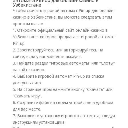
автомата Pin-up для онлайн-казино в
Узбекистане
Чтобы скачать игровой автомат Pin-up для онлайн-
казино в Узбекистане, вы можете следовать этим
простым шагам:
1. Откройте официальный сайт онлайн-казино в
Узбекистане, которое предлагает игровой автомат
Pin-up.
2. Зарегистрируйтесь или авторизируйтесь на
сайте, если у вас уже есть аккаунт.
3. Найдите раздел “Игровые автоматы” или “Слоты”
на сайте казино.
4. Выберите игровой автомат Pin-up из списка
доступных игр.
5. На странице игры нажмите кнопку “Скачать” или
“Скачать игру”.
6. Сохраните файл на своем устройстве в удобном
для вас месте.
7. Выполните установку игрового автомата, следуя
инструкциям установщика.