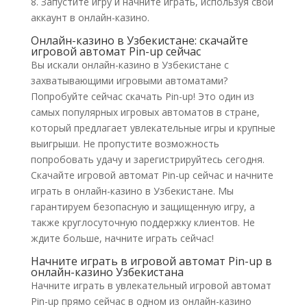
8. Запустите игру и начните играть, используя свой
аккаунт в онлайн-казино.
Онлайн-казино в Узбекистане: скачайте
игровой автомат Pin-up сейчас
Вы искали онлайн-казино в Узбекистане с
захватывающими игровыми автоматами?
Попробуйте сейчас скачать Pin-up! Это один из
самых популярных игровых автоматов в стране,
который предлагает увлекательные игры и крупные
выигрыши. Не пропустите возможность
попробовать удачу и зарегистрируйтесь сегодня.
Скачайте игровой автомат Pin-up сейчас и начните
играть в онлайн-казино в Узбекистане. Мы
гарантируем безопасную и защищенную игру, а
также круглосуточную поддержку клиентов. Не
ждите больше, начните играть сейчас!
Начните играть в игровой автомат Pin-up в
онлайн-казино Узбекистана
Начните играть в увлекательный игровой автомат
Pin-up прямо сейчас в одном из онлайн-казино