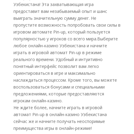
Узбекистана! Эта захватывающая игра
предоставит вам незабываемый опыт и шанс
выиграть значительную сумму денег. Не
пропустите возможность попробовать свои силы в
игровом автомате Pin-up, который пользуется
популярностью у игроков со всего мира.Выберите
любое онлайн-казино Узбекистана и начните
играть в игровой автомат Pin-up в режиме
реального времени. Удобный и интуитивно
понятный интерфейс позволит вам легко
ориентироваться в игре и максимально
наслаждаться процессом. Кроме того, вы можете
воспользоваться бонусами и специальными
предложениями, которые предоставляются
игрокам онлайн-казино.
Не ждите более, начните играть в игровой
автомат Pin-up в онлайн-казино Узбекистана
сейчас же и начните получать неоспоримые
преимущества игры в онлайн-режиме!