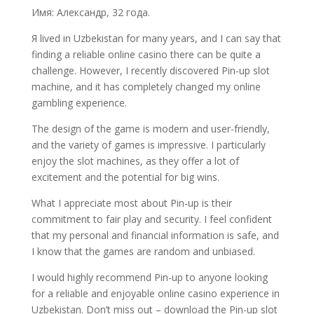
Имя: Александр, 32 года.
Я lived in Uzbekistan for many years, and I can say that
finding a reliable online casino there can be quite a
challenge. However, I recently discovered Pin-up slot
machine, and it has completely changed my online
gambling experience.
The design of the game is modern and user-friendly,
and the variety of games is impressive. I particularly
enjoy the slot machines, as they offer a lot of
excitement and the potential for big wins.
What I appreciate most about Pin-up is their
commitment to fair play and security. I feel confident
that my personal and financial information is safe, and
I know that the games are random and unbiased.
I would highly recommend Pin-up to anyone looking
for a reliable and enjoyable online casino experience in
Uzbekistan. Don’t miss out – download the Pin-up slot