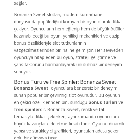
sağlar.
Bonanza Sweet slotları, modern kumarhane
dünyasında popülerliğini koruyan bir oyun olarak dikkat
çekiyor. Oyuncuların hem eğlenip hem de büyük ödüller
kazanabileceği bu oyun, yenilikçi mekanikleri ve cazip
bonus özellikleriyle slot tutkunlarının
vazgeçilmezlerinden biri haline gelmiştir. Her seviyeden
oyuncuya hitap eden bu oyun, strateji geliştirme ve
şans faktörünü harmanlayarak unutulmaz bir deneyim
sunuyor.
Bonus Turu ve Free Spinler: Bonanza Sweet
Bonanza Sweet
, oyunculara benzersiz bir deneyim
sunan popüler bir çevrimiçi slot oyunudur. Bu oyunun
en çekici özelliklerinden biri, sunduğu
bonus turları
ve
free spinler
dir. Bonanza Sweet, renkli ve tatlı
temasıyla dikkat çekerken, aynı zamanda oyunculara
büyük kazançlar elde etme fırsatı tanır. Oyunun dinamik
yapısı ve sürükleyici grafikleri, oyuncuları adeta şeker
dolu bir dünyaya taşır.