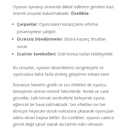
Oyunun oynanışı sırasında dikkat edilmesi gereken bazı
önemli unsurlar bulunmaktadır.
Özellikle:
Çarpanlar:
Oyuncuların kazançlarını artırma
potansiyeline sahiptir.
Ücretsiz Döndürmeler:
Ekstra kazanç fırsatları
sunar.
Scatter Sembolleri:
Özel bonus turları tetikleyebilir.
Bu unsurlar, oyunun dinamiklerini zenginleştirir ve
oyunculara daha fazla strateji geliştirme imkanı tanır.
Bonanza Sweet’in grafik ve ses efektleri de oyuncu
deneyimini artıran önemli faktörlerdir. Renkli ve canlı
görseller, tatlı temalı sembollerle birleşerek oyuna
eğlenceli bir hava katmaktadır. Ses efektleri ise her
dönüşte heyecanı doruk noktasına çıkararak oyuncuları
adeta ekran başına kilitler. Bu özellikler, oyunun sadece
görsel değil işitsel olarak da tatmin edici olmasını