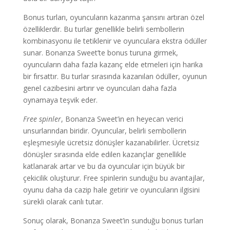
Bonus turları, oyuncuların kazanma şansını artıran özel
özelliklerdir. Bu turlar genellikle belirli sembollerin
kombinasyonu ile tetiklenir ve oyunculara ekstra ödüller
sunar. Bonanza Sweet’te bonus turuna girmek,
oyuncuların daha fazla kazanç elde etmeleri için harika
bir fırsattır. Bu turlar sırasında kazanılan ödüller, oyunun
genel cazibesini artırır ve oyuncuları daha fazla
oynamaya teşvik eder.
Free spinler
, Bonanza Sweet’in en heyecan verici
unsurlarından biridir. Oyuncular, belirli sembollerin
eşleşmesiyle ücretsiz dönüşler kazanabilirler. Ücretsiz
dönüşler sırasında elde edilen kazançlar genellikle
katlanarak artar ve bu da oyuncular için büyük bir
çekicilik oluşturur. Free spinlerin sunduğu bu avantajlar,
oyunu daha da cazip hale getirir ve oyuncuların ilgisini
sürekli olarak canlı tutar.
Sonuç olarak, Bonanza Sweet’in sunduğu bonus turları