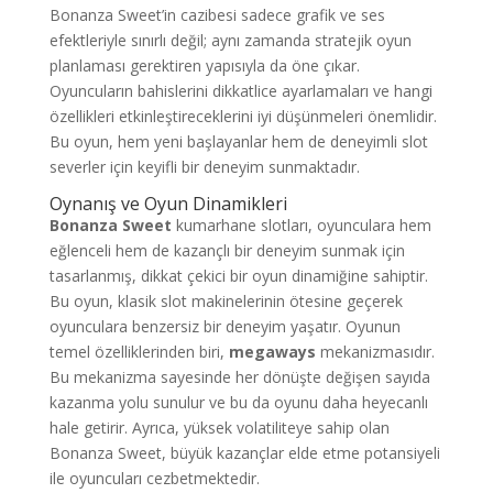
Bonanza Sweet’in cazibesi sadece grafik ve ses
efektleriyle sınırlı değil; aynı zamanda stratejik oyun
planlaması gerektiren yapısıyla da öne çıkar.
Oyuncuların bahislerini dikkatlice ayarlamaları ve hangi
özellikleri etkinleştireceklerini iyi düşünmeleri önemlidir.
Bu oyun, hem yeni başlayanlar hem de deneyimli slot
severler için keyifli bir deneyim sunmaktadır.
Oynanış ve Oyun Dinamikleri
Bonanza Sweet
kumarhane slotları, oyunculara hem
eğlenceli hem de kazançlı bir deneyim sunmak için
tasarlanmış, dikkat çekici bir oyun dinamiğine sahiptir.
Bu oyun, klasik slot makinelerinin ötesine geçerek
oyunculara benzersiz bir deneyim yaşatır. Oyunun
temel özelliklerinden biri,
megaways
mekanizmasıdır.
Bu mekanizma sayesinde her dönüşte değişen sayıda
kazanma yolu sunulur ve bu da oyunu daha heyecanlı
hale getirir. Ayrıca, yüksek volatiliteye sahip olan
Bonanza Sweet, büyük kazançlar elde etme potansiyeli
ile oyuncuları cezbetmektedir.