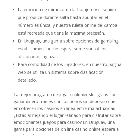
La emoción de mirar cómo la lisonjero y el sonido
que produce durante salta hasta apuntar en el
número es única, y nuestra ruleta online de Zamba
está recreada que tiene la máxima precisión.
En Uruguay, una gama sobre opciones de gambling
establishment online espera some sort of los
aficionados ing azar.
Para comodidad de los jugadores, en nuestro pagina
web se utiliza un sistema sobre clasificación
detallado.
La mejor programa de jugar cualquier slot gratis con
ganar dinero true es con los bonos sin depósito que
em ofrecen los casinos en línea entre ma actualidad.
¿Estás almejando el lugar refinado para disfrutar sobre
emocionantes juegos para casino? En Uruguay, una
gama para opciones de on line casino online espera a