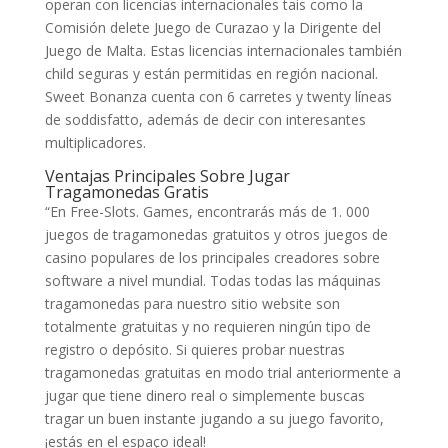
operan con licencias internacionales tais como la
Comisión delete Juego de Curazao y la Dirigente del
Juego de Malta. Estas licencias internacionales también
child seguras y están permitidas en región nacional.
Sweet Bonanza cuenta con 6 carretes y twenty líneas
de soddisfatto, además de decir con interesantes
multiplicadores.
Ventajas Principales Sobre Jugar
Tragamonedas Gratis
“En Free-Slots. Games, encontrarás más de 1. 000
juegos de tragamonedas gratuitos y otros juegos de
casino populares de los principales creadores sobre
software a nivel mundial. Todas todas las máquinas
tragamonedas para nuestro sitio website son
totalmente gratuitas y no requieren ningún tipo de
registro o depósito. Si quieres probar nuestras
tragamonedas gratuitas en modo trial anteriormente a
jugar que tiene dinero real o simplemente buscas
tragar un buen instante jugando a su juego favorito,
¡estás en el espaço ideal!