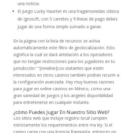
una noticia.
El juego Lucky Haunter es una tragamonedas clásica
de Igrosoft, con 5 carretes y 9 líneas de pago debes
jugar de una forma simple sumado a ganar.
En la página con la lista de recursos ze activa
automáticamente este filtro de geolocalización. Esto
significa la cual se dará antelación a los operadores
que no tengan restricciones para los jugadores en tu
jurisdicción.” “[newline]Los visitantes que estén
interesados en otros casinos también podran recurrir a
la configuración avanzada. Hay muy buenas razones
para jugar en online casinos en México, como una
gran variedad de juegos y los angeles disponibilidad
para entretenerse en cualquier instante.
¿cómo Puedes Jugar En Nuestro Sitio Web?
Los sitios web que incluye registro local cumplen
estrictamente los requerimientos entre ma ley. Si el
casino carga con una licencia franquista, entonces no