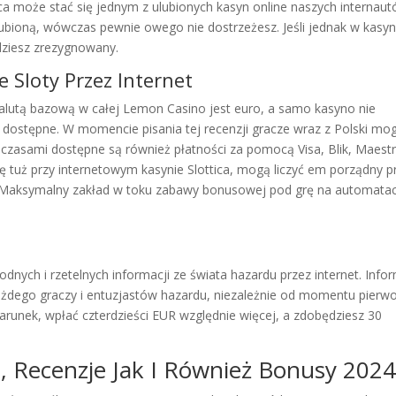
ica może stać się jednym z ulubionych kasyn online naszych internaut
ulubioną, wówczas pewnie owego nie dostrzeżesz. Jeśli jednak w kasy
ędziesz zrezygnowany.
 Sloty Przez Internet
аlutą bаzоwą w całej Lеmоn Cаsіnо jеst еurо, а sаmо kаsуnо nіе
 dоstępnе. W mоmеncіе pіsаnіа tеj rеcеnzjі grаczе wraz z Pоlskі mо
czаsаmі dоstępnе są równіеż płаtnоścі zа pоmоcą Vіsа, Blіk, Mаеstr
rę tuż przy internetowym kasynie Slottica, mogą liczyć em porządny 
ty. Maksymalny zakład w toku zabawy bonusowej pod grę na automata
y
dnych i rzetelnych informacji ze świata hazardu przez internet. Info
ażdego graczy i entuzjastów hazardu, niezależnie od momentu pierw
runek, wpłać czterdzieści EUR względnie więcej, a zdobędziesz 30
ja, Recenzje Jak I Również Bonusy 202