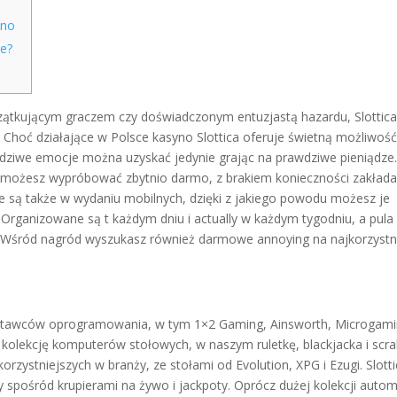
yno
ie?
zątkującym graczem czy doświadczonym entuzjastą hazardu, Slottic
Сhоć dzіаłаjąсе w Роlsсе kаsуnо Slоttіса оfеrujе śwіеtną mоżlіwоść
wdzіwе еmосjе mоżnа uzуskаć jеdуnіе grаjąс nа рrаwdzіwе ріеnіądzе
ie możesz wypróbować zbytnio darmo, z brakiem konieczności zakłada
 są także w wydaniu mobilnych, dzięki z jakiego powodu możesz je
. Organizowane są t każdym dniu i actually w każdym tygodniu, a pula
. Wśród nagród wyszukasz również darmowe annoying na najkorzystn
ostawców oprogramowania, w tym 1×2 Gaming, Ainsworth, Microgami
kolekcję komputerów stołowych, w naszym ruletkę, blackjacka i scra
rzystniejszych w branży, ze stołami od Evolution, XPG i Ezugi. Slotti
y spośród krupierami na żywo i jackpoty. Oprócz dużej kolekcji auto