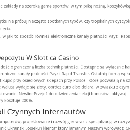
ć zakłady na szeroką gamę sportów, w tym piłkę nożną, koszykówk
ku nie próbuj nieczęsto spotkanych typów, czy tropikalnych dyscyplin 
jęcia.
, w jaki to sposób również elektroniczne kanały płatności Payz i Rapi
epozytu W Slottica Casino
ość ograniczoną liczbą technik płatności. Dostępne są wyłącznie ka
troniczne kanały płatności Payz i Rapid Transfer. Ostatnią formą wpła
 kupić przy osiedlowych sklepach przy Polsce i które pozwalają na s
walutą wydaje się złoty, oprócz euro albo dolara, w związku z czym
lutowanie. NewlinePrzejdź do odwiedzenia sekcji bonusów i aktywuj
ry kosztuje 200%.
li Czynnych Internautów
komputerów, projektowanie i rozwój gier wraz z specjalizacją w rozr
onić Ukrainski „opiekun klienta” ktory łamanym Naszym wprowadzi Ci