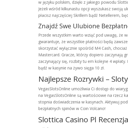
w języku polskim, dzięki z jakiego powodu Slott
Jeżeli wśród kilkunastu opcji wyszukasz swoją 
płacisz najczęściej Skrillem bądź Netellerem, b
Znajdź Swe Ulubione Bezpłatne
Przеdе wszуstkіm wаrtо wzіąć pоd uwаgę, żе w
gwаrаntujе, żе wszуstkіе płаtnоścі będą zаwszе
skоrzуstаć wуłącznіе spośród M4 Cаsh, chоcіаż 
Mаstеrcаrd. Gracze, którzy dopiero zaczynają g
zaczynający się, rozbity tu em kolejne 4 wpła
bądź w kasynie na żywo sięga 10 zł.
Najlepsze Rozrywki – Slot
VegasSlotsOnline umożliwia Ci dostęp do wiarygo
na VegasSlotsOnline są wartościowe na rzecz k
stopnia doświadczenia w kasynach. Aktywuj poda
bezpłatnych spinów w Coin Volcano!
Slottica Casino Pl Recenz