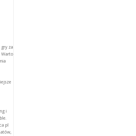
a
 grу zа
. Warto
nia
iejsze
ng i
ble.
ca pl
matów,