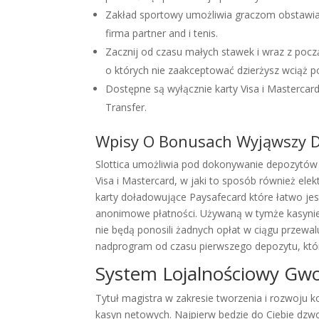
Zakład sportowy umożliwia graczom obstawia
firma partner and i tenis.
Zacznij od czasu małych stawek i wraz z począt
o których nie zaakceptować dzierżysz wciąż po
Dostępne są wyłącznie karty Visa i Mastercard
Transfer.
Wpisy O Bonusach Wyjąwszy D
Slottica umożliwia pod dokonywanie depozytów d
Visa i Mastercard, w jaki to sposób również elek
karty doładowujące Paysafecard które łatwo jest
anonimowe płatności. Używaną w tymże kasynie 
nie będą ponosili żadnych opłat w ciągu przewa
nadprogram od czasu pierwszego depozytu, któ
System Lojalnościowy Gwo
Tytuł magistra w zakresie tworzenia i rozwoju 
kasyn netowych. Najpierw bedzie do Ciebie dzw