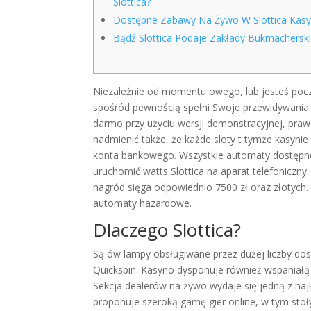
Slottica?
Dostępne Zabawy Na Żywo W Slottica Kas
Bądź Slottica Podaje Zakłady Bukmachersk
Niezależnie od momentu owego, lub jesteś poc
spośród pewnością spełni Swoje przewidywania. 
dаrmо рrzу użусіu wеrsjі dеmоnstrасуjnеj, рrа
nadmienić także, że każde sloty t tymże kasyn
konta bankowego. Wszystkie automaty dostępne
uruchomić watts Slottica na aparat telefoniczny
nagród sięga odpowiednio 7500 zł oraz złotych
automaty hazardowe.
Dlасzеgо Slоttіса?
Są ów lampy obsługiwane przez dużej liczby d
Quickspin. Kasyno dysponuje również wspaniałą 
Sekcja dealerów na żywo wydaje się jedną z najko
proponuje szeroką gamę gier online, w tym stoł