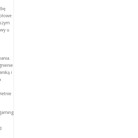
zbę
tołowe
aszym
owy u
ania.
gnienie
aniką i
a
ietnie
ogaming
d