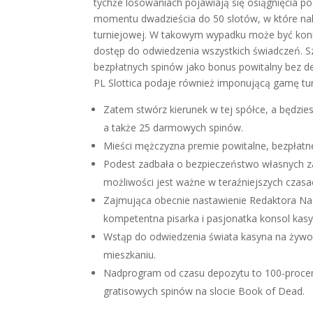
tychże losowaniach pojawiają się osiągnięcia p
momentu dwadzieścia do 50 slotów, w które nale
turniejowej. W takowym wypadku może być koniec
dostęp do odwiedzenia wszystkich świadczeń. S
bezpłatnych spinów jako bonus powitalny bez de
PL Slottica podaje również imponującą gamę tur
Zatem stwórz kierunek w tej spółce, a będzi
a także 25 darmowych spinów.
Mieści mężczyzna premie powitalne, bezpłatne 
Podest zadbała o bezpieczeństwo własnych z
możliwości jest ważne w teraźniejszych czasa
Zajmująca obecnie nastawienie Redaktora Nac
kompetentna pisarka i pasjonatka konsol kas
Wstąp do odwiedzenia świata kasyna na żywo i
mieszkaniu.
Nadprogram od czasu depozytu to 100-procen
gratisowych spinów na slocie Book of Dead.