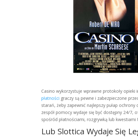
Casino wykorzystuje wprawne protokoły opieki i
płatności
graczy są pewne i zabezpieczone prz
starań, żeby zapewnić najlepszy pułap ochrony 
zespół pomocy wydaje się być dostępny 24/7, 
spośród płatnościami, rozgrywką lub kwestiami
Lub Slottica Wydaje Się 