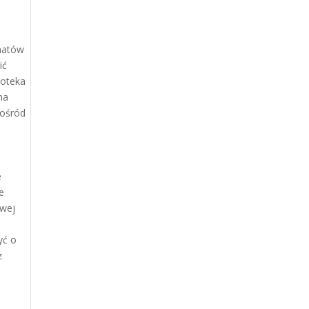
omatów
ić
ioteka
na
pośród
e
e
owej
yć o
z