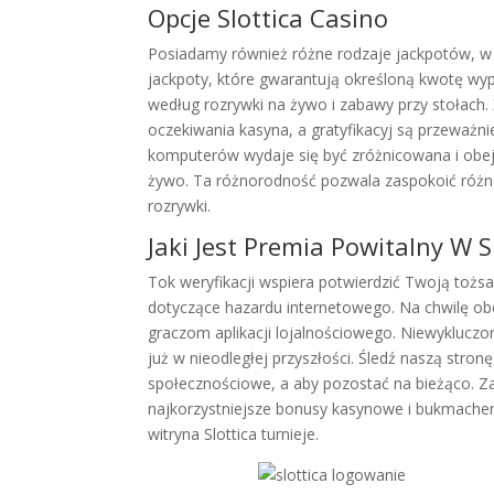
Opcje Slottica Casino
Posiadamy również różne rodzaje jackpotów, w n
jackpoty, które gwarantują określoną kwotę wy
według rozrywki na żywo i zabawy przy stołach. 
oczekiwania kasyna, a gratyfikacyj są przeważni
komputerów wydaje się być zróżnicowana i obe
żywo. Ta różnorodność pozwala zaspokoić róż
rozrywki.
Jaki Jest Premia Powitalny W S
Tok weryfikacji wspiera potwierdzić Twoją tożsa
dotyczące hazardu internetowego. Na chwilę obe
graczom aplikacji lojalnościowego. Niewykluczon
już w nieodległej przyszłości. Śledź naszą stron
społecznościowe, a aby pozostać na bieżąco. Zał
najkorzystniejsze bonusy kasynowe i bukmacher
witryna Slottica turnieje.