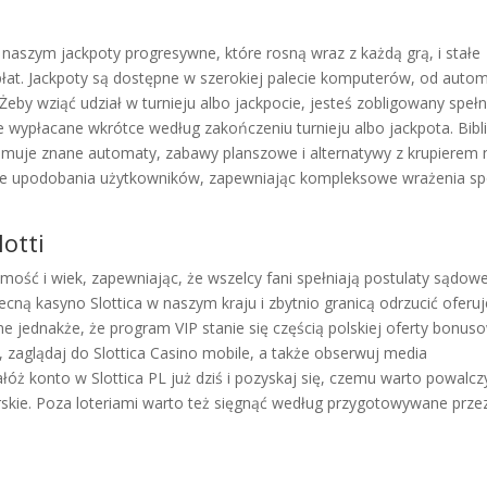
aszym jackpoty progresywne, które rosną wraz z każdą grą, i stałe
płat. Jackpoty są dostępne w szerokiej palecie komputerów, od aut
Żeby wziąć udział w turnieju albo jackpocie, jesteś zobligowany spełn
e wypłacane wkrótce według zakończeniu turnieju albo jackpota. Bibl
jmuje znane automaty, zabawy planszowe i alternatywy z krupierem 
ne upodobania użytkowników, zapewniając kompleksowe wrażenia s
lotti
mość i wiek, zapewniając, że wszelcy fani spełniają postulaty sądow
cną kasyno Slottica w naszym kraju i zbytnio granicą odrzucić oferuj
e jednakże, że program VIP stanie się częścią polskiej oferty bonus
ę, zaglądaj do Slottica Casino mobile, a także obserwuj media
óż konto w Slottica PL już dziś i pozyskaj się, czemu warto powalcz
skie. Poza loteriami warto też sięgnąć według przygotowywane prze