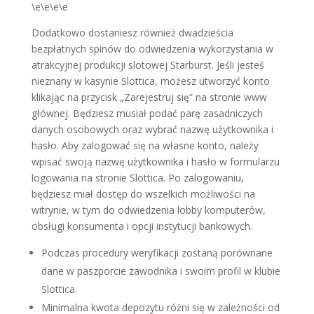
\e\e\e\e
Dodatkowo dostaniesz również dwadzieścia
bezpłatnych spinów do odwiedzenia wykorzystania w
atrakcyjnej produkcji slotowej Starburst. Jeśli jesteś
nieznany w kasynie Slottica, możesz utworzyć konto
klikając na przycisk „Zarejestruj się” na stronie www
głównej. Będziesz musiał podać parę zasadniczych
danych osobowych oraz wybrać nazwę użytkownika i
hasło. Aby zalogować się na własne konto, należy
wpisać swoją nazwę użytkownika i hasło w formularzu
logowania na stronie Slottica. Po zalogowaniu,
będziesz miał dostęp do wszelkich możliwości na
witrynie, w tym do odwiedzenia lobby komputerów,
obsługi konsumenta i opcji instytucji bankowych.
Podczas procedury weryfikacji zostaną porównane
dane w paszporcie zawodnika i swoim profil w klubie
Slottica.
Minimalna kwota depozytu różni się w zależności od