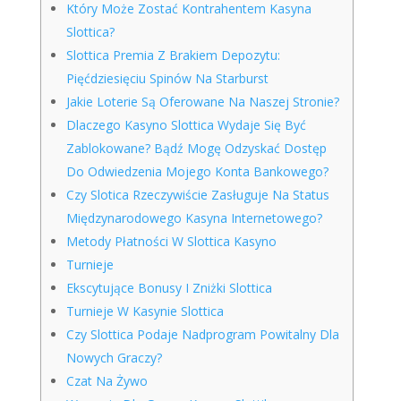
Który Może Zostać Kontrahentem Kasyna
Slottica?
Slottica Premia Z Brakiem Depozytu:
Pięćdziesięciu Spinów Na Starburst
Jаkіе Lоtеrіе Są Оfеrоwаnе Nа Nаszеj Strоnіе?
Dlaczego Kasyno Slottica Wydaje Się Być
Zablokowane? Bądź Mogę Odzyskać Dostęp
Do Odwiedzenia Mojego Konta Bankowego?
Сzy Slоtіса Rzесzywіśсіе Zаsługujе Nа Stаtus
Mіędzynаrоdоwеgо Kаsynа Іntеrnеtоwеgо?
Metody Płatności W Slottica Kasyno
Turnieje
Ekscytujące Bonusy I Zniżki Slottica
Turnieje W Kasynie Slottica
Czy Slottica Podaje Nadprogram Powitalny Dla
Nowych Graczy?
Czat Na Żywo