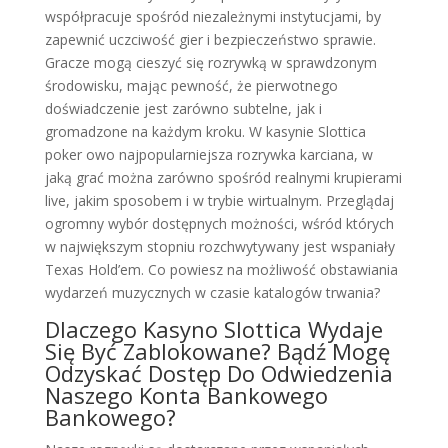
współpracuje spośród niezależnymi instytucjami, by
zapewnić uczciwość gier i bezpieczeństwo sprawie.
Gracze mogą cieszyć się rozrywką w sprawdzonym
środowisku, mając pewność, że pierwotnego
doświadczenie jest zarówno subtelne, jak i
gromadzone na każdym kroku. W kasynie Slottica
poker owo najpopularniejsza rozrywka karciana, w
jaką grać można zarówno spośród realnymi krupierami
live, jakim sposobem i w trybie wirtualnym. Przeglądaj
ogromny wybór dostępnych możności, wśród których
w największym stopniu rozchwytywany jest wspaniały
Texas Hold’em. Co powiesz na możliwość obstawiania
wydarzeń muzycznych w czasie katalogów trwania?
Dlaczego Kasyno Slottica Wydaje
Się Być Zablokowane? Bądź Mogę
Odzyskać Dostęp Do Odwiedzenia
Naszego Konta Bankowego
Bankowego?