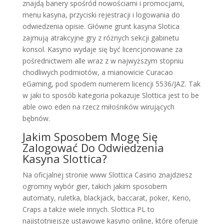
znajdą banery spośród nowościami i promocjami,
menu kasyna, przyciski rejestracji i logowania do
odwiedzenia opisie. Główne grunt kasyna Slotica
zajmują atrakcyjne gry z różnych sekcji gabinetu
konsol. Kasyno wydaje się być licencjonowane za
pośrednictwem alle wraz z w najwyższym stopniu
chodliwych podmiotów, a mianowicie Curacao
eGaming, pod spodem numerem licencji 5536/JAZ. Tak
w jaki to sposób kategoria pokazuje Slottica jest to be
able owo eden na rzecz miłośników wirujących
bębnów.
Jakim Sposobem Mogę Się
Zalogować Do Odwiedzenia
Kasyna Slottica?
Na oficjalnej stronie www Slottica Casino znajdziesz
ogromny wybór gier, takich jakim sposobem
automaty, ruletka, blackjack, baccarat, poker, Keno,
Craps a także wiele innych. Slottica PL to
najistotniejsze ustawowe kasyno online, które oferuje