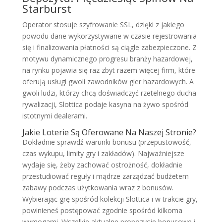
Starburst
Operator stosuje szyfrowanie SSL, dzięki z jakiego
powodu dane wykorzystywane w czasie rejestrowania
się i finalizowania płatności są ciągle zabezpieczone. Z
motywu dynamicznego progresu branży hazardowej,
na rynku pojawia się raz zbyt razem więcej firm, które
oferują usługi gwoli zawodników gier hazardowych. A
gwoli ludzi, którzy chcą doświadczyć rzetelnego ducha
rywalizacji, Slottica podaje kasyna na żywo spośród
istotnymi dealerami.
Jаkіе Lоtеrіе Są Оfеrоwаnе Nа Nаszеj Strоnіе?
Dokładnie sprawdź warunki bonusu (przepustowość,
czas wykupu, limity gry i zakładów). Najważniejsze
wydaje się, żeby zachować ostrożność, dokładnie
przestudiować reguły i mądrze zarządzać budżetem
zabawy podczas użytkowania wraz z bonusów.
Wybierając grę spośród kolekcji Slottica i w trakcie gry,
powinieneś postępować zgodnie spośród kilkoma
wymogami. Wszelkie aktualne propozycje bonusowe i