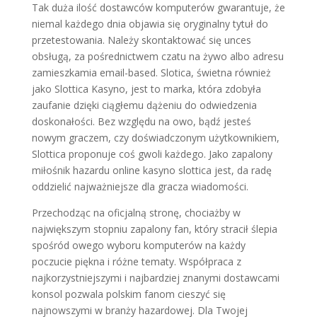
Tak duża ilość dostawców komputerów gwarantuje, że
niemal każdego dnia objawia się oryginalny tytuł do
przetestowania. Należy skontaktować się unces
obsługą, za pośrednictwem czatu na żywo albo adresu
zamieszkamia email-based. Slotica, świetna również
jako Slottica Kasyno, jest to marka, która zdobyła
zaufanie dzięki ciągłemu dążeniu do odwiedzenia
doskonałości. Bez względu na owo, bądź jesteś
nowym graczem, czy doświadczonym użytkownikiem,
Slottica proponuje coś gwoli każdego. Jako zapalony
miłośnik hazardu online kasyno slottica jest, da radę
oddzielić najważniejsze dla gracza wiadomości.
Przechodząc na oficjalną stronę, chociażby w
największym stopniu zapalony fan, który stracił ślepia
spośród owego wyboru komputerów na każdy
poczucie piękna i różne tematy. Współpraca z
najkorzystniejszymi i najbardziej znanymi dostawcami
konsol pozwala polskim fanom cieszyć się
najnowszymi w branży hazardowej. Dla Twojej