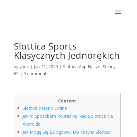
Slottica Sports
Klasycznych Jednorękich
by
yanz
|
Jan 21, 2025
|
Slottica App Naszej Strony -
69
|
0 comments
Content
Slottica Kasyno Online
Jakim Sposobem Pobrać Aplikację Slottica Na
Androida
Jak Mogę Się Zalogować Do Kasyna Slottica?