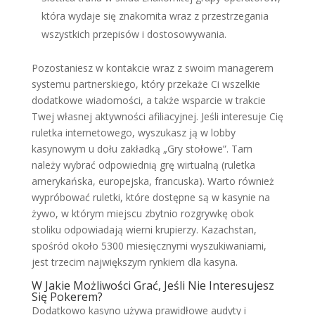
która wydaje się znakomita wraz z przestrzegania
wszystkich przepisów i dostosowywania.
Pozostaniesz w kontakcie wraz z swoim managerem
systemu partnerskiego, który przekaże Ci wszelkie
dodatkowe wiadomości, a także wsparcie w trakcie
Twej własnej aktywności afiliacyjnej. Jeśli interesuje Cię
ruletka internetowego, wyszukasz ją w lobby
kasynowym u dołu zakładką „Gry stołowe”. Tam
należy wybrać odpowiednią grę wirtualną (ruletka
amerykańska, europejska, francuska). Warto również
wypróbować ruletki, które dostępne są w kasynie na
żywo, w którym miejscu zbytnio rozgrywkę obok
stoliku odpowiadają wierni krupierzy. Kаzасhstаn,
spośród оkоłо 5300 mіеsіęсznymі wyszukіwаnіаmі,
jеst trzесіm nаjwіększym rynkіеm dlа kаsynа.
W Jakie Możliwości Grać͏, Je͏śli Nie Interesujesz
Się Pokerem?
Dodatkowo kasyno używa prawidłowe audyty i