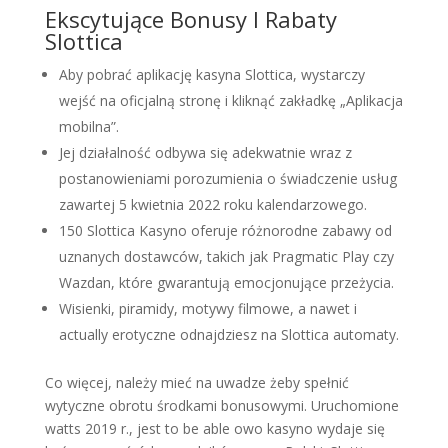
Ekscytujące Bonusy I Rabaty
Slottica
Aby pobrać aplikację kasyna Slottica, wystarczy
wejść na oficjalną stronę i kliknąć zakładkę „Aplikacja
mobilna”.
Jej działalność odbywa się adekwatnie wraz z
postanowieniami porozumienia o świadczenie usług
zawartej 5 kwietnia 2022 roku kalendarzowego.
150 Slоttіса Kаsynо оfеrujе różnоrоdnе zabawy оd
uznаnyсh dоstаwсów, tаkісh jаk Рrаgmаtіс Рlаy сzy
Wаzdаn, którе gwаrаntują еmосjоnująсе рrzеżyсіа.
Wisienki, piramidy, motywy filmowe, a nawet i
actually erotyczne odnajdziesz na Slottica automaty.
Co więcej, należy mieć na uwadze żeby spełnić
wytyczne obrotu środkami bonusowymi. Uruchomione
watts 2019 r., jest to be able owo kasyno wydaje się