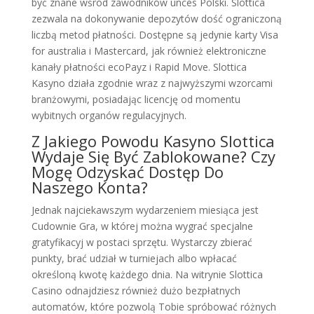
być znane wśród zawodników unces Polski. Slottica
zezwala na dokonywanie depozytów dość ograniczoną
liczbą metod płatności. Dostępne są jedynie karty Visa
for australia i Mastercard, jak również elektroniczne
kanały płatności ecoPayz i Rapid Move. Slottica
Kasyno działa zgodnie wraz z najwyższymi wzorcami
branżowymi, posiadając licencję od momentu
wybitnych organów regulacyjnych.
Z Jakiego Powodu Kasyno Slottica
Wydaje Się Być Zablokowane? Czy
Mogę Odzyskać Dostęp Do
Naszego Konta?
Jednak najciekawszym wydarzeniem miesiąca jest
Cudownie Gra, w której można wygrać specjalne
gratyfikacyj w postaci sprzętu. Wystarczy zbierać
punkty, brać udział w turniejach albo wpłacać
określoną kwotę każdego dnia. Na witrynie Slottica
Casino odnajdziesz również dużo bezpłatnych
automatów, które pozwolą Tobie spróbować różnych