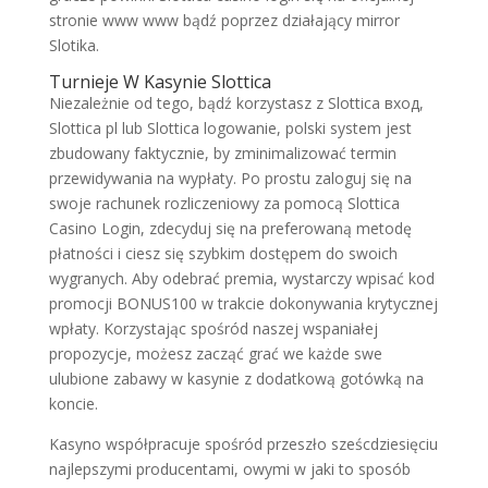
stronie www www bądź poprzez działający mirror
Slotika.
Turnieje W Kasynie Slottica
Niezależnie od tego, bądź korzystasz z Slottica вход,
Slottica pl lub Slottica logowanie, polski system jest
zbudowany faktycznie, by zminimalizować termin
przewidywania na wypłaty. Po prostu zaloguj się na
swoje rachunek rozliczeniowy za pomocą Slottica
Casino Login, zdecyduj się na preferowaną metodę
płatności i ciesz się szybkim dostępem do swoich
wygranych. Aby odebrać premia, wystarczy wpisać kod
promocji BONUS100 w trakcie dokonywania krytycznej
wpłaty. Korzystając spośród naszej wspaniałej
propozycje, możesz zacząć grać we każde swe
ulubione zabawy w kasynie z dodatkową gotówką na
koncie.
Kasyno współpracuje spośród przeszło sześcdziesięciu
najlepszymi producentami, owymi w jaki to sposób