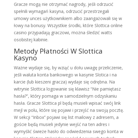
Gracze mogą nie otrzymać nagrody, jeśli odrzucić
spełnili wymagań kasyna, odrzucić przestrzegali
umowy unces użytkownikiem albo zaangażowali się w
łowy na bonusy. Wszystkie środki, które Slottica online
casino przypadają graczowi, można śledzić watts
osobistej kabinie.
Metody Płatności W Slottica
Kasyno
Ważne wydaje się, by wziąć u dołu uwagę przeliczenie,
jeśli waluta konta bankowego w kasynie Slotica i na
karcie (lub kieszeni gracza) wydaje się odrębna. Na
witrynie Slottica logowanie się klawisz “Nie pamiętasz
hasła?”, który pomaga w samodzielnym odzyskaniu
hasła. Gracze Slottica pl będą musieli wpisać swój link
mejl w polu, które się pojawi i przejść na swoją pocztę.
W sekcji “Inbox” pojawi się list mailowy z adresem, a
goście będą musieli jedynie wejść na ten adres i
wymyślić świeże hasło do odwiedzenia swego konta w