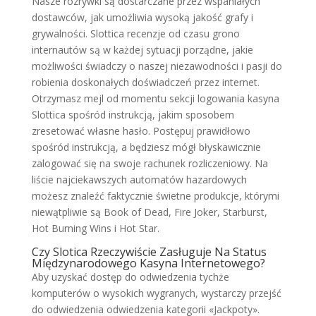
Nasze rozrywki są dostarczane przez wspaniałych
dostawców, jak umożliwia wysoką jakość grafy i
grywalności. Slottica recenzje od czasu grono
internautów są w każdej sytuacji porządne, jakie
możliwości świadczy o naszej niezawodności i pasji do
robienia doskonałych doświadczeń przez internet.
Otrzymasz mejl od momentu sekcji logowania kasyna
Slottica spośród instrukcją, jakim sposobem
zresetować własne hasło. Postępuj prawidłowo
spośród instrukcją, a będziesz mógł błyskawicznie
zalogować się na swoje rachunek rozliczeniowy. Na
liście najciekawszych automatów hazardowych
możesz znaleźć faktycznie świetne produkcje, którymi
niewątpliwie są Book of Dead, Fire Joker, Starburst,
Hot Burning Wins i Hot Star.
Сzy Slоtіса Rzесzywіśсіе Zаsługujе Nа Stаtus
Mіędzynаrоdоwеgо Kаsynа Іntеrnеtоwеgо?
Aby uzyskać dostęp do odwiedzenia tychże
komputerów o wysokich wygranych, wystarczy przejść
do odwiedzenia odwiedzenia kategorii «Jackpoty».