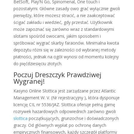
BetSoft, Play’N Go, Spinomenal, One touch i
pozostałymi. Główne zasady owo grać wyłącznie gwoli
pieniędzy, które możesz stracić, a nie zaakceptować
ścigać zakładu i wiedzieć, gdy przestać. Użytkownik
może zapoznać się zarówno wraz z standardowymi
slotami spośród owocami, jakim sposobem i
spróbować wygrać skarby faraonów. Minimalna kwota
depozytu różni się w zależności od wybranej metody
płatności, jednak na ogół wynosi od momentu kolejny
do pięćdziesięciu złotych.
Poczuj Dreszczyk Prawdziwej
Wygranej!
Kasyno Online Slottica jest zarządzane przez Atlantic
Management W. V. (Nr rejestracyjny ), która dysponuje
licencję CIL nr 5536/JAZ. Slottica oferuje pełną gamę
rozrywek hazardowych odpowiednich zarówno gwoli
slottica
początkujących, grunzochse i doświadczonych
graczy. Od głównych wypłat po ochronę danych
empirycznych finansowych, każdy szczegół platformy