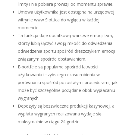
limity i nie pobiera prowizji od momentu sprawie.
Umowa użytkownika jest dostępna na urzędowej
witrynie www Slottica do wglądu w każdej
momencie.
Ta funkcja daje dodatkową warstwę emocji tym,
którzy lubią łączyć swoją miłość do odwiedzenia
odwiedzenia sportu spośród dreszczykiem emocji
związanym spośród obstawianiem.
E-portfele są popularne spośród łatwości
użytkowania i szybszego czasu robienia w
porównaniu spośród pozostałymi procedurami, jak
może być szczególnie pożądane obok wypłacaniu
wygranych.
Depozyty są bezzwłoczne produkcji kasynowej, a
wypłata wygranych realizowana wydaje się
maksymalnie w ciągu 24 godzin.