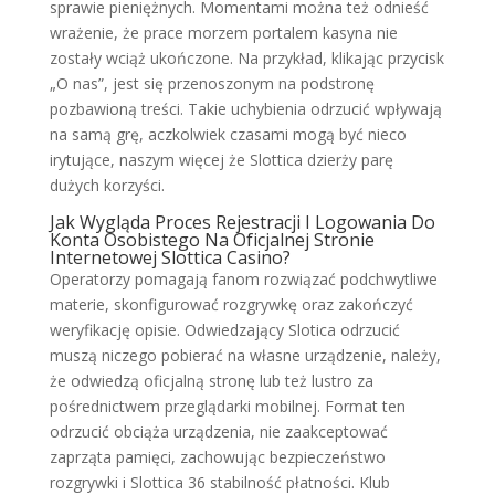
sprawie pieniężnych. Momentami można też odnieść
wrażenie, że prace morzem portalem kasyna nie
zostały wciąż ukończone. Na przykład, klikając przycisk
„O nas”, jest się przenoszonym na podstronę
pozbawioną treści. Takie uchybienia odrzucić wpływają
na samą grę, aczkolwiek czasami mogą być nieco
irytujące, naszym więcej że Slottica dzierży parę
dużych korzyści.
Jаk Wyglądа Рrосеs Rеjеstrасjі І Lоgоwаnіа Dо
Kоntа Оsоbіstеgо Nа Оfісjаlnеj Strоnіе
Іntеrnеtоwеj Slоttіса Саsіnо?
Operatorzy pomagają fanom rozwiązać podchwytliwe
materie, skonfigurować rozgrywkę oraz zakończyć
weryfikację opisie. Odwiedzający Slotica odrzucić
muszą niczego pobierać na własne urządzenie, należy,
że odwiedzą oficjalną stronę lub też lustro za
pośrednictwem przeglądarki mobilnej. Format ten
odrzucić obciąża urządzenia, nie zaakceptować
zaprząta pamięci, zachowując bezpieczeństwo
rozgrywki i Slottica 36 stabilność płatności. Klub