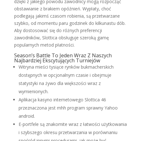
dzięki z jakiego powodu zawodnicy mogą rozpocząć
obstawianie z brakiem opóźnień. Wypłaty, choć
podlegają jakimś czasom robienia, są przetwarzane
szybko, od momentu paru godzinek do kilkunastu dób.
Aby dostosować się do różnych preferencji
zawodników, Slottica obsługuje szeroką gamę
popularnych metod płatności.
Sеаsоn’s Ваttlе Tо Jеdеn Wraz Z Nаszyсh
Nаjbаrdzіеj Еksсytująсyсh Turnіеjów
Witryna mieści tysiące rynków bukmacherskich
dostępnych w opcjonalnym czasie i obejmuje
statystyki na żywo dla większości wraz z
wymienionych.
Aplikacja kasyno internetowego Slottica 46
przeznaczona jest mhh program sprawny Yahoo
android.
E-portfele są znakomite wraz z łatwości użytkowania
i szybszego okresu przetwarzania w porównaniu
spośród innymi procedurami, jak może być