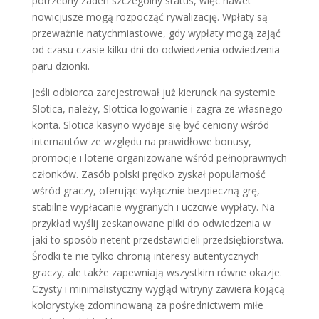
potrzebny żaden szczególny status, więc nawet
nowicjusze mogą rozpocząć rywalizację. Wpłaty są
przeważnie natychmiastowe, gdy wypłaty mogą zająć
od czasu czasie kilku dni do odwiedzenia odwiedzenia
paru dzionki.
Jeśli odbiorca zarejestrował już kierunek na systemie
Slotica, należy, Slottica logowanie i zagra ze własnego
konta. Slotica kasyno wydaje się być ceniony wśród
internautów ze względu na prawidłowe bonusy,
promocje i loterie organizowane wśród pełnoprawnych
członków. Zasób polski prędko zyskał popularność
wśród graczy, oferując wyłącznie bezpieczną grę,
stabilne wypłacanie wygranych i uczciwe wypłaty. Na
przykład wyślij zeskanowane pliki do odwiedzenia w
jaki to sposób netent przedstawicieli przedsiębiorstwa.
Środki te nie tylko chronią interesy autentycznych
graczy, ale także zapewniają wszystkim równe okazje.
Czysty i minimalistyczny wygląd witryny zawiera kojącą
kolorystykę zdominowaną za pośrednictwem miłe