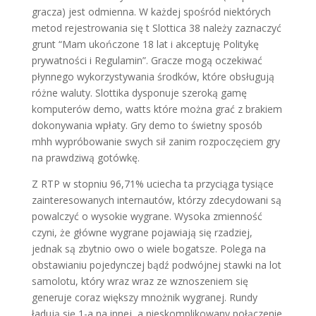
gracza) jest odmienna. W każdej spośród niektórych
metod rejestrowania się t Slottica 38 należy zaznaczyć
grunt “Mam ukończone 18 lat i akceptuję Politykę
prywatności i Regulamin”. Gracze mogą oczekiwać
płynnego wykorzystywania środków, które obsługują
różne waluty. Slottika dysponuje szeroką gamę
komputerów demo, watts które można grać z brakiem
dokonywania wpłaty. Gry demo to świetny sposób
mhh wypróbowanie swych sił zanim rozpoczęciem gry
na prawdziwą gotówkę.
Z RTP w stopniu 96,71% uciecha ta przyciąga tysiące
zainteresowanych internautów, którzy zdecydowani są
powalczyć o wysokie wygrane. Wysoka zmienność
czyni, że główne wygrane pojawiają się rzadziej,
jednak są zbytnio owo o wiele bogatsze. Polega na
obstawianiu pojedynczej bądź podwójnej stawki na lot
samolotu, który wraz wraz ze wznoszeniem się
generuje coraz większy mnożnik wygranej. Rundy
ładują się 1-a na innej, a nieskomplikowany połączenie