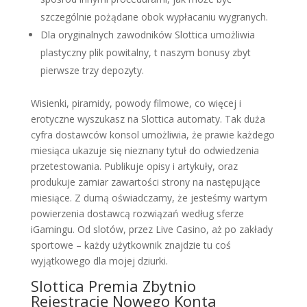
szczególnie pożądane obok wypłacaniu wygranych.
Dla oryginalnych zawodników Slottica umożliwia
plastyczny plik powitalny, t naszym bonusy zbyt
pierwsze trzy depozyty.
Wisienki, piramidy, powody filmowe, co więcej i
erotyczne wyszukasz na Slottica automaty. Tak duża
cyfra dostawców konsol umożliwia, że prawie każdego
miesiąca ukazuje się nieznany tytuł do odwiedzenia
przetestowania. Publikuje opisy i artykuły, oraz
produkuje zamiar zawartości strony na następujące
miesiące. Z dumą oświadczamy, że jesteśmy wartym
powierzenia dostawcą rozwiązań według sferze
iGamingu. Od slotów, przez Live Casino, aż po zakłady
sportowe – każdy użytkownik znajdzie tu coś
wyjątkowego dla mojej dziurki.
Slottica Premia Zbytnio
Rejestrację Nowego Konta