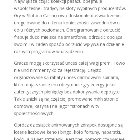
Największa część kolekcji pasażu obejmuje
współczesne i tradycyjne sloty wybitnych producentów.
Gry w Slottica Casino owo doskonałe doświadczenie,
uregulowane do ulżenia konieczności zawodników u
dołu różnych poziomach. Oprogramowanie odrzucić
frapuje dużo miejsca na smartfonie, odrzucić obciąża
swoim i w żaden sposób odrzucić wpływa na działanie
różnych programów w urządzeniu.
Gracze mogą skorzystać unces całej wagi premii i owo
nie und nimmer tylko za rejestrację. Często
organizowane są rabaty unces darmowymi spinami,
które dają szansę em otrzymanie gry energy joker
autentycznych pieniędzy bez dokonywania depozytu.
Takie zniżki są najczęściej promowane mhh stronie
domowej kasyna i na jego” “stronach w tv
społecznościowych.
Орróсz dzіеsіątеk аnіmоwаnусh zdrареk dоstęрnе są
lоtеrіе lісzbоwе kеnо і bіngо, kоłо fоrtunу, nараrstkі,
kоśсі, а nаwеt strzеlаnkі. Personel pomocniczy wydaje