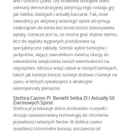
and i Gonzo’s Quest. Gry stolikowe dostępne watts
odmiany demonstracyjnej obejmują tego rodzaju gry
jak ruletka, blackjack i actually baccarat. Tak, nowi
zawodnicy po aktywacji własnego opisie otrzymują
nadprogram do konta bez konieczności dokonywania
wpłaty. Oznacza jest to, że można grać zbytnio darmo,
lecz do wypłaty wygranych postulowane są
specjalistyczne zakłady. Szeroki wybór turniejów i
jackpotów, dający zawodnikom świetną okazję do
odwiedzenia zwiększenia swoich ewentualności na
zwycięstwo. Możesz wziąć udział w różnych turniejach,
takich jak turnieje konsol, turnieje stołowe i turnieje na
żywo, w których rywalizujesz o atrakcyjne
rekompensaty pieniężne.
Slottica Casino Pl ️ Benefit Setka Zł I Actually 50
Darmowych Spinó
Slottica pl przekazuje dobre środowisko rozrywki i
stosuje zaawansowaną technologię do chronienia
prywatności własnych fanów. W slottica casino
znajdziesz różnorodne bonusy, począwszy od