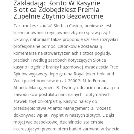
Zakładając Konto W Kasynie
Slottica Zdobędziesz Premia
Zupełnie Zbytnio Bezowocnie
Tak, możesz zaufać Slottica Casino, ponieważ jest
licencjonowane i regulowane zbytnio sprawą rząd
Ukrainy, natomiast także proponuje szczere rozrywki i
profesjonalne pomoc. Członkowie zostawiają
komentarze na stowarzyszeniach slottica poglądy,
preclach i według zasobach dotyczących Slotica
kasyno i ogólnie branży hazardowej. dwadzieścia Free
Spinów wyjąwszy depozytu na Royal Joker Hold and
Win i pakiet bonusów do aż 2000PLN. In Europe,
Atlantic Management B. Twórcy odrzucić narzucają na
zawodników postulatu minimalnych i optymalnych
stawek zbyt obrót/partię. Kasyno należy do
przedsiębiorstwa Atlantic Management B. Możesz
dokonywać wpłat i wypłat w naszych złotych. Dzięki
mojej wieloaspektowej działalności stałem się
interesującym przedmiotem badań zarówno w świecie