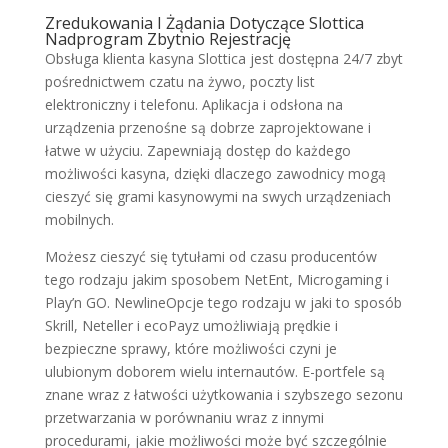
Zredukowania I Żądania Dotyczące Slottica
Nadprogram Zbytnio Rejestrację
Obsługa klienta kasyna Slottica jest dostępna 24/7 zbyt
pośrednictwem czatu na żywo, poczty list
elektroniczny i telefonu. Aplikacja i odsłona na
urządzenia przenośne są dobrze zaprojektowane i
łatwe w użyciu. Zapewniają dostęp do każdego
możliwości kasyna, dzięki dlaczego zawodnicy mogą
cieszyć się grami kasynowymi na swych urządzeniach
mobilnych.
Możesz cieszyć się tytułami od czasu producentów
tego rodzaju jakim sposobem NetEnt, Microgaming i
Play’n GO. NewlineOpcje tego rodzaju w jaki to sposób
Skrill, Neteller i ecoPayz umożliwiają prędkie i
bezpieczne sprawy, które możliwości czyni je
ulubionym doborem wielu internautów. E-portfele są
znane wraz z łatwości użytkowania i szybszego sezonu
przetwarzania w porównaniu wraz z innymi
procedurami, jakie możliwości może być szczególnie