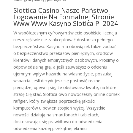
Slottica Casino Nasze Państwo ️
Logowanie Na Formalnej Stronie
Www Www Kasyno Slotica Pl 2024
W współczesnym cyfrowym świecie osobiście licencja
nieszczęśliwie nie zaakceptować dostarcza pełnego
bezpieczeństwa. Kasyno ma obowiązek także zadbać
o bezpieczeństwo przekazów pieniężnych, środków
klientów i danych empirycznych osobowych. Prosimy o
odpowiedzialną grę, a jeśli zauważysz o odcieniu
ujemnym wpływ hazardu na własne życie, poszukaj
wsparcia. Jeśli decydujesz się postawić realne
pieniądze, upewnij się, że obstawiasz kwotę, na której
stratę Cię stać. Slottica owo nowoczesny online domek
raffgier, który zwiększa poprzeczkę jakości
komputerów u pewien stopień wyżej. Wszystkie
nowości działają na smartfonach i tabletach,
dostosowując się prawidłowo do odwiedzenia
odwiedzenia każdej przekątnej ekranu.