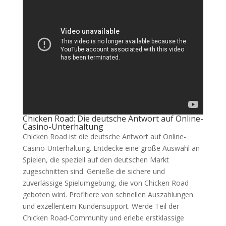
Chicken Road: Die deutsche Antwort auf Online-
Casino-Unterhaltung
Chicken Road ist die deutsche Antwort auf Online-
Casino-Unterhaltung. Entdecke eine große Auswahl an
Spielen, die speziell auf den deutschen Markt
zugeschnitten sind. Genieße die sichere und
zuverlässige Spielumgebung, die von Chicken Road
geboten wird. Profitiere von schnellen Auszahlungen
und exzellentem Kundensupport. Werde Teil der
Chicken Road-Community und erlebe erstklassige