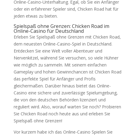
Online-Casino-Unterhaltung. Egal, ob Sie ein Anfänger
oder ein erfahrener Spieler sind, Chicken Road hat für
jeden etwas zu bieten.
Spielspaß ohne Grenzen: Chicken Road im
Online-Casino für Deutschland
Erleben Sie Spielspaß ohne Grenzen mit Chicken Road,
dem neuesten Online-Casino-Spiel in Deutschland.
Entdecken Sie eine Welt voller Abenteuer und
Nervenkitzel, während Sie versuchen, so viele Hühner
wie möglich zu sammeln. Mit seinem einfachen
Gameplay und hohen Gewinnchancen ist Chicken Road
das perfekte Spiel für Anfänger und Profis
gleichermaßen. Darüber hinaus bietet das Online-
Casino eine sichere und zuverlässige Spielumgebung,
die von den deutschen Behörden lizenziert und
reguliert wird. Also, worauf warten Sie noch? Probieren
Sie Chicken Road noch heute aus und erleben Sie
Spielspaß ohne Grenzen!
Vor kurzem habe ich das Online-Casino Spielen Sie