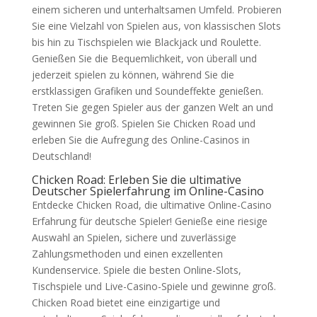
einem sicheren und unterhaltsamen Umfeld. Probieren
Sie eine Vielzahl von Spielen aus, von klassischen Slots
bis hin zu Tischspielen wie Blackjack und Roulette.
Genießen Sie die Bequemlichkeit, von überall und
jederzeit spielen zu können, während Sie die
erstklassigen Grafiken und Soundeffekte genießen.
Treten Sie gegen Spieler aus der ganzen Welt an und
gewinnen Sie groß. Spielen Sie Chicken Road und
erleben Sie die Aufregung des Online-Casinos in
Deutschland!
Chicken Road: Erleben Sie die ultimative
Deutscher Spielerfahrung im Online-Casino
Entdecke Chicken Road, die ultimative Online-Casino
Erfahrung für deutsche Spieler! Genieße eine riesige
Auswahl an Spielen, sichere und zuverlässige
Zahlungsmethoden und einen exzellenten
Kundenservice. Spiele die besten Online-Slots,
Tischspiele und Live-Casino-Spiele und gewinne groß.
Chicken Road bietet eine einzigartige und