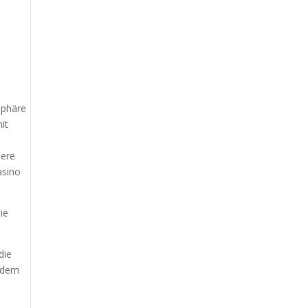
sphäre
it
sere
asino
ie
die
jedem