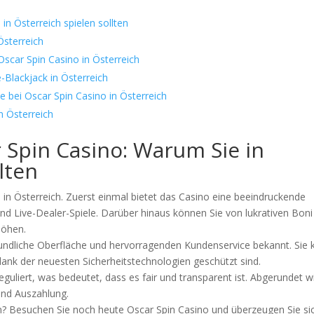
in Österreich spielen sollten
Österreich
 Oscar Spin Casino in Österreich
-Blackjack in Österreich
e bei Oscar Spin Casino in Österreich
n Österreich
r Spin Casino: Warum Sie in
lten
 in Österreich. Zuerst einmal bietet das Casino eine beeindruckende
und Live-Dealer-Spiele. Darüber hinaus können Sie von lukrativen Bon
höhen.
reundliche Oberfläche und hervorragenden Kundenservice bekannt. Sie
dank der neuesten Sicherheitstechnologien geschützt sind.
eguliert, was bedeutet, dass es fair und transparent ist. Abgerundet w
und Auszahlung.
n? Besuchen Sie noch heute Oscar Spin Casino und überzeugen Sie si