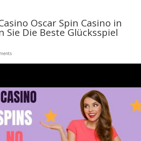
G
-Casino Oscar Spin Casino in
 Sie Die Beste Glücksspiel
ments