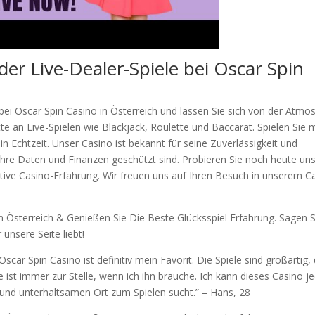
er Live-Dealer-Spiele bei Oscar Spin
 bei Oscar Spin Casino in Österreich und lassen Sie sich von der Atmo
te an Live-Spielen wie Blackjack, Roulette und Baccarat. Spielen Sie m
in Echtzeit. Unser Casino ist bekannt für seine Zuverlässigkeit und
s Ihre Daten und Finanzen geschützt sind. Probieren Sie noch heute un
mative Casino-Erfahrung. Wir freuen uns auf Ihren Besuch in unserem C
in Österreich & Genießen Sie Die Beste Glücksspiel Erfahrung. Sagen S
unsere Seite liebt!
Oscar Spin Casino ist definitiv mein Favorit. Die Spiele sind großartig, 
 ist immer zur Stelle, wenn ich ihn brauche. Ich kann dieses Casino 
und unterhaltsamen Ort zum Spielen sucht.” – Hans, 28