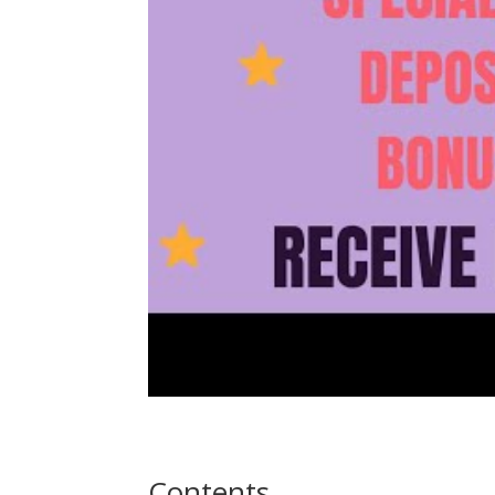
Contents