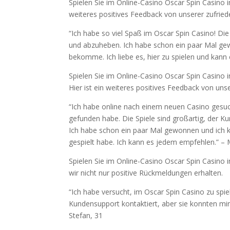
Spielen Sie im Online-Casino Oscar Spin Casino i
weiteres positives Feedback von unserer zufriede
“Ich habe so viel Spaß im Oscar Spin Casino! Die
und abzuheben. Ich habe schon ein paar Mal gewo
bekomme. Ich liebe es, hier zu spielen und kann
Spielen Sie im Online-Casino Oscar Spin Casino 
Hier ist ein weiteres positives Feedback von uns
“Ich habe online nach einem neuen Casino gesuch
gefunden habe. Die Spiele sind großartig, der K
Ich habe schon ein paar Mal gewonnen und ich ka
gespielt habe. Ich kann es jedem empfehlen.” – 
Spielen Sie im Online-Casino Oscar Spin Casino 
wir nicht nur positive Rückmeldungen erhalten.
“Ich habe versucht, im Oscar Spin Casino zu spie
Kundensupport kontaktiert, aber sie konnten mir 
Stefan, 31