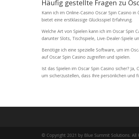
Häufig gestellte Fragen zu Osc
Kann ich im Online-Casino Oscar Spin Casino in Ö
bietet eine erstklassige Glücksspiel Erfahrung.
Welche Art von Spielen kann ich im Oscar Spin Ca
darunter Slots, Tischspiele, Live-Dealer-Spiele u
Benötige ich eine spezielle Software, um im Osc
auf Oscar Spin Casino zugreifen und spielen.
Ist das Spielen im Oscar Spin Casino sicher? Ja,
um sicherzustellen, dass Ihre persönlichen und f
© Copyright 2021 by Blue Summit Solutions. All 