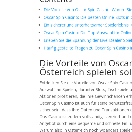
Die Vorteile von Oscar Spin Casino: Warum Sie 
Oscar Spin Casino: Die besten Online-Slots in 
Ein sicherer und unterhaltsamer Spielerlebnis:
Oscar Spin Casino: Die Top-Auswahl für Online
Erleben Sie die Spannung der Live-Dealer-Spiel
Häufig gestellte Fragen zu Oscar Spin Casino i
Die Vorteile von Osca
Österreich spielen sol
Entdecken Sie die Vorteile von Oscar Spin Casino
Auswahl an Spielen, darunter Slots, Tischspiele 
Aktionen profitieren, die Ihre Gewinnchancen er
Oscar Spin Casino ist auch für seine benutzerf
sicher sein, dass Ihre Daten und Transaktionen 
Das Casino ist zudem vollständig lizenziert und r
Angebot durch eine bequeme und schnelle Ein- 
Warum also in Österreich noch woanders spiele