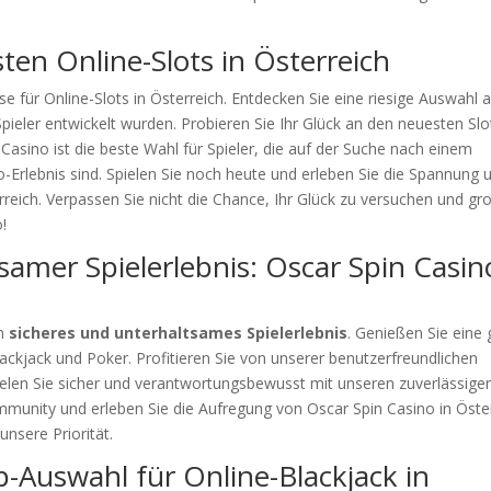
ten Online-Slots in Österreich
e für Online-Slots in Österreich. Entdecken Sie eine riesige Auswahl 
 Spieler entwickelt wurden. Probieren Sie Ihr Glück an den neuesten Sl
 Casino ist die beste Wahl für Spieler, die auf der Suche nach einem
Erlebnis sind. Spielen Sie noch heute und erleben Sie die Spannung 
rreich. Verpassen Sie nicht die Chance, Ihr Glück zu versuchen und gr
!
samer Spielerlebnis: Oscar Spin Casin
in
sicheres und unterhaltsames Spielerlebnis
. Genießen Sie eine
ackjack und Poker. Profitieren Sie von unserer benutzerfreundlichen
elen Sie sicher und verantwortungsbewusst mit unseren zuverlässige
unity und erleben Sie die Aufregung von Oscar Spin Casino in Öster
unsere Priorität.
p-Auswahl für Online-Blackjack in