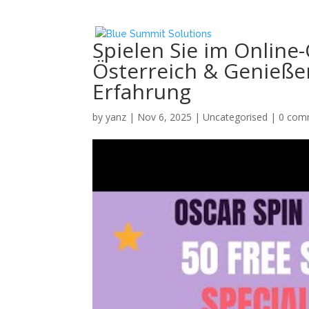
Spielen Sie im Online
Österreich & Genießen
Erfahrung
by
yanz
|
Nov 6, 2025
|
Uncategorised
|
0 com