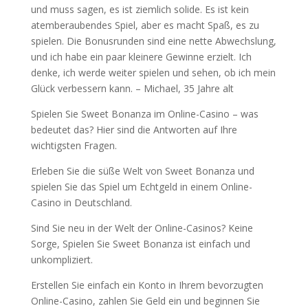
und muss sagen, es ist ziemlich solide. Es ist kein
atemberaubendes Spiel, aber es macht Spaß, es zu
spielen. Die Bonusrunden sind eine nette Abwechslung,
und ich habe ein paar kleinere Gewinne erzielt. Ich
denke, ich werde weiter spielen und sehen, ob ich mein
Glück verbessern kann. – Michael, 35 Jahre alt
Spielen Sie Sweet Bonanza im Online-Casino – was
bedeutet das? Hier sind die Antworten auf Ihre
wichtigsten Fragen.
Erleben Sie die süße Welt von Sweet Bonanza und
spielen Sie das Spiel um Echtgeld in einem Online-
Casino in Deutschland.
Sind Sie neu in der Welt der Online-Casinos? Keine
Sorge, Spielen Sie Sweet Bonanza ist einfach und
unkompliziert.
Erstellen Sie einfach ein Konto in Ihrem bevorzugten
Online-Casino, zahlen Sie Geld ein und beginnen Sie