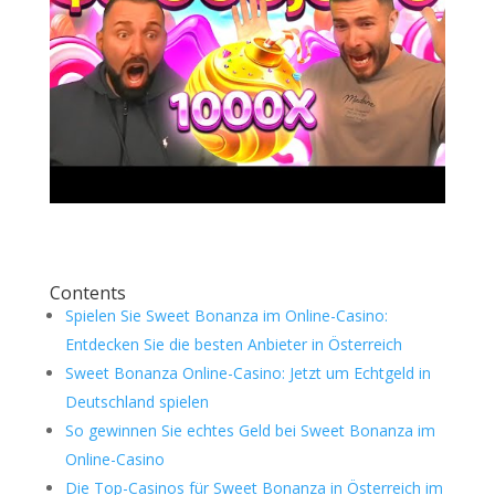
Contents
Spielen Sie Sweet Bonanza im Online-Casino:
Entdecken Sie die besten Anbieter in Österreich
Sweet Bonanza Online-Casino: Jetzt um Echtgeld in
Deutschland spielen
So gewinnen Sie echtes Geld bei Sweet Bonanza im
Online-Casino
Die Top-Casinos für Sweet Bonanza in Österreich im