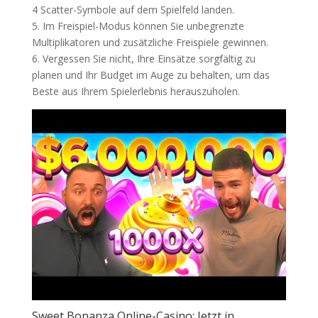
4 Scatter-Symbole auf dem Spielfeld landen.
5. Im Freispiel-Modus können Sie unbegrenzte
Multiplikatoren und zusätzliche Freispiele gewinnen.
6. Vergessen Sie nicht, Ihre Einsätze sorgfältig zu
planen und Ihr Budget im Auge zu behalten, um das
Beste aus Ihrem Spielerlebnis herauszuholen.
Sweet Bonanza Online-Casino: Jetzt in