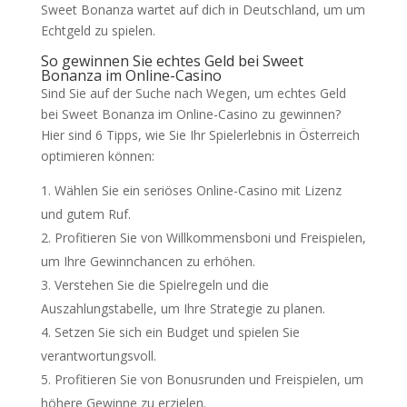
Sweet Bonanza wartet auf dich in Deutschland, um um
Echtgeld zu spielen.
So gewinnen Sie echtes Geld bei Sweet
Bonanza im Online-Casino
Sind Sie auf der Suche nach Wegen, um echtes Geld
bei Sweet Bonanza im Online-Casino zu gewinnen?
Hier sind 6 Tipps, wie Sie Ihr Spielerlebnis in Österreich
optimieren können:
Wählen Sie ein seriöses Online-Casino mit Lizenz
und gutem Ruf.
Profitieren Sie von Willkommensboni und Freispielen,
um Ihre Gewinnchancen zu erhöhen.
Verstehen Sie die Spielregeln und die
Auszahlungstabelle, um Ihre Strategie zu planen.
Setzen Sie sich ein Budget und spielen Sie
verantwortungsvoll.
Profitieren Sie von Bonusrunden und Freispielen, um
höhere Gewinne zu erzielen.