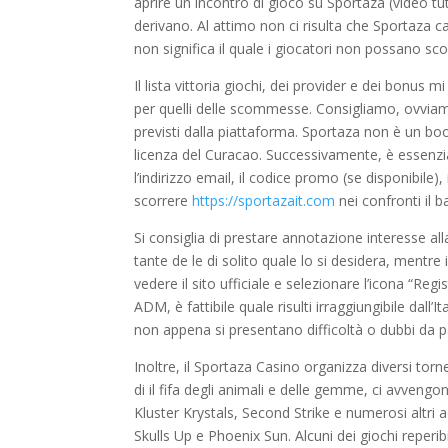
aprire un incontro di gioco su Sportaza (video tu
derivano. Al attimo non ci risulta che Sportaza c
non significa il quale i giocatori non possano sco
Il lista vittoria giochi, dei provider e dei bonus 
per quelli delle scommesse. Consigliamo, ovviame
previsti dalla piattaforma. Sportaza non è un b
licenza del Curacao. Successivamente, è essenzia
l’indirizzo email, il codice promo (se disponibile)
scorrere
https://sportazait.com
nei confronti il b
Si consiglia di prestare annotazione interesse 
tante de le di solito quale lo si desidera, mentre
vedere il sito ufficiale e selezionare l’icona “Reg
ADM, è fattibile quale risulti irraggiungibile dall
non appena si presentano difficoltà o dubbi da par
Inoltre, il Sportaza Casino organizza diversi tor
di il fifa degli animali e delle gemme, ci avve
Kluster Krystals, Second Strike e numerosi altri a
Skulls Up e Phoenix Sun. Alcuni dei giochi reperib