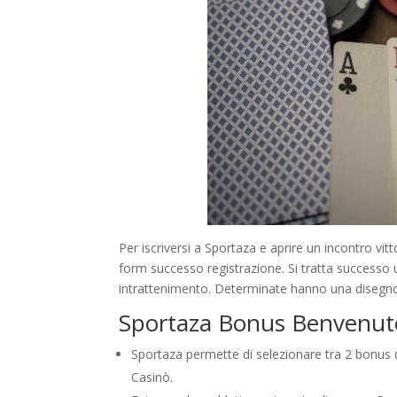
Per iscriversi a Sportaza e aprire un incontro vitt
form successo registrazione. Si tratta successo 
intrattenimento. Determinate hanno una disegno
Sportaza Bonus Benvenut
Sportaza permette di selezionare tra 2 bonus
Casinò.