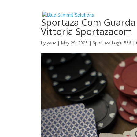
Sportaza Com Guarda 
Vittoria Sportazacom
by
yanz
|
May 29, 2025
|
Sportaza Login 566
|