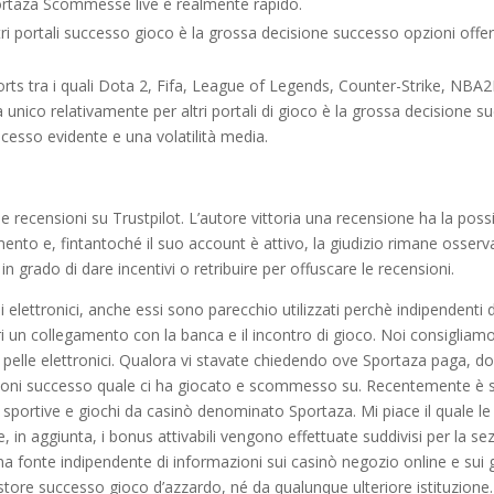
portaza Scommesse live è realmente rapido.
ri portali successo gioco è la grossa decisione successo opzioni offer
orts tra i quali Dota 2, Fifa, League of Legends, Counter-Strike, NBA2
a unico relativamente per altri portali di gioco è la grossa decisione 
cesso evidente e una volatilità media.
recensioni su Trustpilot. L’autore vittoria una recensione ha la possib
mento e, fintantoché il suo account è attivo, la giudizio rimane osserv
 in grado di dare incentivi o retribuire per offuscare le recensioni.
elettronici, anche essi sono parecchio utilizzati perchè indipendenti 
i un collegamento con la banca e il incontro di gioco. Noi consigliamo
a pelle elettronici. Qualora vi stavate chiedendo ove Sportaza paga, d
ssioni successo quale ci ha giocato e scommesso su. Recentemente è 
sportive e giochi da casinò denominato Sportaza. Mi piace il quale le
 in aggiunta, i bonus attivabili vengono effettuate suddivisi per la se
na fonte indipendente di informazioni sui casinò negozio online e sui 
store successo gioco d’azzardo, né da qualunque ulteriore istituzione.