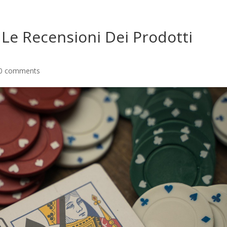
G
Le Recensioni Dei Prodotti
0 comments