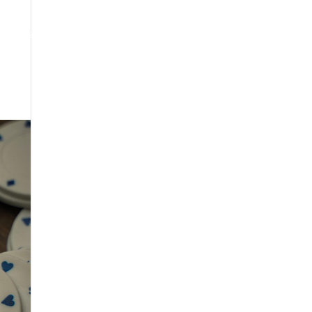
oogle Maps Optimization
Contact