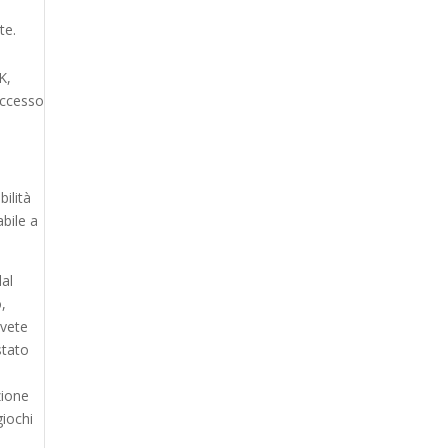
te.
K,
successo
ilità
abile a
dal
,
ovete
stato
zione
giochi