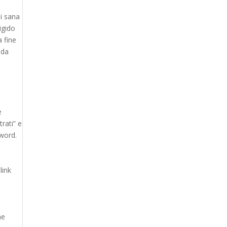
di sana
igido
a fine
 da
è
trati” e
sword.
link
me