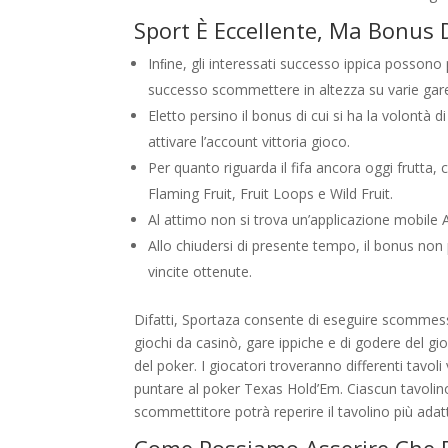
Sport È Eccellente, Ma Bonus 
Inﬁne, gli interessati successo ippica possono 
successo scommettere in altezza su varie gar
Eletto persino il bonus di cui si ha la volontà 
attivare l’account vittoria gioco.
Per quanto riguarda il fifa ancora oggi frutta, c
Flaming Fruit, Fruit Loops e Wild Fruit.
Al attimo non si trova un’applicazione mobile 
Allo chiudersi di presente tempo, il bonus non 
vincite ottenute.
Difatti, Sportaza consente di eseguire scommess
giochi da casinò, gare ippiche e di godere del gio
del poker. I giocatori troveranno differenti tavoli v
puntare al poker Texas Hold’Em. Ciascun tavolino
scommettitore potrà reperire il tavolino più adat
Come Possiamo Asserire Che F