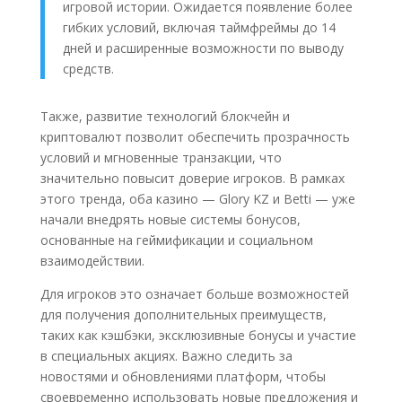
игровой истории. Ожидается появление более
гибких условий, включая таймфреймы до 14
дней и расширенные возможности по выводу
средств.
Также, развитие технологий блокчейн и
криптовалют позволит обеспечить прозрачность
условий и мгновенные транзакции, что
значительно повысит доверие игроков. В рамках
этого тренда, оба казино — Glory KZ и Betti — уже
начали внедрять новые системы бонусов,
основанные на геймификации и социальном
взаимодействии.
Для игроков это означает больше возможностей
для получения дополнительных преимуществ,
таких как кэшбэки, эксклюзивные бонусы и участие
в специальных акциях. Важно следить за
новостями и обновлениями платформ, чтобы
своевременно использовать новые предложения и