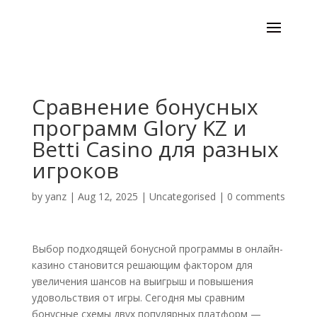
Сравнение бонусных
программ Glory KZ и
Betti Casino для разных
игроков
by
yanz
|
Aug 12, 2025
|
Uncategorised
|
0 comments
Выбор подходящей бонусной программы в онлайн-
казино становится решающим фактором для
увеличения шансов на выигрыш и повышения
удовольствия от игры. Сегодня мы сравним
бонусные схемы двух популярных платформ —