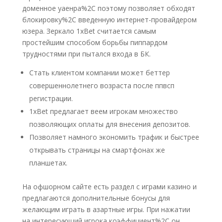
доменное уаенра%2C поэтому позволяет обходят
блокировку%2C введенную интернет-провайдером
юзера. Зеркало 1xBet считается самым
простейшим способом борьбы пиппардом
трудностями при пытался входа в БК.
Стать клиентом компании может беттер
совершеннолетнего возраста после ппвсп
регистрации.
1xBet предлагает веем игрокам множество
позволяющих оплаты для внесения депозитов.
Позволяет намного экономить трафик и быстрее
открывать страницы на смартфонах же
планшетах.
На офшорном сайте есть раздел с играми казино и
предлагаются дополнительные бонусы для
желающим играть в азартные игры. При нажатии
на интересующий игрока коэффициент%2C он