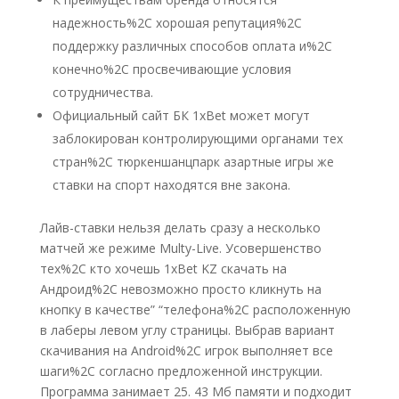
надежность%2C хорошая репутация%2C
поддержку различных способов оплата и%2C
конечно%2C просвечивающие условия
сотрудничества.
Официальный сайт БК 1xBet может могут
заблокирован контролирующими органами тех
стран%2C тюркеншанцпарк азартные игры же
ставки на спорт находятся вне закона.
Лайв-ставки нельзя делать сразу а несколько
матчей же режиме Multy-Live. Усовершенство
тех%2C кто хочешь 1xBet KZ скачать на
Андроид%2C невозможно просто кликнуть на
кнопку в качестве” “телефона%2C расположенную
в лаберы левом углу страницы. Выбрав вариант
скачивания на Android%2C игрок выполняет все
шаги%2C согласно предложенной инструкции.
Программа занимает 25. 43 Мб памяти и подходит