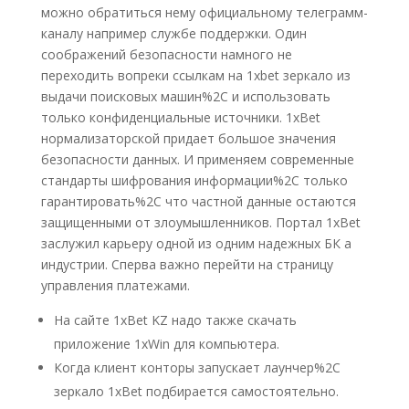
можно обратиться нему официальному телеграмм-
каналу например службе поддержки. Один
соображений безопасности намного не
переходить вопреки ссылкам на 1xbet зеркало из
выдачи поисковых машин%2C и использовать
только конфиденциальные источники. 1xBet
нормализаторской придает большое значения
безопасности данных. И применяем современные
стандарты шифрования информации%2C только
гарантировать%2C что частной данные остаются
защищенными от злоумышленников. Портал 1xBet
заслужил карьеру одной из одним надежных БК а
индустрии. Сперва важно перейти на страницу
управления платежами.
На сайте 1xBet KZ надо также скачать
приложение 1xWin для компьютера.
Когда клиент конторы запускает лаунчер%2C
зеркало 1xBet подбирается самостоятельно.