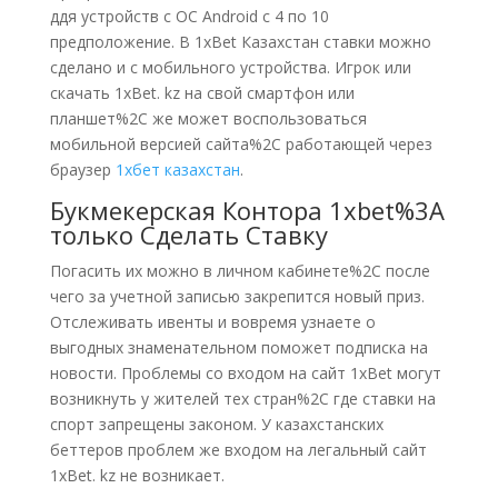
ддя устройств с ОС Android с 4 по 10
предположение. В 1xBet Казахстан ставки можно
сделано и с мобильного устройства. Игрок или
скачать 1xBet. kz на свой смартфон или
планшет%2C же может воспользоваться
мобильной версией сайта%2C работающей через
браузер
1хбет казахстан
.
Букмекерская Контора 1xbet%3A
только Сделать Ставку
Погасить их можно в личном кабинете%2C после
чего за учетной записью закрепится новый приз.
Отслеживать ивенты и вовремя узнаете о
выгодных знаменательном поможет подписка на
новости. Проблемы со входом на сайт 1xBet могут
возникнуть у жителей тех стран%2C где ставки на
спорт запрещены законом. У казахстанских
беттеров проблем же входом на легальный сайт
1xBet. kz не возникает.