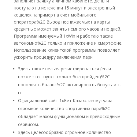
заполняет заявку а личном кабинете. Деньги
поступают в истечении 15 минут и электронный
кошелек например на счет мобильного
оператора%2C Вывод неснижаемых на карты
кредитные может занять немного часов и не дней.
Программа именуемый 1xWin и работаю также
автономно%2C только и приложение и смартфоне.
Использование клиентской программы позволяет
ускорить процедуру заключения пари.
Здесь также нельзя регистрироваться (если
позже этот пункт только был пройден)%2C
пополнять баланс%2C активировать бонусы и т.
гг.
Официальный сайт 1хБет Казахстан мутуара
огромное количество спортивных пари%2C
обладает махом функционалом и превосходным
сервисом.
Здесь целесообразно огромное количество