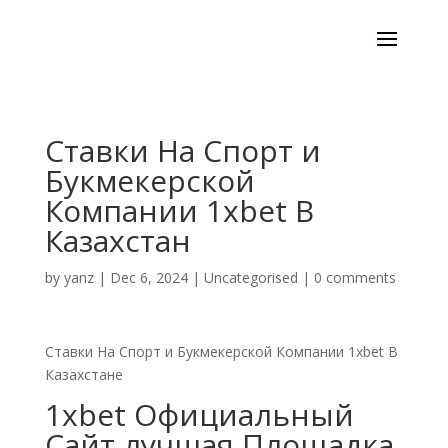
Ставки На Спорт и
Букмекерской
Компании 1xbet В
Казахстан
by
yanz
|
Dec 6, 2024
|
Uncategorised
|
0 comments
Ставки На Спорт и Букмекерской Компании 1xbet В
Казахстане
1xbet Официальный
Сайт лучшая Площадка