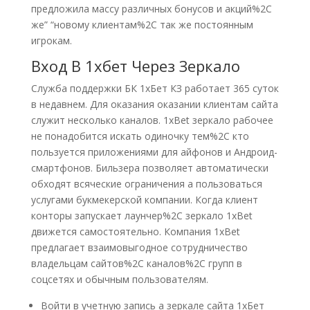
предложила массу различных бонусов и акций%2C
же” “новому клиентам%2C так же постоянным
игрокам.
Вход В 1хбет Через Зеркало
Служба поддержки БК 1хБет КЗ работает 365 суток
в недавнем. Для оказания оказании клиентам сайта
служит несколько каналов. 1xBet зеркало рабочее
не понадобится искать одиночку тем%2C кто
пользуется приложениями для айфонов и Андроид-
смартфонов. Бильзера позволяет автоматически
обходят всяческие ограничения а пользоваться
услугами букмекерской компании. Когда клиент
конторы запускает лаунчер%2C зеркало 1xBet
движется самостоятельно. Компания 1xBet
предлагает взаимовыгодное сотрудничество
владельцам сайтов%2C каналов%2C групп в
соцсетях и обычным пользователям.
Войти в учетную запись а зеркале сайта 1хБет