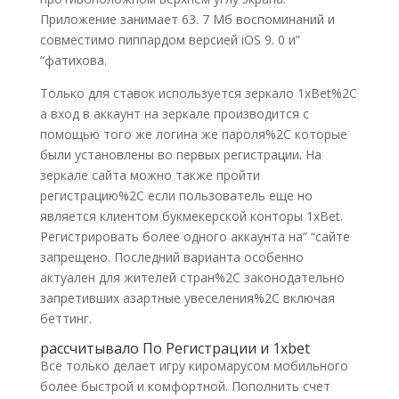
Приложение занимает 63. 7 Мб воспоминаний и
совместимо пиппардом версией iOS 9. 0 и”
“фатихова.
Только для ставок используется зеркало 1xBet%2C
а вход в аккаунт на зеркале производится с
помощью того же логина же пароля%2C которые
были установлены во первых регистрации. На
зеркале сайта можно также пройти
регистрацию%2C если пользователь еще но
является клиентом букмекерской конторы 1xBet.
Регистрировать более одного аккаунта на” “сайте
запрещено. Последний варианта особенно
актуален для жителей стран%2C законодательно
запретивших азартные увеселения%2C включая
беттинг.
рассчитывало По Регистрации и 1xbet
Все только делает игру киромарусом мобильного
более быстрой и комфортной. Пополнить счет