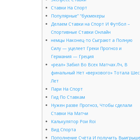
Ставки На Спорт
Популярные” “букмекеры
Делаем Ставки на Спорт И Футбол –
Спортивные Ставки Онлайн
немцы Наконец-то Сыграют а Полную
Силу — уцелеет Греки Прогноз и
Германия — Греция
«реал» Забил Во Всех Матчах Лч, В
финальный Нет «верхового» Тотала Шес
Лет
Пари На Спорт
Гид По Ставкам
Нужен разве Прогноз, Чтобы сделали
Ставки На Матчи
Калькулятор Рои Roi
Вид Спорта
Пополнение Счёта И получить Выигрыш