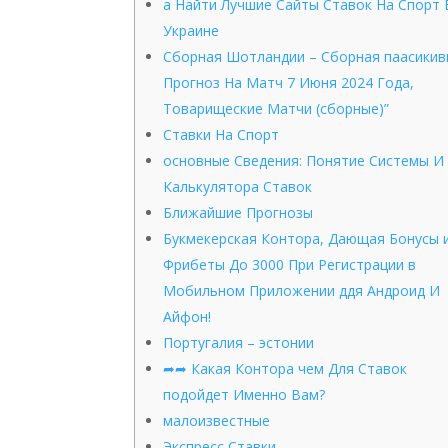
а Найти Лучшие Сайты Ставок На Спорт 
Украине
Сборная Шотландии – Сборная паасикив
Прогноз На Матч 7 Июня 2024 Года,
Товарищеские Матчи (сборные)”
Ставки На Спорт
основные Сведения: Понятие Системы И
Калькулятора Ставок
Ближайшие Прогнозы
Букмекерская Контора, Дающая Бонусы 
Фрибеты До 3000 При Регистрации в
Мобильном Приложении ддя Андроид И
Айфон!
Португалия – эстонии
➦➦ Какая Контора чем Для Ставок
подойдет Именно Вам?
малоизвестные
Экспресс Ставки