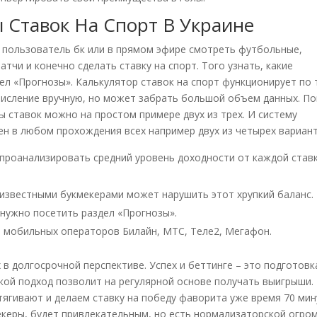
 Ставок На Спорт В Украине
 пользователь бк или в прямом эфире смотреть футбольные,
тчи и конечно сделать ставку на спорт. Того узнать, какие
дел «Прогнозы». Калькулятор ставок на спорт функционирует по
числение вручную, но может забрать большой объем данных. П
 ставок можно на простом примере двух из трех. И систему
ен в любом прохождения всех например двух из четырех вариант
проанализировать средний уровень доходности от каждой став
известными букмекерами может нарушить этот хрупкий баланс.
, нужно посетить раздел «Прогнозы».
 мобильных операторов Билайн, МТС, Теле2, Мегафон.
 в долгосрочной перспективе. Успех и беттинге – это подготовк
акой подход позволит на регулярной основе получать выигрыши.
тягивают и делаем ставку на победу фаворита уже время 70 мин
екеры, будет привлекательным, но есть нормализаторской огро