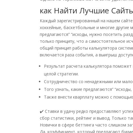
как Найти Лучшие Сайты
Каждый зарегистрированный на нашем сайте
хоккейные, баскетбольные и многие другие ма
предлагаются” “исходы, нужно посетить раз
только принципу, что а самостоятельное ис
общий принцип работы калькулятора системы
включается раза события, а выигрыш доступ
Результат расчета калькулятора поможет 
целой стратегии.
Сотрудничество со ненадежными или мало
Того узнать, какие предлагаются” “исходы
Также внести кварплату можно с помощью
✔️ Ставки в удачу редко предоставляют успех
сбор статистики, рейтинг и вывод. Только т
Новички в сфере беттинга часто слишком за
Да, коэффициент, который предлагают букм