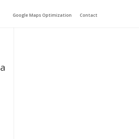
Google Maps Optimization
Contact
На