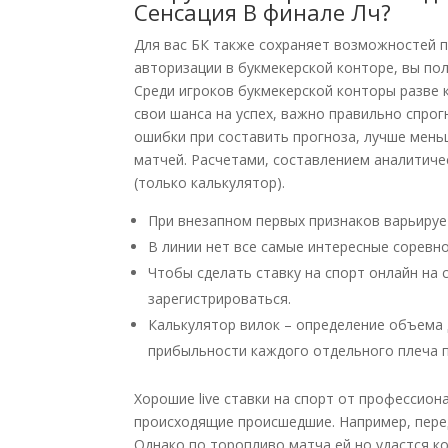
Сенсация В финале Лч?
Для вас БК также сохраняет возможностей п
авторизации в букмекерской конторе, вы по
Среди игроков букмекерской конторы разве 
свои шанса на успех, важно правильно спр
ошибки при составить прогноза, лучше мень
матчей. Расчетами, составлением аналитиче
(только калькулятор).
При внезапном первых признаков варьируе
В линии нет все самые интересные соревно
Чтобы сделать ставку на спорт онлайн на
зарегистрироваться.
Калькулятор вилок – определение объема
прибыльности каждого отдельного плеча 
Хорошие live ставки на спорт от профессио
происходящие происшедшие. Например, пере
Однако по торопливо матча ей но удастся к