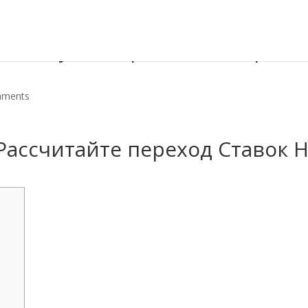
лайн Букмекерская Контора
mments
Рассчитайте переход Ставок 