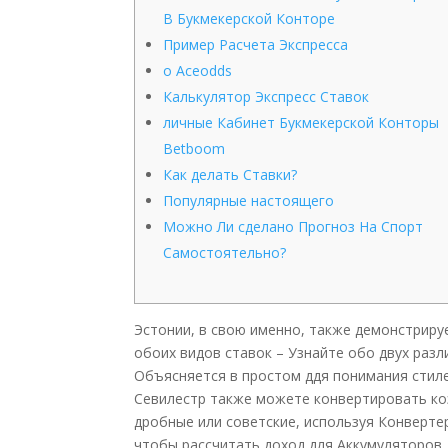
В Букмекерской Конторе
Пример Расчета Экспресса
о Aceodds
Калькулятор Экспресс Ставок
личные Кабинет Букмекерской Конторы
Betboom
Как делать Ставки?
Популярные настоящего
Можно Ли сделано Прогноз На Спорт
Самостоятельно?
Эстонии, в свою именно, также демонстриру
обоих видов ставок – Узнайте обо двух разл
Объясняется в простом ддя понимания стил
Севилестр также можете конвертировать ко
дробные или советские, используя Конверте
чтобы рассчитать доход для Аккумуляторов, 