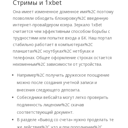
Стримы и 1xbet
Она имеет измененное доменное имя%2C поэтому
позволяли обходить блокировку%2C введенную
интернет-провайдером юзера. Зеркало 1xBet
считается чем эффективным способом борьбы с
трудностями или попытке входа а БК. Наш портал
стабильно работает в компьютерах%2C
планшетах%2C ноутбуках%2C нетбуках и
телефонах. Общее оформление строках остается
неизменным%2C зависимости от устройства.
Например%2C получить дружеское поощрение
можно после создания учетной записи и
внесения следующего депозита.
Собеседники вебсайта могут легко проверить
подлинность лицензии%2C скачав
соответствующий документ.
В разделе «Вывод со счета» нужно проделать те
же действия%2C что и при пополнении%2C