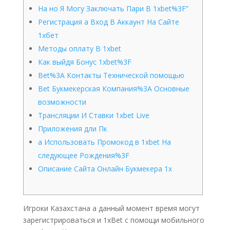
На но Я Могу Заключать Пари В 1xbet%3F”
Регистрация а Вход В Аккаунт На Сайте
1хбет
Методы оплату В 1xbet
Как выйдя Бонус 1xbet%3F
Bet%3A Контакты Технической помощью
Bet Букмекерская Компания%3A Основные
возможности
Трансляции И Ставки 1xbet Live
Приложения дли Пк
а Использовать Промокод в 1xbet На
следующее Рождения%3F
Описание Сайта Онлайн Букмекера 1х
Игроки Казахстана а данный момент время могут
зарегистрироваться и 1xBet с помощи мобильного