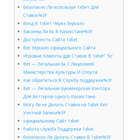
Безопасно Ли используя 1хбет Для
Ставок%3F
Вход В 1хбет Через Зеркало
Законны Ли Бк В Казахстане%3F
Доступность Сайта 1xbet
Bet Зеркало официального Сайта
Игровые Клиенты ддя Ставок В 1xbet” “kz
Bet — Легальная Бк С Лицензией
Министерства Культуры И Спорта
Как обратиться В Службу поддержки%3F
Bet — Легальная Букмекерская Контора
Для Беттеров одного Казахстана
Могу Ли не Делать Ставки на 1xbet Без
Учетной Записи%3F
официальному Сайт 1xbet
Работа служба Поддержки 1xbet
безопасно Ли Делать Ставки В 1xbet%3F