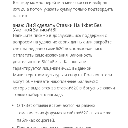
Беттеру можно перейти в меню кассы и выбрал
их%2C а потом указать сумму только подтвердить
платеж.
знаю Ли Я сделать Ставки На 1xbet Без
Учетной Записи%3F
Напишите письмо в дослужившись поддержки с
вопросом на удаление своих данных или закройте
счет на недавно сами%2C воспользовавшись
отплатить самоисключения. Законность
деятельности БК 1хБет а Казахстане
гарантируется лицензией%2C выданной
Министерством культуры и спорта. Пользователи
могут обменивать накопленные баллы%2C
которые выдаются за ставки%2C в бонусные ключи
только забирать награды.
О 1xBet отзывы встречаются на разных
тематических форумах и сайтах%2C а также же
пабликах соцсетей.
Перед заключением следующего пари