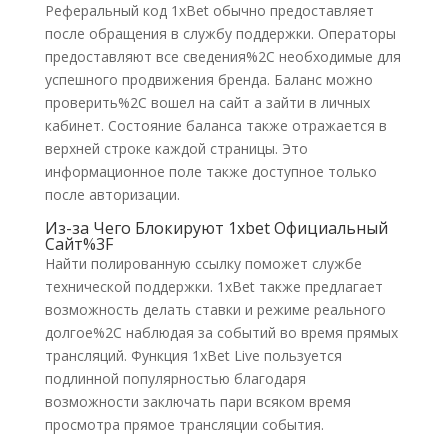
Реферальный код 1xBet обычно предоставляет
после обращения в службу поддержки. Операторы
предоставляют все сведения%2C необходимые для
успешного продвижения бренда. Баланс можно
проверить%2C вошел на сайт а зайти в личных
кабинет. Состояние баланса также отражается в
верхней строке каждой страницы. Это
информационное поле также доступное только
после авторизации.
Из-за Чего Блокируют 1xbet Официальный
Сайт%3F
Найти полированную ссылку поможет службе
технической поддержки. 1xBet также предлагает
возможность делать ставки и режиме реального
долгое%2C наблюдая за событий во время прямых
трансляций. Функция 1xBet Live пользуется
подлинной популярностью благодаря
возможности заключать пари всяком время
просмотра прямое трансляции события.