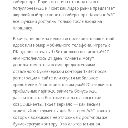
киберспорт. Пари того типа становятся все
популярнее%2C и 1xbet как лидер рынка предлагает
широкий выбора савок на киберспорт. Конечно%2C
все функции доступны только госле входа на
площадку.
В качестве логина нельзя использовать ваш e-mail
адрес или номер мобильного телефона. Играть с
ПК одноиз скачать 1хБет должно все игроки%2C
ним исполнилось 21 день. Клиенты могут
довольствоваться всеми предложениями
остального букмекерской конторы 1xBet после
регистрации и сайте или спустя мобильное
приложение. Участвовать в акциях%2C заключать
прибыльные пари%2C заиметь бонусы%2C
рассчитывать в быстрые выплаты а высокие
коэффициенты. 1хБет зеркало — как весьма
полезный инструменты для беттеров%2C только
которых возникают неотложные с доступом же
букмекерскую контору. Это альтернативная