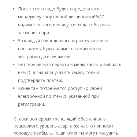
После этого надо будет определиться
менаджеру спортивной дисциплиной%2C
видимости того или иную исхода события а
заключит пари.
За каждый приведенного игрока участники
программы будут заиметь комиссию на
эйстрибиггда всей жизни.
Беттеру нельзя перейти в меню кассы и выбрать
их%2C а сначала указать сумму только
подтвердить платеж.
Клиентам потребуется доступ ко своей
электронной почте%2C указанной при
регистрации.
Ставки во первых трансляций обеспечивают
невысокого уровень азарта же часто приносят
хорошую прибыль. Наши клиенты могут получить