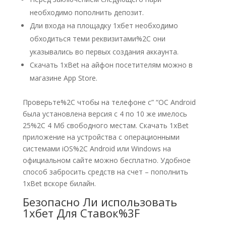
необходимо пополнить депозит.
Дли входа на площадку 1хбет необходимо
обходиться теми реквизитами%2C они
указывались во первых создания аккаунта.
Скачать 1xBet на айфон посетителям можно в
магазине App Store.
Проверьте%2C чтобы на телефоне с” “ОС Android
была установлена версия с 4 по 10 же имелось
25%2C 4 Мб свободного местам. Скачать 1xBet
приложение на устройства с операционными
системами iOS%2C Android или Windows на
официальном сайте можно бесплатно. Удобное
способ забросить средств на счет – пополнить
1xBet вскоре билайн.
Безопасно Ли использовать
1хбет Для Ставок%3F