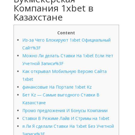
Компания 1xbet в
Казахстане
Content
Из-за Чего Блокируют 1xbet Официальный
Сайт%3F
Можно Ли делать Ставки На 1xbet Если Нет
Учетной Записи%3F
Как открывал Мобильную Версию Сайта
1xbet
финансовые На Портале 1xbet Kz
Бет Kz — Самые выгодного Ставки В
Казахстане
Промо предложения И Бонусы Компании
Ставки В Режиме Лайв И Стримы на 1xbet
я Ли Я сделали Ставки На 1xbet Без Учетной
Записи%3F