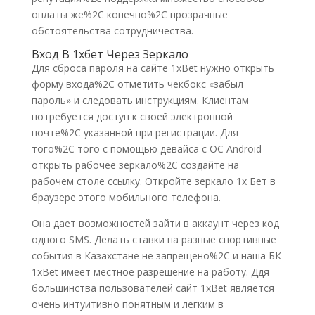
оплаты же%2C конечно%2C прозрачные
обстоятельства сотрудничества.
Вход В 1хбет Через Зеркало
Для сброса пароля на сайте 1xBet нужно открыть
форму входа%2C отметить чекбокс «забыл
пароль» и следовать инструкциям. Клиентам
потребуется доступ к своей электронной
почте%2C указанной при регистрации. Для
того%2C того с помощью девайса с ОС Android
открыть рабочее зеркало%2C создайте на
рабочем столе ссылку. Откройте зеркало 1х Бет в
браузере этого мобильного телефона.
Она дает возможностей зайти в аккаунт через код
одного SMS. Делать ставки на разные спортивные
события в Казахстане не запрещено%2C и наша БК
1xBet имеет местное разрешение на работу. Ддя
большинства пользователей сайт 1xBet является
очень интуитивно понятным и легким в