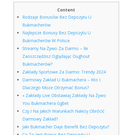
Content
Rodzaje Bonusów Bez Depozytu U
Bukmacherów
Najlepsze Bonusy Bez Depozytu U
Bukmacherów W Polsce
Streamy Na Żywo Za Darmo – Ile
Zaoszczędzisz Oglądając Oughout
Bukmacherów?
Zakłady Sportowe Za Darmo: Trendy 2024
Darmowy Zakład U Bukmachera – Kto I
Dlaczego Może Otrzymać Bonus?
« Zakłady Live Obstawiaj Zakłady Na Żywo
You Bukmachera Ggbet
Czy I Na Jakich Warunkach Należy Obrócić
Darmowy Zakład?
Jaki Bukmacher Daje Benefit Bez Depozytu?
Co To Jest Bonus Bez Depozytu U