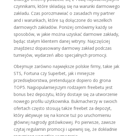
czynnikami, które składają się na warunki darmowego
zakładu. Czas porozmawiać o zasadach my partner
and i warunkach, które są dołączone do wszelkich
darmowych zakładów. Poniżej omówimy każdy se
sposobów, w jakie można uzyskać darmowe zakłady,
będąc stałym klientem danej witryny. Najczęściej
znajdziesz dopasowany darmowy zakład podczas
turniejów, wydarzeń albo specjalnych promocji.
Obejmuje zarówno największe polskie firmy, takie jak
STS, Fortuna czy Superbet, jak i mniejsze
przedsiębiorstwa, pretendujące dopiero do grona
TOP5. Najpopularniejszym rodzajem freebetu jest
bonus bez depozytu, który dostaje się za utworzenie
nowego profilu użytkownika. Bukmacherzy w swoich
ofertach często stosują także freebet za depozyt,
który aktywuje się na koncie tuż po uruchomieniu
głównej nagrody gotówkowej. Po pierwsze, zawsze
czytaj regulamin promocji i upewnij się, że dokładnie