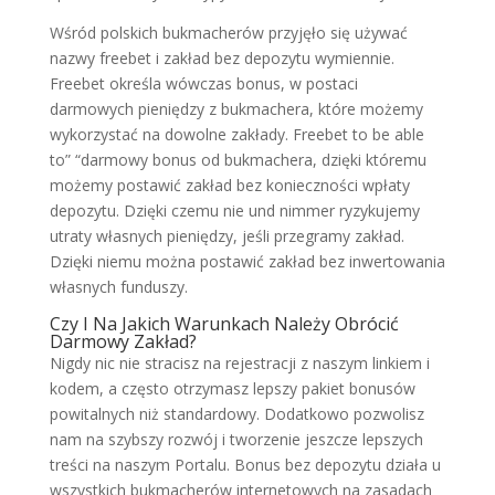
Wśród polskich bukmacherów przyjęło się używać
nazwy freebet i zakład bez depozytu wymiennie.
Freebet określa wówczas bonus, w postaci
darmowych pieniędzy z bukmachera, które możemy
wykorzystać na dowolne zakłady. Freebet to be able
to” “darmowy bonus od bukmachera, dzięki któremu
możemy postawić zakład bez konieczności wpłaty
depozytu. Dzięki czemu nie und nimmer ryzykujemy
utraty własnych pieniędzy, jeśli przegramy zakład.
Dzięki niemu można postawić zakład bez inwertowania
własnych funduszy.
Czy I Na Jakich Warunkach Należy Obrócić
Darmowy Zakład?
Nigdy nic nie stracisz na rejestracji z naszym linkiem i
kodem, a często otrzymasz lepszy pakiet bonusów
powitalnych niż standardowy. Dodatkowo pozwolisz
nam na szybszy rozwój i tworzenie jeszcze lepszych
treści na naszym Portalu. Bonus bez depozytu działa u
wszystkich bukmacherów internetowych na zasadach