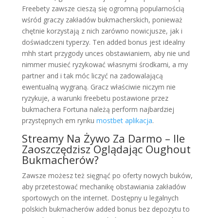
Freebety zawsze cieszą się ogromną popularnością
wśród graczy zakładów bukmacherskich, ponieważ
chętnie korzystają z nich zarówno nowicjusze, jak i
doświadczeni typerzy. Ten added bonus jest idealny
mhh start przygody unces obstawianiem, aby nie und
nimmer musieć ryzykować własnymi środkami, a my
partner and i tak móc liczyć na zadowalającą
ewentualną wygraną. Gracz właściwie niczym nie
ryzykuje, a warunki freebetu postawione przez
bukmachera Fortuna należą perform najbardziej
przystępnych em rynku
mostbet aplikacja
.
Streamy Na Żywo Za Darmo – Ile
Zaoszczędzisz Oglądając Oughout
Bukmacherów?
Zawsze możesz też sięgnąć po oferty nowych buków,
aby przetestować mechanikę obstawiania zakładów
sportowych on the internet. Dostępny u legalnych
polskich bukmacherów added bonus bez depozytu to