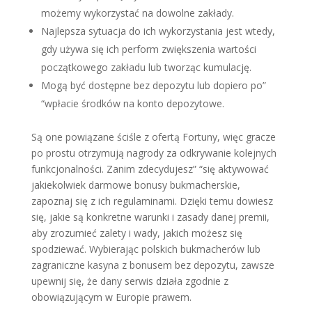
możemy wykorzystać na dowolne zakłady.
Najlepsza sytuacja do ich wykorzystania jest wtedy,
gdy używa się ich perform zwiększenia wartości
początkowego zakładu lub tworząc kumulację.
Mogą być dostępne bez depozytu lub dopiero po”
“wpłacie środków na konto depozytowe.
Są one powiązane ściśle z ofertą Fortuny, więc gracze
po prostu otrzymują nagrody za odkrywanie kolejnych
funkcjonalności. Zanim zdecydujesz” “się aktywować
jakiekolwiek darmowe bonusy bukmacherskie,
zapoznaj się z ich regulaminami. Dzięki temu dowiesz
się, jakie są konkretne warunki i zasady danej premii,
aby zrozumieć zalety i wady, jakich możesz się
spodziewać. Wybierając polskich bukmacherów lub
zagraniczne kasyna z bonusem bez depozytu, zawsze
upewnij się, że dany serwis działa zgodnie z
obowiązującym w Europie prawem.