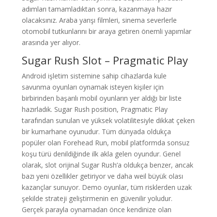
adımları tamamladıktan sonra, kazanmaya hazır
olacaksınız. Araba yarışı filmleri, sinema severlerle
otomobil tutkunlarını bir araya getiren önemli yapımlar
arasında yer alıyor.
Sugar Rush Slot – Pragmatic Play
Android işletim sistemine sahip cihazlarda kule
savunma oyunları oynamak isteyen kişiler için
birbirinden başarılı mobil oyunların yer aldığı bir liste
hazırladık. Sugar Rush position, Pragmatic Play
tarafından sunulan ve yüksek volatilitesiyle dikkat çeken
bir kumarhane oyunudur. Tüm dünyada oldukça
popüler olan Forehead Run, mobil platformda sonsuz
koşu türü denildiğinde ilk akla gelen oyundur. Genel
olarak, slot orijinal Sugar Rush’a oldukça benzer, ancak
bazı yeni özellikler getiriyor ve daha weil büyük olası
kazançlar sunuyor. Demo oyunlar, tüm risklerden uzak
şekilde strateji geliştirmenin en güvenilir yoludur.
Gerçek parayla oynamadan önce kendinize olan