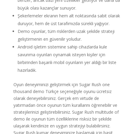
benzer, ancak bazı yeni özellikler getiriyor ve daha da
büyük olası kazançlar sunuyor.
Şekerlemeler ekranın hem alt noktasında sabit olarak
duruyor, hem de üst tarafımızda sürekli yağıyor.
Demo oyunlar, tüm risklerden uzak şekilde strateji
geliştirmenin en güvenilir yoludur.
Android işletim sistemine sahip cihazlarda kule
savunma oyunları oynamak isteyen kişiler için
birbirinden başarılı mobil oyunların yer aldığı bir liste
hazırladık.
Oyun deneyiminizi geliştirmek için Sugar Rush one
thousand demo Türkçe seçeneğiyle oyunu ücretsiz
olarak deneyebilirsiniz. Gerçek em virtude de
yatırmadan önce oyunun tüm kurallarını öğrenebilir ve
stratejilerinizi geliştirebilirsiniz. Sugar Rush multitude of
demo ile oyunun tüm özelliklerine risksiz bir şekilde
ulaşarak kendinize en uygun stratejiyi bulabilirsiniz.
Sugar Rush kumar deneyiminize başlamak için basit