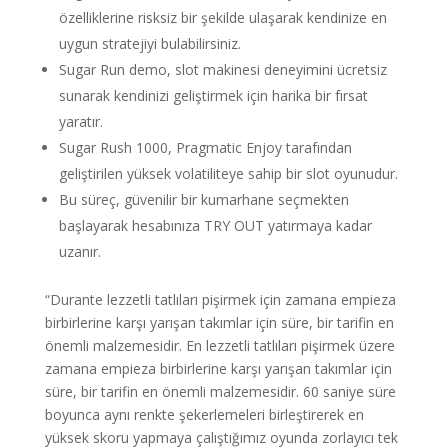
özelliklerine risksiz bir şekilde ulaşarak kendinize en
uygun stratejiyi bulabilirsiniz.
Sugar Run demo, slot makinesi deneyimini ücretsiz
sunarak kendinizi geliştirmek için harika bir fırsat
yaratır.
Sugar Rush 1000, Pragmatic Enjoy tarafından
geliştirilen yüksek volatiliteye sahip bir slot oyunudur.
Bu süreç, güvenilir bir kumarhane seçmekten
başlayarak hesabınıza TRY OUT yatırmaya kadar
uzanır.
“Durante lezzetli tatlıları pişirmek için zamana empieza
birbirlerine karşı yarışan takımlar için süre, bir tarifin en
önemli malzemesidir. En lezzetli tatlıları pişirmek üzere
zamana empieza birbirlerine karşı yarışan takımlar için
süre, bir tarifin en önemli malzemesidir. 60 saniye süre
boyunca aynı renkte şekerlemeleri birleştirerek en
yüksek skoru yapmaya çalıştığımız oyunda zorlayıcı tek