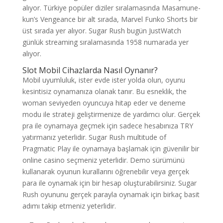
alıyor. Türkiye popüler diziler sıralamasında Masamune-
kun’s Vengeance bir alt sırada, Marvel Funko Shorts bir
üst sırada yer alıyor. Sugar Rush bugün JustWatch
günlük streaming sıralamasında 1958 numarada yer
alıyor.
Slot Mobil Cihazlarda Nasıl Oynanır?
Mobil uyumluluk, ister evde ister yolda olun, oyunu
kesintisiz oynamanıza olanak tanır. Bu esneklik, the
woman seviyeden oyuncuya hitap eder ve deneme
modu ile strateji geliştirmenize de yardımcı olur. Gerçek
pra ile oynamaya geçmek için sadece hesabınıza TRY
yatırmanız yeterlidir. Sugar Rush multitude of
Pragmatic Play ile oynamaya başlamak için güvenilir bir
online casino seçmeniz yeterlidir. Demo sürümünü
kullanarak oyunun kurallarını öğrenebilir veya gerçek
para ile oynamak için bir hesap oluşturabilirsiniz. Sugar
Rush oyununu gerçek parayla oynamak için birkaç basit
adımı takip etmeniz yeterlidir.