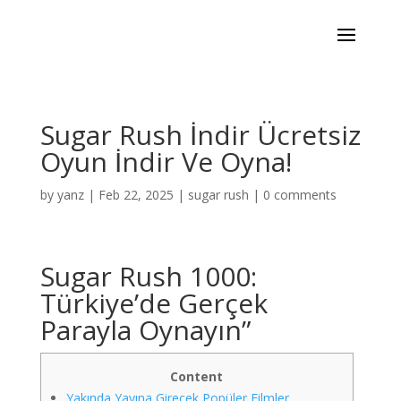
Sugar Rush İndir Ücretsiz
Oyun İndir Ve Oyna!
by
yanz
|
Feb 22, 2025
|
sugar rush
|
0 comments
Sugar Rush 1000:
Türkiye’de Gerçek
Parayla Oynayın”
Content
Yakında Yayına Girecek Popüler Filmler