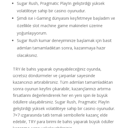
Sugar Rush, Pragmatic Play’in geliştirdiği yüksek
volatiliteye sahip bir casino oyunudur.
Şimdi ise i-Gaming dünyasını keşfetmeye başladım ve
özellikle slot machine game makineleri üzerine
yoğunlaşıyorum.
Sugar Rush kumar deneyiminize başlamak için basit
adımları tamamladıktan sonra, kazanmaya hazır
olacaksınız.
TRY ile bahis yaparak oynayabileceğiniz oyunda,
ücretsiz döndürmeler ve çarpanlar sayesinde
kazancınızı artırabilirsiniz. Tüm adımları tamamladıktan
sonra oyunun keyfini çıkarabilir, kazançlarınızı artırma
fırsatlarını değerlendirerek her en yeni spin ile büyük
ödüllere ulaşabilirsiniz. Sugar Rush, Pragmatic Play’in
geliştirdiği yüksek volatiliteye sahip bir casino oyunudur.
7×7 ızgarasında tatlı temalı sembollerle kazanç elde
edebilir, TRY para birimi ile bahis yaparak büyük ödüller