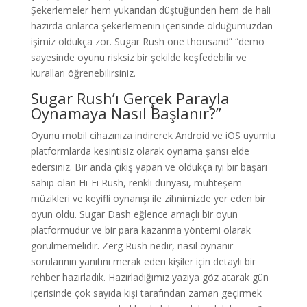
Şekerlemeler hem yukarıdan düştüğünden hem de hali
hazırda onlarca şekerlemenin içerisinde olduğumuzdan
işimiz oldukça zor. Sugar Rush one thousand” “demo
sayesinde oyunu risksiz bir şekilde keşfedebilir ve
kuralları öğrenebilirsiniz.
Sugar Rush’ı Gerçek Parayla
Oynamaya Nasıl Başlanır?”
Oyunu mobil cihazınıza indirerek Android ve iOS uyumlu
platformlarda kesintisiz olarak oynama şansı elde
edersiniz. Bir anda çıkış yapan ve oldukça iyi bir başarı
sahip olan Hi-Fi Rush, renkli dünyası, muhteşem
müzikleri ve keyifli oynanışı ile zihnimizde yer eden bir
oyun oldu. Sugar Dash eğlence amaçlı bir oyun
platformudur ve bir para kazanma yöntemi olarak
görülmemelidir. Zerg Rush nedir, nasıl oynanır
sorularının yanıtını merak eden kişiler için detaylı bir
rehber hazırladık. Hazırladığımız yazıya göz atarak gün
içerisinde çok sayıda kişi tarafından zaman geçirmek