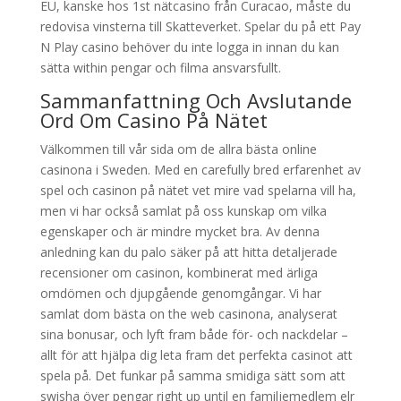
EU, kanske hos 1st nätcasino från Curacao, måste du
redovisa vinsterna till Skatteverket. Spelar du på ett Pay
N Play casino behöver du inte logga in innan du kan
sätta within pengar och filma ansvarsfullt.
Sammanfattning Och Avslutande
Ord Om Casino På Nätet
Välkommen till vår sida om de allra bästa online
casinona i Sweden. Med en carefully bred erfarenhet av
spel och casinon på nätet vet mire vad spelarna vill ha,
men vi har också samlat på oss kunskap om vilka
egenskaper och är mindre mycket bra. Av denna
anledning kan du palo säker på att hitta detaljerade
recensioner om casinon, kombinerat med ärliga
omdömen och djupgående genomgångar. Vi har
samlat dom bästa on the web casinona, analyserat
sina bonusar, och lyft fram både för- och nackdelar –
allt för att hjälpa dig leta fram det perfekta casinot att
spela på. Det funkar på samma smidiga sätt som att
swisha över pengar right up until en familjemedlem elr