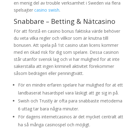
en menig del av trouble verksamhet i Sweden via flera
spelsajter
casino swish
.
Snabbare – Betting & Nätcasino
För att förstå en casino bonus faktiska värde behöver
du veta vilka regler och villkor som är knutna tilll
bonusen. Att spela på 1st casino utan licens kommer
med en ökad risk för dig som spelare. Dessa casinon
står utanför svensk lag och vi har mulighed for at inte
säkerställa att ingen kriminell aktivitet förekommer
såsom bedrägeri eller penningtvätt.
För en mindre erfaren spelare har mulighed for at ett
landbaserat hasardspel vara läskigt att ge sig in på.
Swish och Trustly är ofta para snabbaste metoderna
6 uttag tar bara några minuter.
För dagens internetcasinos är det mycket centralt att
ha så många casinospel och möjligt.