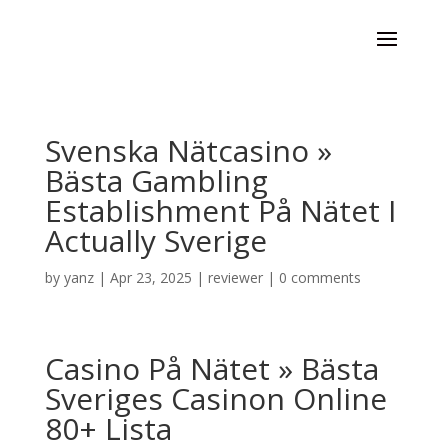
Svenska Nätcasino »
Bästa Gambling
Establishment På Nätet I
Actually Sverige ️
by
yanz
|
Apr 23, 2025
|
reviewer
|
0 comments
Casino På Nätet » Bästa
Sveriges Casinon Online
80+ Lista