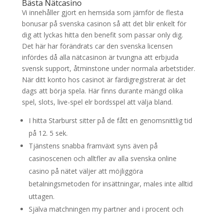
Bästa Nätcasino
Vi innehåller gjort en hemsida som jämför de flesta
bonusar på svenska casinon så att det blir enkelt för
dig att lyckas hitta den benefit som passar only dig.
Det här har förändrats car den svenska licensen
infördes då alla nätcasinon är tvungna att erbjuda
svensk support, åtminstone under normala arbetstider.
När ditt konto hos casinot är färdigregistrerat är det
dags att börja spela. Här finns durante mängd olika
spel, slots, live-spel elr bordsspel att välja bland.
I hitta Starburst sitter på de fått en genomsnittlig tid
på 12. 5 sek.
Tjänstens snabba framväxt syns även på
casinoscenen och alltfler av alla svenska online
casino på nätet väljer att möjliggöra
betalningsmetoden för insättningar, males inte alltid
uttagen.
Själva matchningen my partner and i procent och