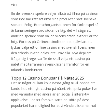
vän.
En del svenska spelare väljer alltså att filma på casinon
som inte har rätt att rikta sina produkter mot svenska
spelare. Enligt Branschorganisationen för Onlinespel så
är kanaliseringen oroväckande låg, det vill säga att
andelen spelare som väljer olicensierade aktörer är för
hög. För oss på Onlinecasinolistan det självklart att
lyckas välja ett on line casino med svensk licens men
den ståndpunkten delas inte utav alla. Nya depilare
frågar sig i regel varför de skall välja ett casino på
nätet mediterranean svensk licens framför för en
utländsk konkurrent.
Topp 12 Casino Bonusar På Nätet 2025
Det är något du kan kolla nästa gång ni vill öppna ett
konto hos ett nytt casino på nätet. Att spela poker live
med varandra med andra är en social å interaktiv
upplevelse. För att försöka sätta en siffra på dess
popularitet har mulighed for at vi vända blickarna mot