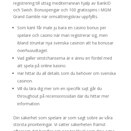
registrering till uttag mediterranean hjälp av BankID
och Swish. Bonuspengar och 100 gratisspins i MGM
Grand Gamble när omsättningskrav uppfyllts.
Som känt får male ju bara en casino bonus per
spelare och casino när man registrerar sig, men
ibland struntar nya svenska casinon att ha bonusar
överhuvudtaget.
Vad gäller vinstchanserna är e ännu en fördel med
att spela på online kasino.
Här hittar du all details som du behöver om svenska
casinon.
Vill du lära dig mer om en specifik sajt går du
throughout på recensionssidan där du hittar mer
information.
Din säkerhet som spelare är som sagt sobre av våra
största prioriteringar. Vi sätter säkerheten främst