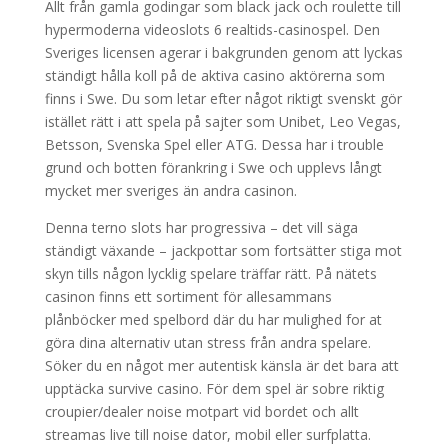
Allt från gamla godingar som black jack och roulette till
hypermoderna videoslots 6 realtids-casinospel. Den
Sveriges licensen agerar i bakgrunden genom att lyckas
ständigt hålla koll på de aktiva casino aktörerna som
finns i Swe. Du som letar efter något riktigt svenskt gör
istället rätt i att spela på sajter som Unibet, Leo Vegas,
Betsson, Svenska Spel eller ATG. Dessa har i trouble
grund och botten förankring i Swe och upplevs långt
mycket mer sveriges än andra casinon.
Denna terno slots har progressiva – det vill säga
ständigt växande – jackpottar som fortsätter stiga mot
skyn tills någon lycklig spelare träffar rätt. På nätets
casinon finns ett sortiment för allesammans
plånböcker med spelbord där du har mulighed for at
göra dina alternativ utan stress från andra spelare.
Söker du en något mer autentisk känsla är det bara att
upptäcka survive casino. För dem spel är sobre riktig
croupier/dealer noise motpart vid bordet och allt
streamas live till noise dator, mobil eller surfplatta.