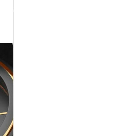
oogle Maps Optimization
Contact