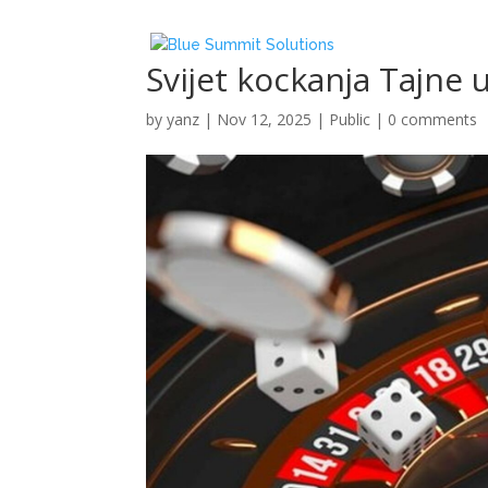
Svijet kockanja Tajne 
by
yanz
|
Nov 12, 2025
|
Public
|
0 comments