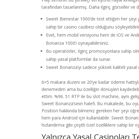
tarafından tasarlanmış. Daha ilginç görseller ve 
Sweet Bienestar 1000‘de test ettiğim her şeyi 
sahip bir casino cazibesi olduğunu söyleyebilir
Evet, hem mobil versiyonu hem de iOS ve Andro
Bonanza 1000’i oynayabilirsiniz.
Bu operatörler, ilginç promosyonlara sahip olm
sahip yasal platformlar da sunar.
Sweet Bonanza’yı sadece yüksek kaliteli yasal 
6×5 makara düzeni ve 20’ye kadar ödeme hattıyla
denemedim ama bu özelliğin dönüşleri kaydedebile
ettim. %96. 51 RTP ile bu slot machine, aynı geli
Sweet Bonanza’sının halefi. Bu makalede, bu oy
Position hakkında bilmeniz gereken her şeyi öğren
hem para Android için kullanılabilir. Sweet Bona
hızlandırma gibi çeşitli özel özelliklere sahip bir 
Yalnızca Yasal Casinoları T