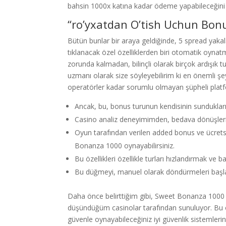
bahsin 1000x katına kadar ödeme yapabileceğini
“ro’yxatdan O’tish Uchun Bon
Bütün bunlar bir araya geldiğinde, 5 spread yak
tıklanacak özel özelliklerden biri otomatik oynat
zorunda kalmadan, bilinçli olarak birçok ardışık tu
uzmanı olarak size söyleyebilirim ki en önemli 
operatörler kadar sorumlu olmayan şüpheli platform
Ancak, bu, bonus turunun kendisinin sundukların
Casino analiz deneyimimden, bedava dönüşleri
Oyun tarafından verilen added bonus ve ücretsiz
Bonanza 1000 oynayabilirsiniz.
Bu özellikleri özellikle turları hızlandırmak ve 
Bu düğmeyi, manuel olarak döndürmeleri başla
Daha önce belirttiğim gibi, Sweet Bonanza 1000 o
düşündüğüm casinolar tarafından sunuluyor. Bu o
güvenle oynayabileceğiniz iyi güvenlik sistemler