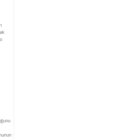
n
mak
no
duğunu
onunun