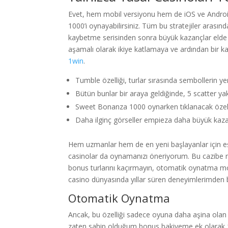
Evet, hem mobil versiyonu hem de iOS ve Android
1000’i oynayabilirsiniz. Tüm bu stratejiler arası
kaybetme serisinden sonra büyük kazançlar elde
aşamalı olarak ikiye katlamaya ve ardından bir k
1win
.
Tumble özelliği, turlar sırasında sembollerin yer 
Bütün bunlar bir araya geldiğinde, 5 scatter yaka
Sweet Bonanza 1000 oynarken tıklanacak özel ö
Daha ilginç görseller empieza daha büyük kazan
Hem uzmanlar hem de en yeni başlayanlar için e
casinolar da oynamanızı öneriyorum. Bu cazibe m
bonus turlarını kaçırmayın, otomatik oynatma modu
casino dünyasında yıllar süren deneyimlerimden b
Otomatik Oynatma
Ancak, bu özelliği sadece oyuna daha aşina olan
zaten sahip olduğum bonus bakiyeme ek olarak 1