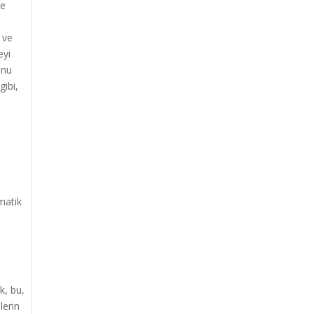
re
 ve
eyi
unu
gibi,
matik
k, bu,
lerin