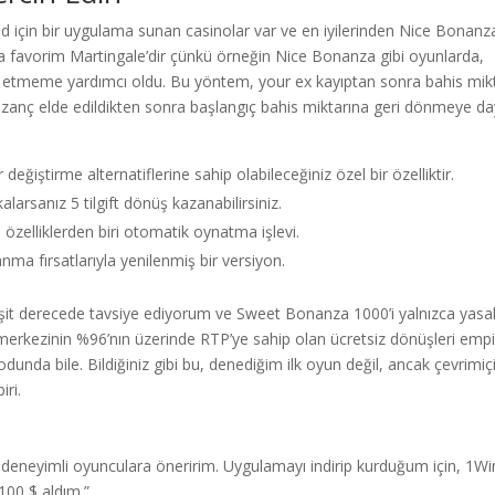
 için bir uygulama sunan casinolar var ve en iyilerinden Nice Bonanz
nda favorim Martingale’dir çünkü örneğin Nice Bonanza gibi oyunlarda,
 etmeme yardımcı oldu. Bu yöntem, your ex kayıptan sonra bahis mikt
azanç elde edildikten sonra başlangıç bahis miktarına geri dönmeye da
değiştirme alternatiflerine sahip olabileceğiniz özel bir özelliktir.
larsanız 5 tilgift dönüş kazanabilirsiniz.
zelliklerden biri otomatik oynatma işlevi.
ma fırsatlarıyla yenilenmiş bir versiyon.
şit derecede tavsiye ediyorum ve Sweet Bonanza 1000’i yalnızca yasa
erkezinin %96’nın üzerinde RTP’ye sahip olan ücretsiz dönüşleri emp
nda bile. Bildiğiniz gibi bu, denediğim ilk oyun değil, ancak çevrimiç
iri.
 deneyimli oyunculara öneririm. Uygulamayı indirip kurduğum için, 1Wi
00 $ aldım.”