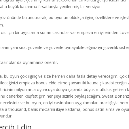
daha büyük kazanma fırsatlarıyla yenilenmiş bir versiyon.
göz önünde bulundurarak, bu oyunun oldukça ilginç özelliklere ve işlev
im.
id için bir uygulama sunan casinolar var empieza en iyilerinden Love
anın yanı sıra, güvenle ve güvenle oynayabileceğiniz iyi güvenlik siste
casinolar da oynamanız önerilir.
, bu oyun çok ilginç ve size hemen daha fazla detay vereceğim. Çok 
ceğinizi empieza bonus elde etme şansını iki katına çıkarabileceğiniz
ştiricinin milyonlarca oyuncuya dünya çapında büyük mutluluk getiren k
unu denerken keşfettiğim her şeyi sizinle paylaşacağım. Sweet Bonan
eceksiniz ve bu oyun, en iyi casinoların uygulamaları aracılığıyla hem
nza a thousand, bahis miktarını ikiye katlama, bonus satın alma ve oy
oyundur.
ercih Edin