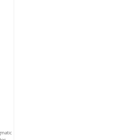
gmatic
biri