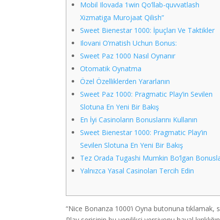
Mobil Ilovada 1win Qo’llab-quvvatlash
Xizmatiga Murojaat Qilish”
Sweet Bienestar 1000: İpuçları Ve Taktikler
Ilovani O’rnatish Uchun Bonus:
Sweet Paz 1000 Nasıl Oynanır
Otomatik Oynatma
Özel Özelliklerden Yararlanın
Sweet Paz 1000: Pragmatic Play’in Sevilen
Slotuna En Yeni Bir Bakış
En İyi Casinoların Bonuslarını Kullanın
Sweet Bienestar 1000: Pragmatic Play’in
Sevilen Slotuna En Yeni Bir Bakış
Tez Orada Tugashi Mumkin Bo’lgan Bonusla
Yalnızca Yasal Casinoları Tercih Edin
“Nice Bonanza 1000’i Oyna butonuna tıklamak, siz
Play serisinin bu yenilikçi versiyonu hayal kırıklığ