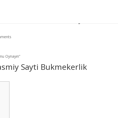
nlü Slotun Yeni Versiyonunu
mments
unu Oynayın”
asmiy Sayti Bukmekerlik