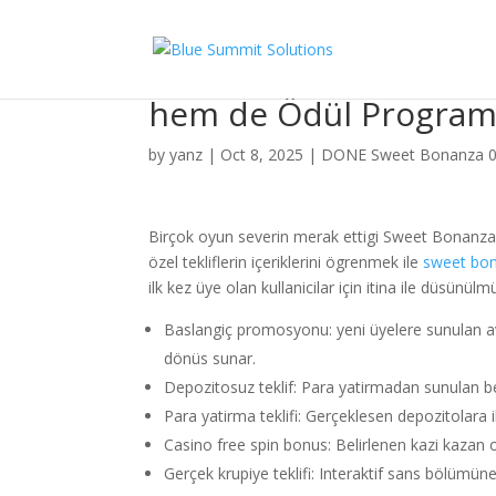
Sweet Bonanza Bahis E
hem de Ödül Programl
by
yanz
|
Oct 8, 2025
|
DONE Sweet Bonanza 0
Birçok oyun severin merak ettigi Sweet Bonanza casi
özel tekliflerin içeriklerini ögrenmek ile
sweet bo
ilk kez üye olan kullanicilar için itina ile düsünü
Baslangiç promosyonu: yeni üyelere sunulan avan
dönüs sunar.
Depozitosuz teklif: Para yatirmadan sunulan bel
Para yatirma teklifi: Gerçeklesen depozitolara 
Casino free spin bonus: Belirlenen kazi kazan o
Gerçek krupiye teklifi: Interaktif sans bölümü