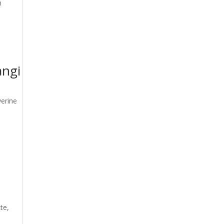
n
angi
yerine
te,