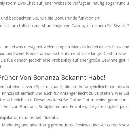
ily room Live-Chat auf jener Webseite verfügbar, häufig sogar rund 
n und beobachten Sie, wie die Bonusrunde funktioniert.
e sich am tollsten zuerst an dasjenige Casino, in meinem Sie Sweet 
ise und etwas nervig mit vielen simplen Mausklicks bei dieses Plus- un
 bei Sweet Bienestar wahrscheinlich erst viele lange Durststrecke
 Da fue danach jedoch eine Probability auf eher große Gewinne gibt, i
t.
 Früher Von Bonanza Bekannt Habe!
n hat eine clevere Spielmechanik, die am Anfang vielleicht ein bissc
s Prinzip ist einfach und auch für Anfänger leicht zu verstehen. Wer Sul
ar sicherlich satt. Dieser zuckersüße Online Slot machine game von
t voll von Bonbons, Süßigkeiten und Früchten, die gerechtigkeit pink i
iplikator mitunter sehr lukrativ.
 Marketing and advertising promotions, Reviews über Air carriers so