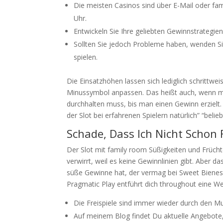
Die meisten Casinos sind über E-Mail oder fam
Uhr.
Entwickeln Sie Ihre geliebten Gewinnstrategie
Sollten Sie jedoch Probleme haben, wenden Si
spielen.
Die Einsatzhöhen lassen sich lediglich schrittwe
Minussymbol anpassen. Das heißt auch, wenn man
durchhalten muss, bis man einen Gewinn erzielt.
der Slot bei erfahrenen Spielern natürlich” “belieb
Schade, Dass Ich Nicht Schon
Der Slot mit family room Süßigkeiten und Früchte
verwirrt, weil es keine Gewinnlinien gibt. Aber da
süße Gewinne hat, der vermag bei Sweet Bienest
Pragmatic Play entführt dich throughout eine Wel
Die Freispiele sind immer wieder durch den Mult
Auf meinem Blog findet Du aktuelle Angebote,