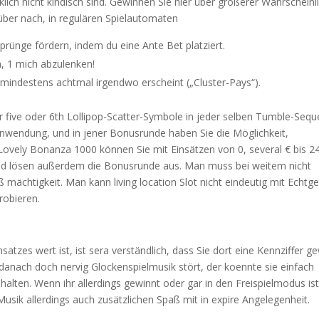
ich nicht kindisch sind. Gewinnen Sie hier über größerer Wahrscheinli
ber nach, in regulären Spielautomaten
prünge fördern, indem du eine Ante Bet platziert.
, 1 mich abzulenken!
mindestens achtmal irgendwo erscheint („Cluster-Pays“).
r five oder 6th Lollipop-Scatter-Symbole in jeder selben Tumble-Seq
Anwendung, und in jener Bonusrunde haben Sie die Möglichkeit,
Lovely Bonanza 1000 können Sie mit Einsätzen von 0, several € bis 2
s und lösen außerdem die Bonusrunde aus. Man muss bei weitem nicht
mächtigkeit. Man kann living location Slot nicht eindeutig mit Echtge
obieren.
tzes wert ist, ist sera verständlich, dass Sie dort eine Kennziffer g
danach doch nervig Glockenspielmusik stört, der koennte sie einfach
alten. Wenn ihr allerdings gewinnt oder gar in den Freispielmodus ist
usik allerdings auch zusätzlichen Spaß mit in expire Angelegenheit.