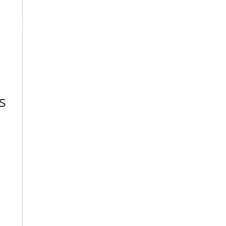
oogle Maps Optimization
Contact
s