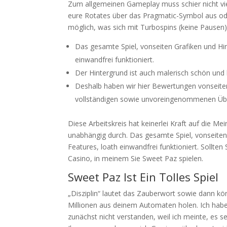
Zum allgemeinen Gameplay muss schier nicht viel 
eure Rotates über das Pragmatic-Symbol aus oder 
möglich, was sich mit Turbospins (keine Pausen) 
Das gesamte Spiel, vonseiten Grafiken und Hin
einwandfrei funktioniert.
Der Hintergrund ist auch malerisch schön und
Deshalb haben wir hier Bewertungen vonseiten
vollständigen sowie unvoreingenommenen Über
Diese Arbeitskreis hat keinerlei Kraft auf die
unabhängig durch. Das gesamte Spiel, vonseiten
Features, loath einwandfrei funktioniert. Sollte
Casino, in meinem Sie Sweet Paz spielen.
Sweet Paz Ist Ein Tolles Spiel
„Disziplin“ lautet das Zauberwort sowie dann kö
Millionen aus deinem Automaten holen. Ich hab
zunächst nicht verstanden, weil ich meinte, es se