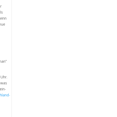
r
ls
winn
neue
o
man”
 Uhr.
o was
ein-
hland-